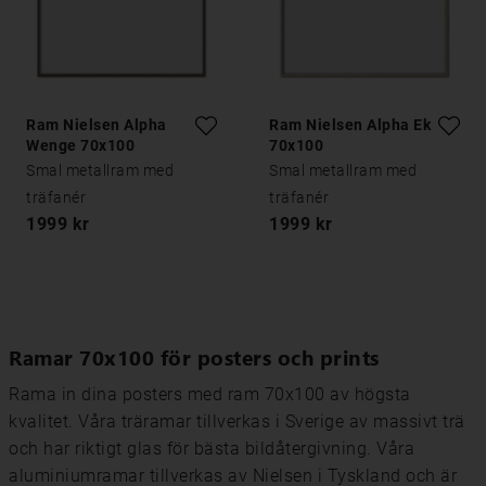
Ram Nielsen Alpha
Ram Nielsen Alpha Ek
Wenge 70x100
70x100
Smal metallram med
Smal metallram med
träfanér
träfanér
1999 kr
1999 kr
Ramar 70x100 för posters och prints
Rama in dina posters med ram 70x100 av högsta
kvalitet. Våra träramar tillverkas i Sverige av massivt trä
och har riktigt glas för bästa bildåtergivning. Våra
aluminiumramar tillverkas av Nielsen i Tyskland och är