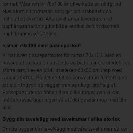
format. Våra ramar 70x100 är tillverkade av riktigt trä
eller aluminium/metall som ger bra stabilitet och
hållbarhet över tid. Alla tavelramar levereras med
upphängsanordning för både vertikal och horisontell
upphängning på väggen.
Ramar 70x100 med passepartout
Vi har även passepartouter för ramar 70x100. Med en
passepartout kan du använda en bild i mindre storlek i en
större ram, t.ex en bild i storleken 60x80 cm ihop med
ramar 70x100. På det sättet så kommer din bild att göra
ett stort intryck på väggen och se riktigt proffsig ut.
Passepartouterna finns i flera olika färger, och vi kan
måttanpassa öppningen så att det passar ihop med din
bild.
Bygg din tavelvägg med tavelramar i olika storlek
Om du bygger din tavelvägg med våra tavelramar så kan