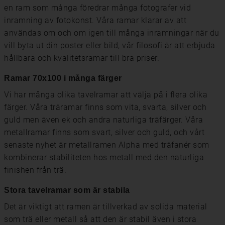
en ram som många föredrar många fotografer vid
inramning av fotokonst. Våra ramar klarar av att
användas om och om igen till många inramningar när du
vill byta ut din poster eller bild, vår filosofi är att erbjuda
hållbara och kvalitetsramar till bra priser.
Ramar 70x100 i många färger
Vi har många olika tavelramar att välja på i flera olika
färger. Våra träramar finns som vita, svarta, silver och
guld men även ek och andra naturliga träfärger. Våra
metallramar finns som svart, silver och guld, och vårt
senaste nyhet är metallramen Alpha med träfanér som
kombinerar stabiliteten hos metall med den naturliga
finishen från trä.
Stora tavelramar som är stabila
Det är viktigt att ramen är tillverkad av solida material
som trä eller metall så att den är stabil även i stora