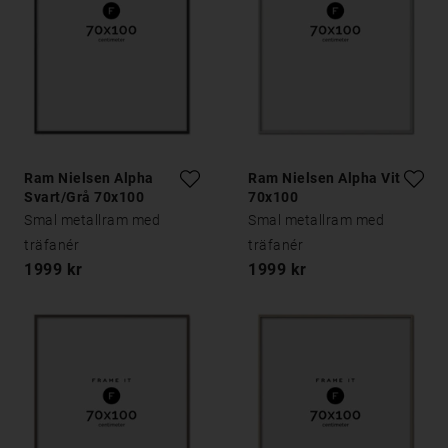
Ram Nielsen Alpha
Ram Nielsen Alpha Vit Ek
Svart/Grå 70x100
70x100
Smal metallram med
Smal metallram med
träfanér
träfanér
1999 kr
1999 kr