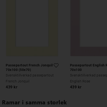
Passepartout French Jonquil
Passepartout English 
70x100 (50x70)
70x100
Svensktillverkad passepartout
Svensktillverkad passe
French Jonquil
English Rose
439 kr
439 kr
Ramar i samma storlek