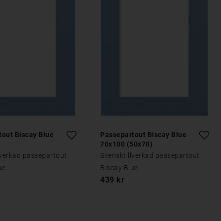
tout Biscay Blue
Passepartout Biscay Blue
70x100 (50x70)
lverkad passepartout
Svensktillverkad passepartout
ue
Biscay Blue
439 kr