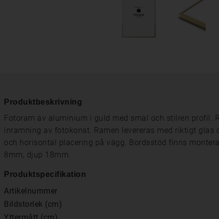
Produktbeskrivning
Fotoram av aluminium i guld med smal och stilren profil. Ra
inramning av fotokonst. Ramen levereras med riktigt glas 
och horisontal placering på vägg. Bordsstöd finns montera
8mm, djup 18mm.
Produktspecifikation
Artikelnummer
Bildstorlek (cm)
Yttermått (cm)