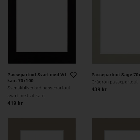
Passepartout Svart med Vit
Passepartout Sage 70
kant 70x100
Grågrön passepartout
Svensktillverkad passepartout
439 kr
svart med vit kant
419 kr