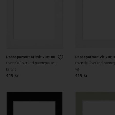
Passepartout Kritvit 70x100
Passepartout Vit 70x1
Svensktillverkad passepartout
Svensktillverkad passe
kritvit
vit
419 kr
419 kr