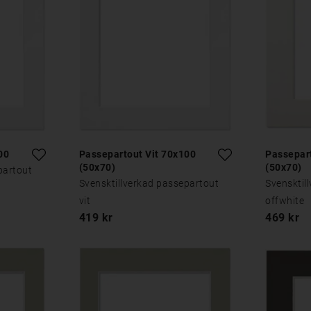
00
Passepartout Vit 70x100
Passepar
(50x70)
(50x70)
partout
Svensktillverkad passepartout
Svensktil
vit
offwhite
419 kr
469 kr