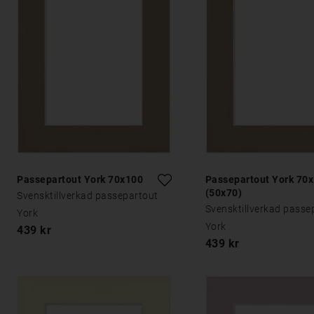
Passepartout York 70x100
Passepartout York 70
(50x70)
Svensktillverkad passepartout
Svensktillverkad passe
York
York
439 kr
439 kr