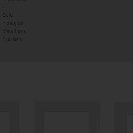
-
Guld
Floatglas
Metallram
Tyskland