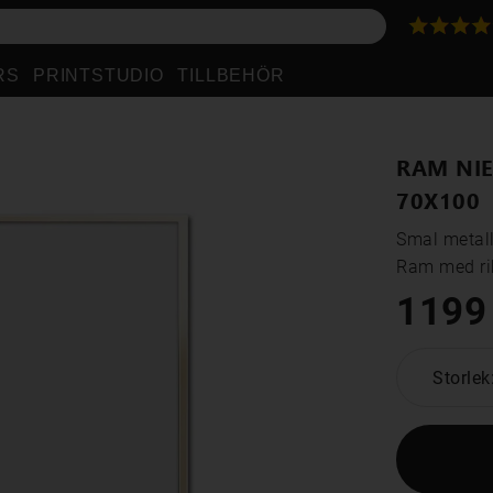
RS
PRINTSTUDIO
TILLBEHÖR
RAM NIE
70X100
Smal metall
Ram med rik
1199
Storlek