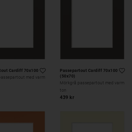
out Cardiff 70x100
Passepartout Cardiff 70x100
(50x70)
passepartout med varm
Mörkgrå passepartout med varm
ton
439 kr