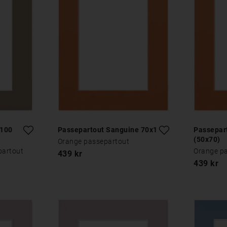
x100
Passepartout Sanguine 70x100
Passepar
(50x70)
Orange passepartout
partout
Orange p
439 kr
439 kr