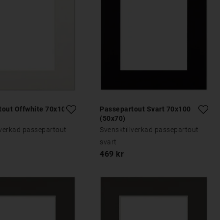
tout Offwhite 70x100
Passepartout Svart 70x100
(50x70)
lverkad passepartout
Svensktillverkad passepartout
svart
469 kr