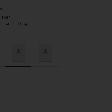
s
 lager
ar inom 1-3 dagar