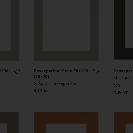
x100
Passepartout Sage 70x100
Passepart
(50x70)
Mörkgrå 
Grågrön passepartout
ton
439 kr
439 kr