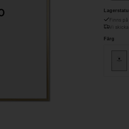
Lagerstatu
Finns på
Vi skick
Färg