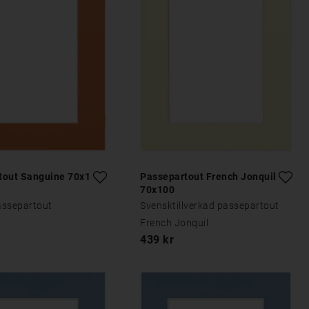
tout Sanguine 70x100
Passepartout French Jonquil
70x100
assepartout
Svensktillverkad passepartout
French Jonquil
439 kr