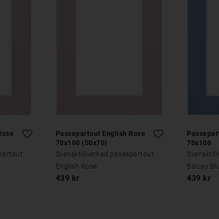
Rose
Passepartout English Rose
Passepar
70x100 (50x70)
70x100
partout
Svensktillverkad passepartout
Svensktil
English Rose
Biscay Bl
439 kr
439 kr