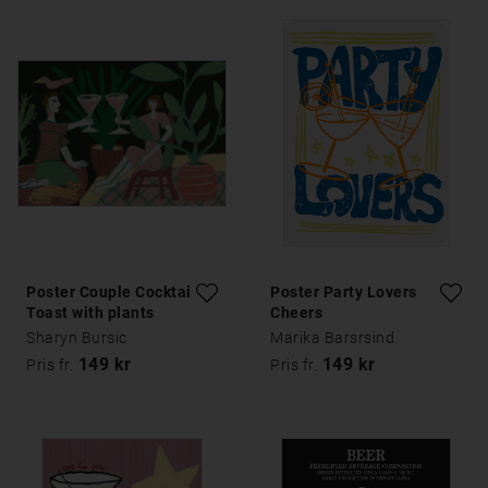
Poster Couple Cocktail
Poster Party Lovers
Toast with plants
Cheers
Sharyn Bursic
Marika Barsrsind
149 kr
149 kr
Pris fr.
Pris fr.