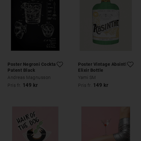
Poster Negroni Cocktail
Poster Vintage Absinthe
Patent Black
Elixir Bottle
Andreas Magnusson
Yami SM
149 kr
149 kr
Pris fr.
Pris fr.