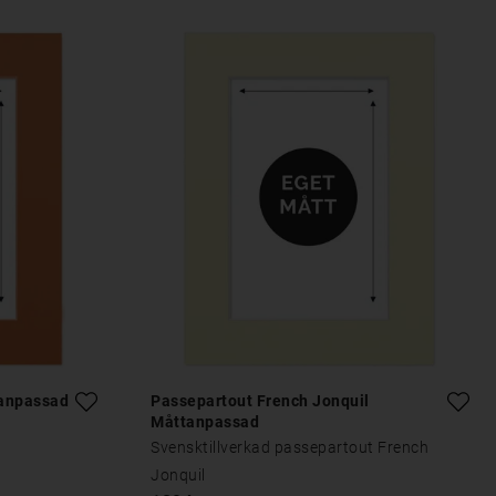
tanpassad
Passepartout French Jonquil
Måttanpassad
Svensktillverkad passepartout French
Jonquil