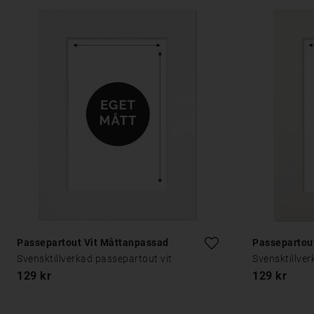
Passepartout Vit Måttanpassad
Passepartou
Svensktillverkad passepartout vit
Svensktillve
129 kr
129 kr