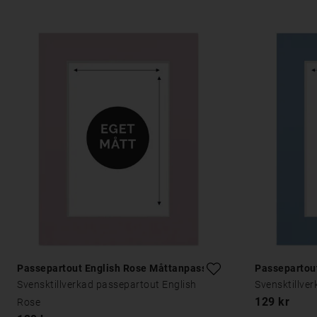
Passepartout English Rose Måttanpassad
Passepartou
Svensktillverkad passepartout English
Svensktillve
129 kr
Rose