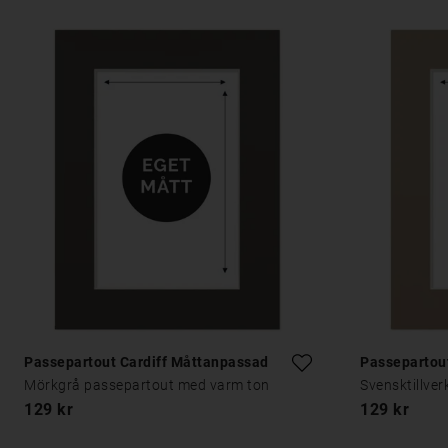
Passepartout Cardiff Måttanpassad
Passepartou
Mörkgrå passepartout med varm ton
Svensktillve
129 kr
129 kr