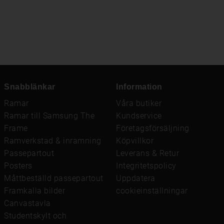
Snabblänkar
Information
Ramar
Våra butiker
Ramar till Samsung The
Kundservice
Frame
Företagsförsäljning
Ramverkstad & inramning
Köpvillkor
Passepartout
Leverans & Retur
Posters
Integritetspolicy
Måttbeställd passepartout
Uppdatera
Framkalla bilder
cookieinställningar
Canvastavla
Studentskylt och