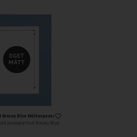
t Biscay Blue Måttanpassad
rkad passepartout Biscay Blue