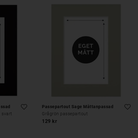
assad
Passepartout Sage Måttanpassad
 svart
Grågrön passepartout
129 kr