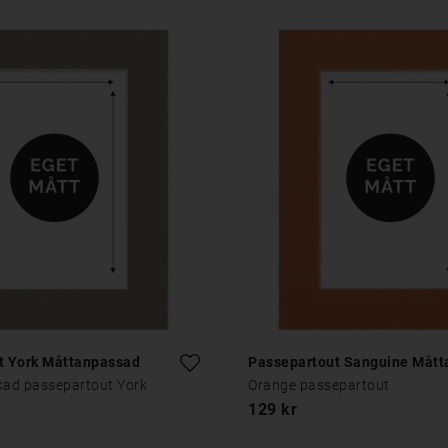
t York Måttanpassad
Passepartout Sanguine Måt
rkad passepartout York
Orange passepartout
129 kr