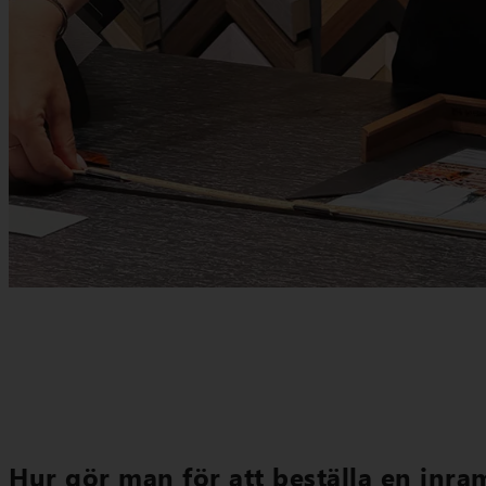
Hur gör man för att beställa en inr