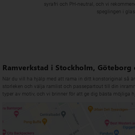
syrafri och PH-neutral, och vi rekommend
speglingen i gla
Ramverkstad i Stockholm, Göteborg 
När du vill ha hjälp med att rama in ditt konstoriginal så ä
storleken och välja ramlist och passepartout till din inramn
typer av motiv, och vi brinner för att ge dig bästa möjliga h