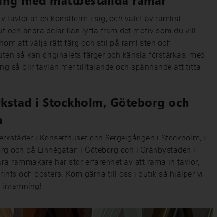
ing med måttbeställda ramar
 tavlor är en konstform i sig, och valet av ramlist,
t och andra delar kan lyfta fram det motiv som du vill
nom att välja rätt färg och stil på ramlisten och
ten så kan originalets färger och känsla förstärkas, med
ng så blir tavlan mer tilltalande och spännande att titta
kstad i Stockholm, Göteborg och
a
erkstäder i Konserthuset och Sergelgången i Stockholm, i
rg och på Linnégatan i Göteborg och i Gränbystaden i
ra rammakare har stor erfarenhet av att rama in tavlor,
 prints och posters. Kom gärna till oss i butik så hjälper vi
 inramning!