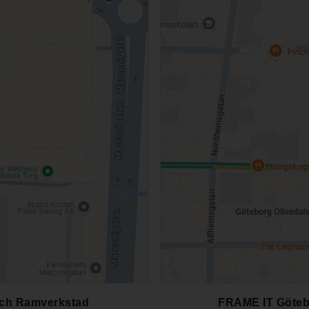
och Ramverkstad
FRAME IT Göteb