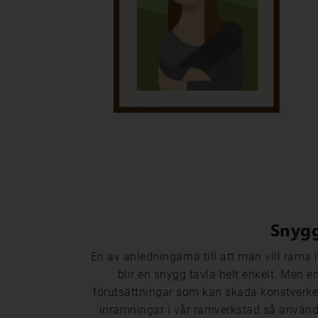
Snygg
En av anledningarna till att man vill rama in
blir en snygg tavla helt enkelt. Men e
förutsättningar som kan skada konstverket.
inramningar i vår ramverkstad så använder