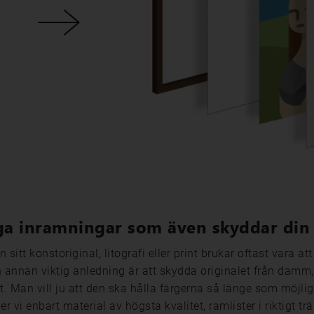
a inramningar som även skyddar din
 sitt konstoriginal, litografi eller print brukar oftast vara at
n annan viktig anledning är att skydda originalet från damm, 
 Man vill ju att den ska hålla färgerna så länge som möjligt 
 vi enbart material av högsta kvalitet, ramlister i riktigt t