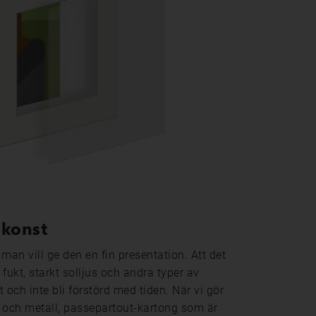
 konst
t man vill ge den en fin presentation. Att det
fukt, starkt solljus och andra typer av
och inte bli förstörd med tiden. När vi gör
rä och metall, passepartout-kartong som är