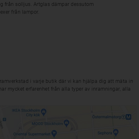
ing från solljus. Artglas dämpar dessutom
exer från lampor.
 ramverkstad i varje butik där vi kan hjälpa dig att mäta in
 har mycket erfarenhet från alla typer av inramningar, alla