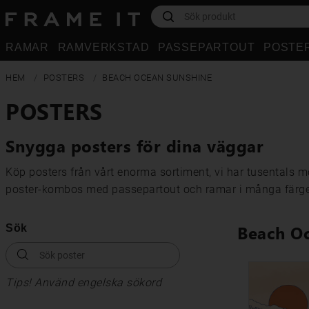
RAMAR
RAMVERKSTAD
PASSEPARTOUT
POSTE
HEM
POSTERS
BEACH OCEAN SUNSHINE
POSTERS
Snygga posters för dina väggar
Köp posters från vårt enorma sortiment, vi har tusentals mo
poster-kombos med passepartout och ramar i många färg
Beach O
Sök
Tips! Använd engelska sökord