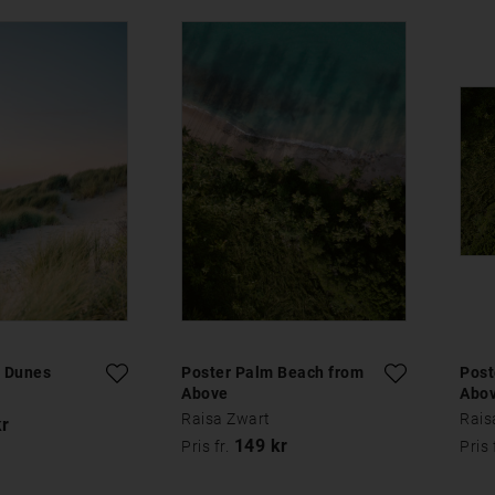
h Dunes
Poster Palm Beach from
Post
Above
Abov
Raisa Zwart
Rais
kr
149 kr
Pris fr.
Pris 