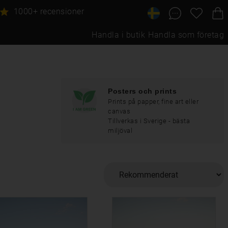
1000+ recensioner
Handla i butik
Handla som företag
Posters och prints
Prints på papper, fine art eller
canvas
Tillverkas i Sverige - bästa
miljöval