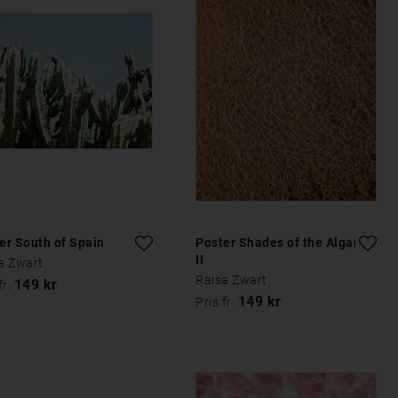
er South of Spain
Poster Shades of the Algarve
II
a Zwart
Raisa Zwart
149 kr
fr.
149 kr
Pris fr.