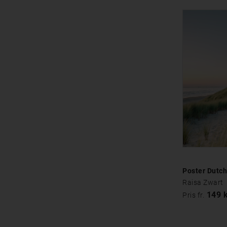
Poster Dutc
Raisa Zwart
149 
Pris fr.