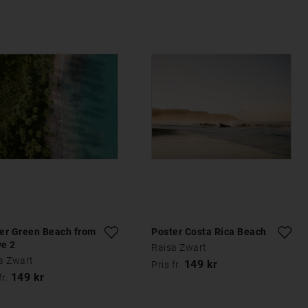
er Green Beach from
Poster Costa Rica Beach
e 2
Raisa Zwart
a Zwart
149 kr
Pris fr.
149 kr
fr.