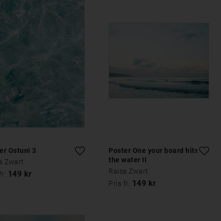
er Ostuni 3
Poster One your board hits
the water II
a Zwart
Raisa Zwart
149 kr
fr.
149 kr
Pris fr.