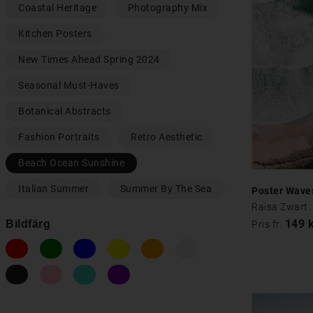
Coastal Heritage
Photography Mix
Kitchen Posters
New Times Ahead Spring 2024
Seasonal Must-Haves
Botanical Abstracts
Fashion Portraits
Retro Aesthetic
Beach Ocean Sunshine
Italian Summer
Summer By The Sea
Poster Wave
Raisa Zwart
149 
Bildfärg
Pris fr.