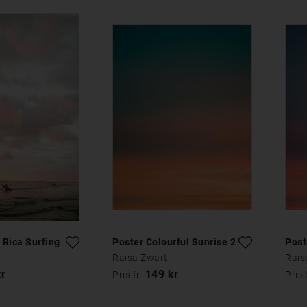
 Rica Surfing
Poster Colourful Sunrise 2
Post
Raisa Zwart
Rais
kr
149 kr
Pris fr.
Pris 