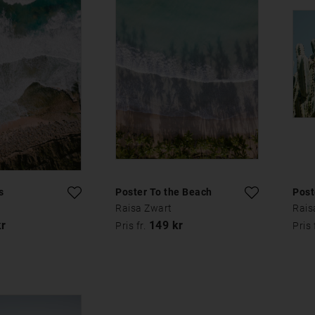
s
Poster To the Beach
Post
Raisa Zwart
Rais
kr
149 kr
Pris fr.
Pris 