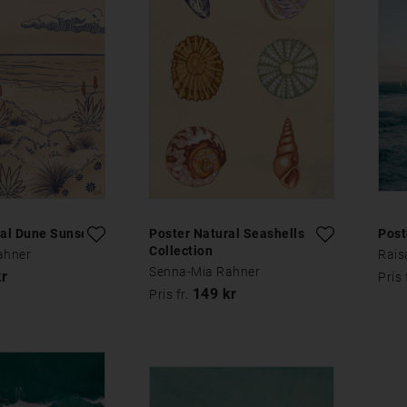
tal Dune Sunset
Poster Natural Seashells
Post
Collection
ahner
Rais
Senna-Mia Rahner
kr
Pris 
149 kr
Pris fr.