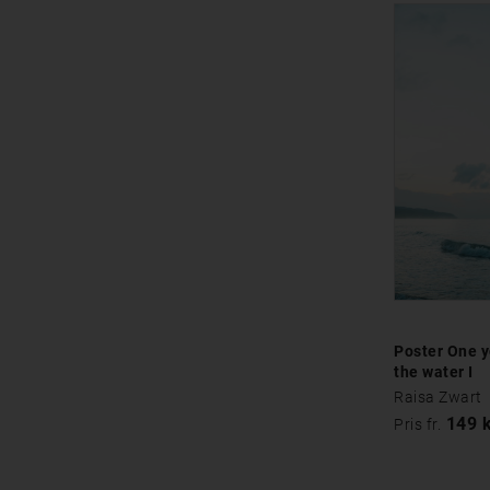
Poster One y
the water I
Raisa Zwart
149 
Pris fr.