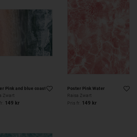
er Pink and blue coastal
Poster Pink Water
a Zwart
Raisa Zwart
149 kr
149 kr
fr.
Pris fr.