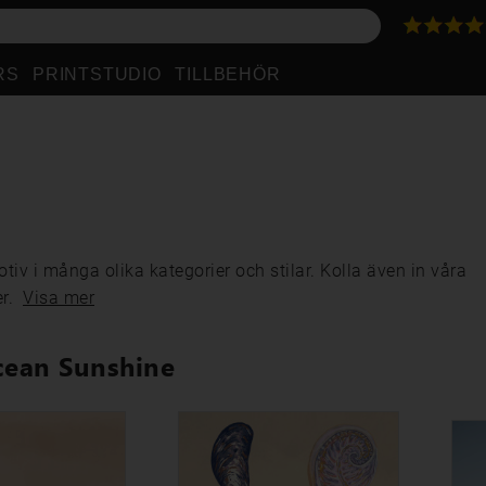
RS
PRINTSTUDIO
TILLBEHÖR
tiv i många olika kategorier och stilar. Kolla även in våra
er.
Visa mer
cean Sunshine