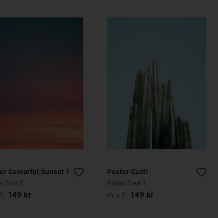
er Colourful Sunset 1
Poster Cacti
a Zwart
Raisa Zwart
149 kr
149 kr
fr.
Pris fr.