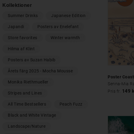
Kollektioner
Summer Drinks
Japanese Edition
Japandi
Posters av Enelefant
Store favorites
Winter warmth
Hilma af Klint
Posters av Suzan Habib
Årets färg 2025 - Mocha Mousse
Poster Coas
Monika Riethmueller
Senna-Mia R
149 
Pris fr.
Stripes and Lines
All Time Bestsellers
Peach Fuzz
Black and White Vintage
Landscape/Nature