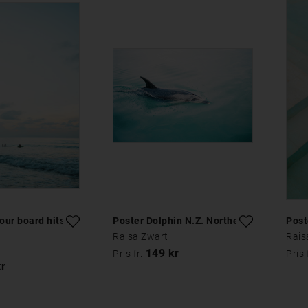
our board hits
Poster Dolphin N.Z. Northern
Post
Raisa Zwart
Rais
149 kr
Pris fr.
Pris 
kr