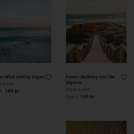
er Wind surfing Algarve
Poster Walkway into the
Algarve
a Zwart
Raisa Zwart
149 kr
fr.
149 kr
Pris fr.