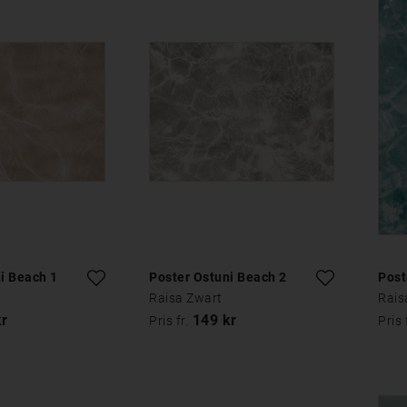
i Beach 1
Poster Ostuni Beach 2
Post
Raisa Zwart
Rais
kr
149 kr
Pris fr.
Pris 