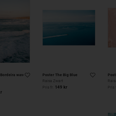
 Bordeira waves
Poster The Big Blue
Post
Raisa Zwart
Rais
149 kr
Pris fr.
Pris 
kr