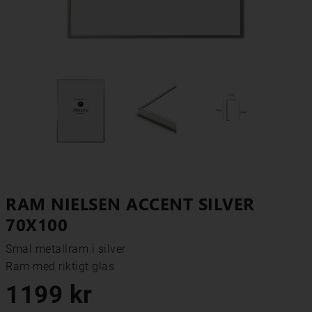
RAM NIELSEN ACCENT SILVER
70X100
Smal metallram i silver

Ram med riktigt glas
1199 kr