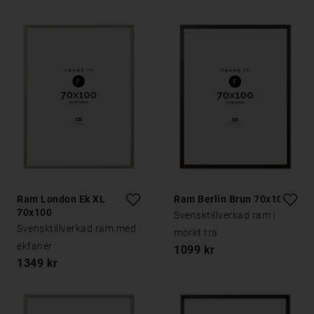
Ram London Ek XL
Ram Berlin Brun 70x100
70x100
Svensktillverkad ram i
Svensktillverkad ram med
mörkt trä
ekfanér
1099 kr
1349 kr