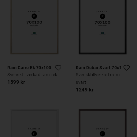
Ram Cairo Ek 70x100
Ram Dubai Svart 70x100
Svensktillverkad ram i ek
Svensktillverkad ram i
1399 kr
svart
1249 kr