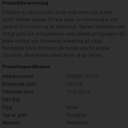
Produktbeskrivning
Fotoram av aluminium i silver med smal och stilren
profil. Ramen passar till alla typer av inramningar och
särskilt för inramning av fotokonst. Ramen levereras med
riktigt glas och ett bakstycke med upphängningsöglor för
både vertikal och horisontal placering på vägg.
Bordsstöd finns monterat på ramen upp till storlek
18x24cm. Ramlistens bredd 8mm, djup 18mm.
Produktspecifikation
Artikelnummer
202002-70100
Bildstorlek (cm)
70x100
Yttermått (cm)
71,5x101,5
Vikt (kg)
-
Färg
Silver
Typ av glas
Floatglas
Material
Metallram