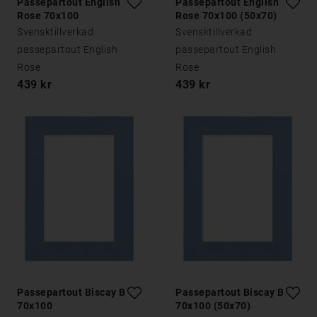
Passepartout English
Passepartout English
Rose 70x100
Rose 70x100 (50x70)
Svensktillverkad
Svensktillverkad
passepartout English
passepartout English
Rose
Rose
439 kr
439 kr
Passepartout Biscay Blue
Passepartout Biscay Blue
70x100
70x100 (50x70)