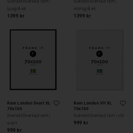
Svensktillverkad ram i
Svensktillverkad ram i
ljusgrå ek
mörkgrå ek
1399 kr
1399 kr
Ram London Svart XL
Ram London Vit XL
70x100
70x100
Svensktillverkad ram i
Svensktillverkad ram i vitt
999 kr
svart
999 kr