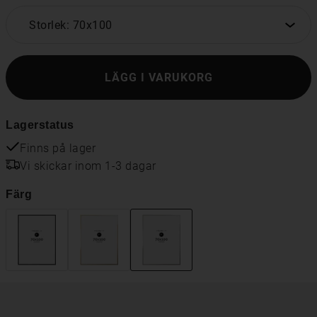
Storlek: 70x100
LÄGG I VARUKORG
Lagerstatus
Finns på lager
Vi skickar inom 1-3 dagar
Färg