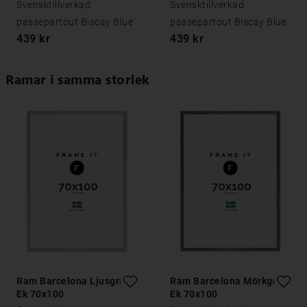
Svensktillverkad
Svensktillverkad
passepartout Biscay Blue
passepartout Biscay Blue
439 kr
439 kr
Ramar i samma storlek
Ram Barcelona Ljusgrå
Ram Barcelona Mörkgrå
Ek 70x100
Ek 70x100