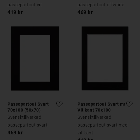
passepartout vit
passepartout offwhite
419 kr
469 kr
Passepartout Svart
Passepartout Svart med
70x100 (50x70)
Vit kant 70x100
Svensktillverkad
Svensktillverkad
passepartout svart
passepartout svart med
469 kr
vit kant