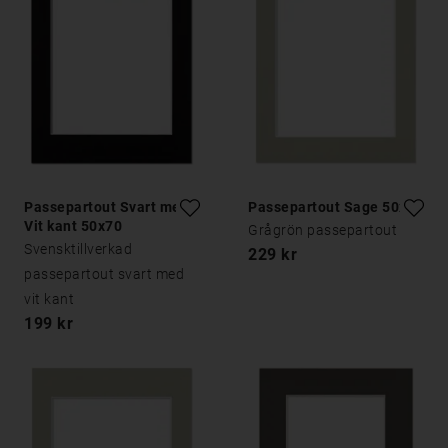
Passepartout Svart med
Passepartout Sage 50x70
Vit kant 50x70
Grågrön passepartout
Svensktillverkad
229 kr
passepartout svart med
vit kant
199 kr