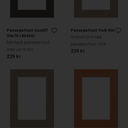
Passepartout Cardiff
Passepartout York 50x70
50x70 (40x60)
Svensktillverkad
Mörkgrå passepartout
passepartout York
med varm ton
229 kr
229 kr