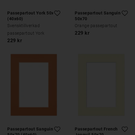
Passepartout York 50x70
Passepartout Sanguine
(40x60)
50x70
Svensktillverkad
Orange passepartout
229 kr
passepartout York
229 kr
Passepartout Sanguine
Passepartout French
50x70 (40x60)
Jonquil 50x70