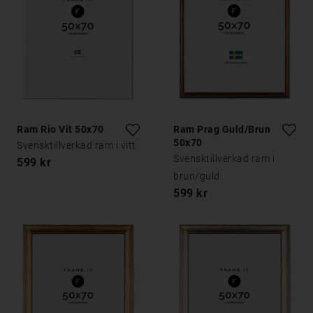
Ram Rio Vit 50x70
Ram Prag Guld/Brun
50x70
Svensktillverkad ram i vitt
Svensktillverkad ram i
599 kr
brun/guld
599 kr