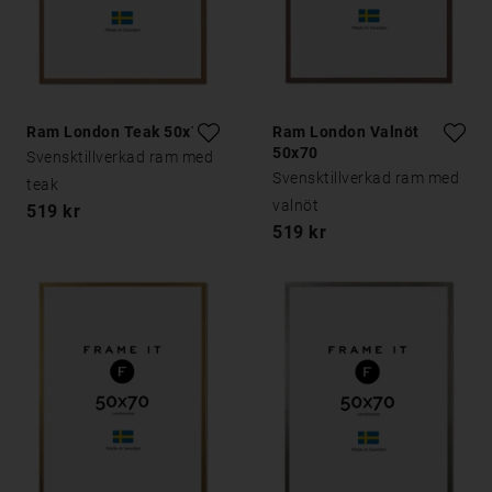
Ram London Teak 50x70
Ram London Valnöt
50x70
Svensktillverkad ram med
Svensktillverkad ram med
teak
valnöt
519 kr
519 kr