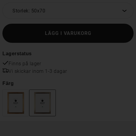
Storlek: 50x70
LÄGG I VARUKORG
Lagerstatus
Finns på lager
Vi skickar inom 1-3 dagar
Färg