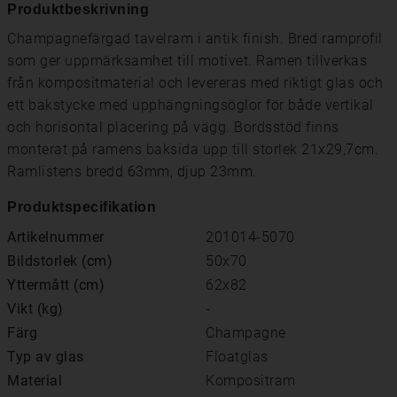
Produktbeskrivning
Champagnefärgad tavelram i antik finish. Bred ramprofil
som ger uppmärksamhet till motivet. Ramen tillverkas
från kompositmaterial och levereras med riktigt glas och
ett bakstycke med upphängningsöglor för både vertikal
och horisontal placering på vägg. Bordsstöd finns
monterat på ramens baksida upp till storlek 21x29,7cm.
Ramlistens bredd 63mm, djup 23mm.
Produktspecifikation
Artikelnummer
201014-5070
Bildstorlek (cm)
50x70
Yttermått (cm)
62x82
Vikt (kg)
-
Färg
Champagne
Typ av glas
Floatglas
Material
Kompositram