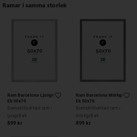
Ramar i samma storlek
Ram Barcelona Ljusgrå
Ram Barcelona Mörkgrå
Ek 50x70
Ek 50x70
Svensktillverkad ram i
Svensktillverkad ram i
ljusgrå ek
mörkgrå ek
899 kr
899 kr