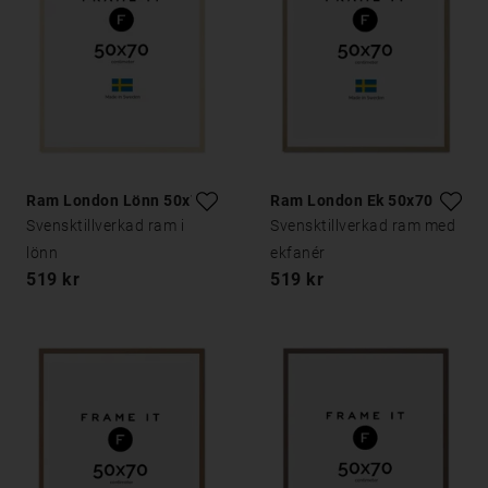
Ram London Lönn 50x70
Ram London Ek 50x70
Svensktillverkad ram i
Svensktillverkad ram med
lönn
ekfanér
519 kr
519 kr