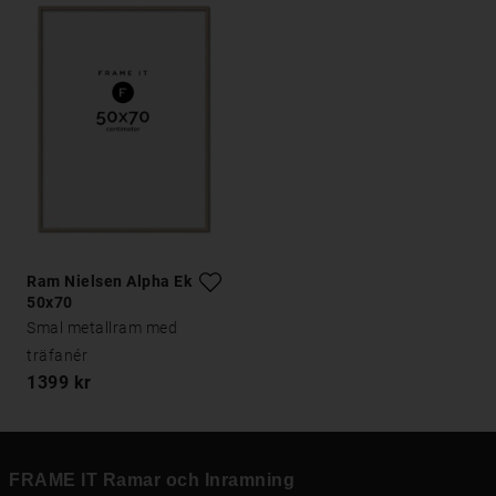
Ram Nielsen Alpha Ek
50x70
Smal metallram med
träfanér
1399 kr
FRAME IT Ramar och Inramning