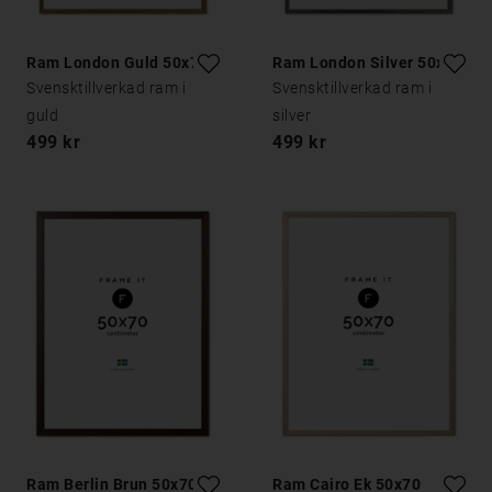
Ram London Guld 50x70
Ram London Silver 50x70
Svensktillverkad ram i
Svensktillverkad ram i
guld
silver
499 kr
499 kr
Ram Berlin Brun 50x70
Ram Cairo Ek 50x70