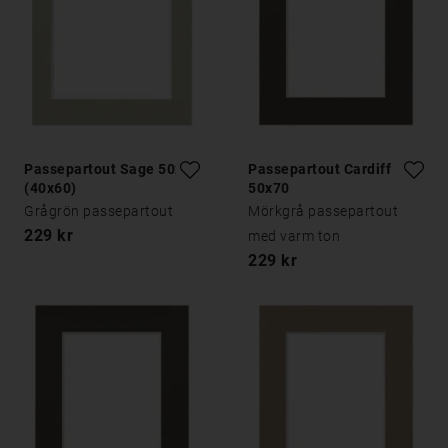
Passepartout Sage 50x70
Passepartout Cardiff
(40x60)
50x70
Grågrön passepartout
Mörkgrå passepartout
229 kr
med varm ton
229 kr