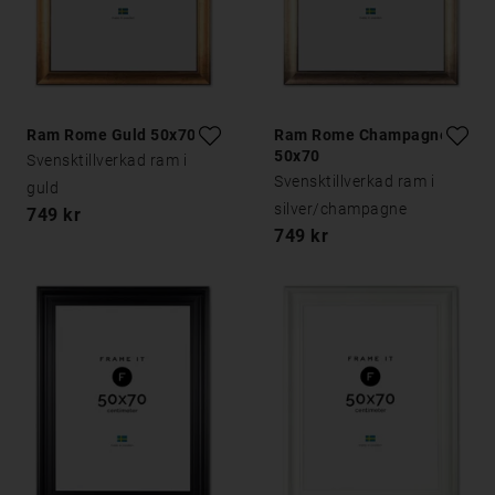
Ram Rome Guld 50x70
Ram Rome Champagne
50x70
Svensktillverkad ram i
Svensktillverkad ram i
guld
silver/champagne
749 kr
749 kr