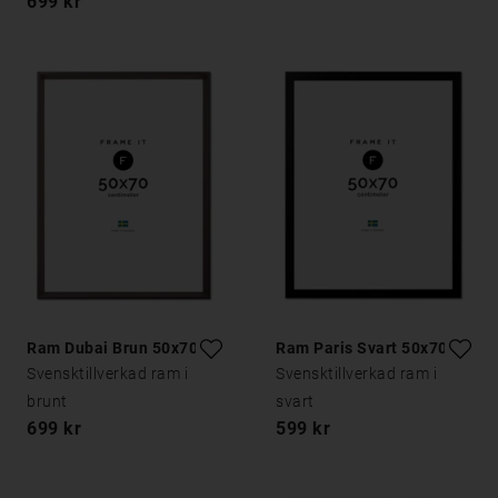
699 kr
Ram Dubai Brun 50x70
Ram Paris Svart 50x70
Svensktillverkad ram i
Svensktillverkad ram i
brunt
svart
699 kr
599 kr