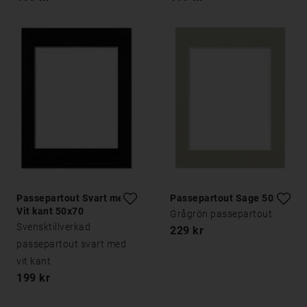
Passepartout Svart med
Passepartout Sage 50x70
Vit kant 50x70
Grågrön passepartout
Svensktillverkad
229 kr
passepartout svart med
vit kant
199 kr