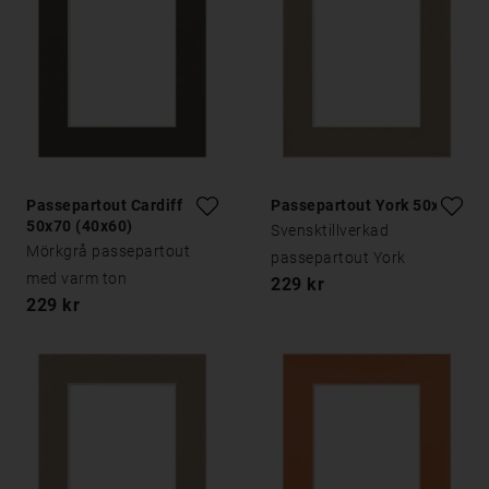
Passepartout Cardiff
Passepartout York 50x70
50x70 (40x60)
Svensktillverkad
Mörkgrå passepartout
passepartout York
med varm ton
229 kr
229 kr