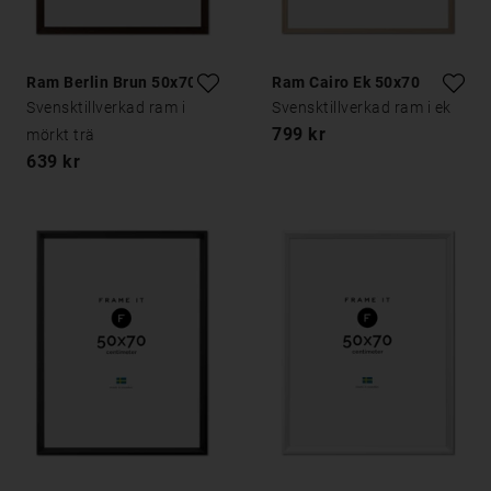
Ram Berlin Brun 50x70
Ram Cairo Ek 50x70
Svensktillverkad ram i
Svensktillverkad ram i ek
799 kr
mörkt trä
639 kr