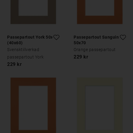
Passepartout York 50x70
Passepartout Sanguine
(40x60)
50x70
Svensktillverkad
Orange passepartout
229 kr
passepartout York
229 kr