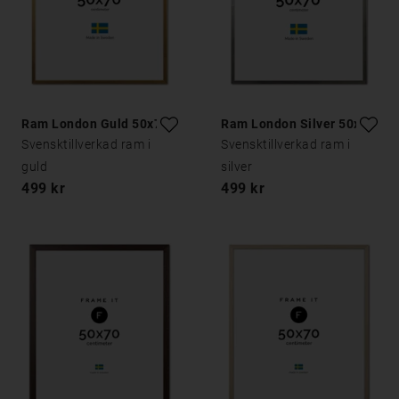
Ram London Guld 50x70
Ram London Silver 50x70
Svensktillverkad ram i
Svensktillverkad ram i
guld
silver
499 kr
499 kr