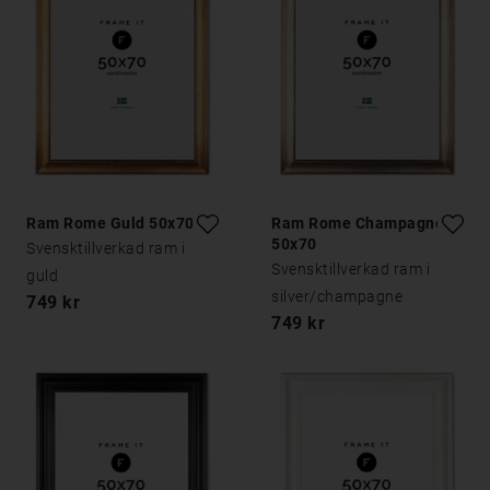
Ram Rome Guld 50x70
Ram Rome Champagne
50x70
Svensktillverkad ram i
Svensktillverkad ram i
guld
silver/champagne
749 kr
749 kr