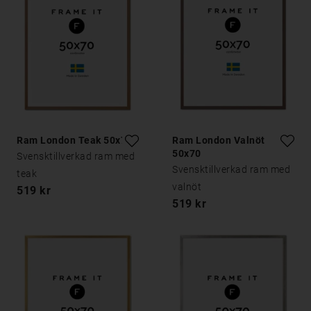
Ram London Teak 50x70
Ram London Valnöt
50x70
Svensktillverkad ram med
Svensktillverkad ram med
teak
valnöt
519 kr
519 kr