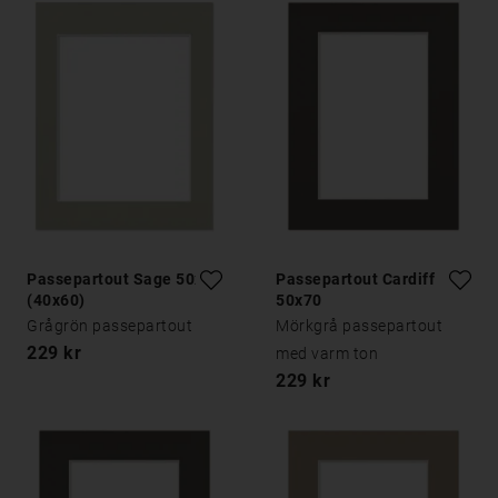
Passepartout Sage 50x70
Passepartout Cardiff
(40x60)
50x70
Grågrön passepartout
Mörkgrå passepartout
229 kr
med varm ton
229 kr