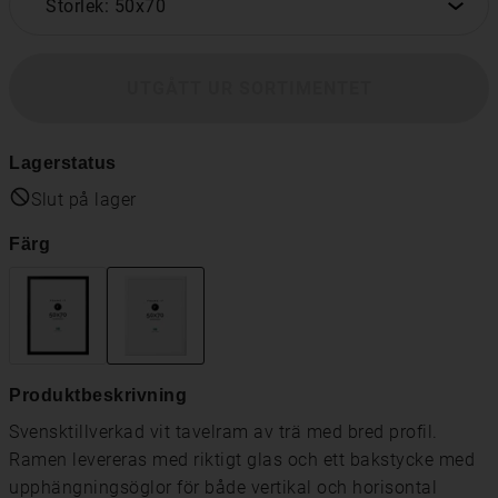
Storlek: 50x70
UTGÅTT UR SORTIMENTET
Lagerstatus
Slut på lager
Färg
Produktbeskrivning
Svensktillverkad vit tavelram av trä med bred profil.
Ramen levereras med riktigt glas och ett bakstycke med
upphängningsöglor för både vertikal och horisontal