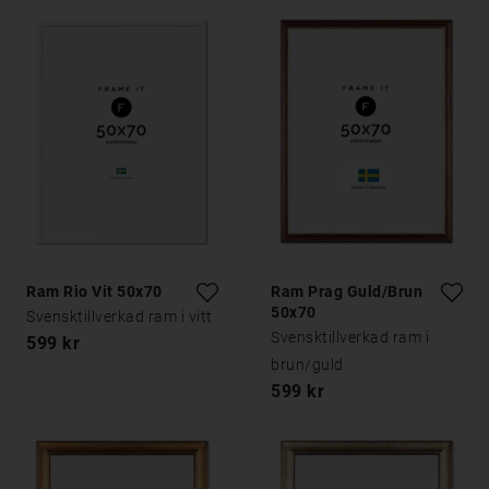
Ram Rio Vit 50x70
Ram Prag Guld/Brun
50x70
Svensktillverkad ram i vitt
Svensktillverkad ram i
599 kr
brun/guld
599 kr