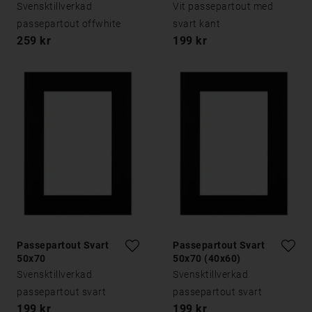
Svensktillverkad
Vit passepartout med
passepartout offwhite
svart kant
259 kr
199 kr
Passepartout Svart
Passepartout Svart
50x70
50x70 (40x60)
Svensktillverkad
Svensktillverkad
passepartout svart
passepartout svart
199 kr
199 kr