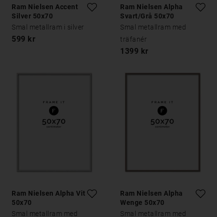
Ram Nielsen Accent
Ram Nielsen Alpha
Silver 50x70
Svart/Grå 50x70
Smal metallram i silver
Smal metallram med
599 kr
träfanér
1399 kr
Ram Nielsen Alpha Vit Ek
Ram Nielsen Alpha
50x70
Wenge 50x70
Smal metallram med
Smal metallram med