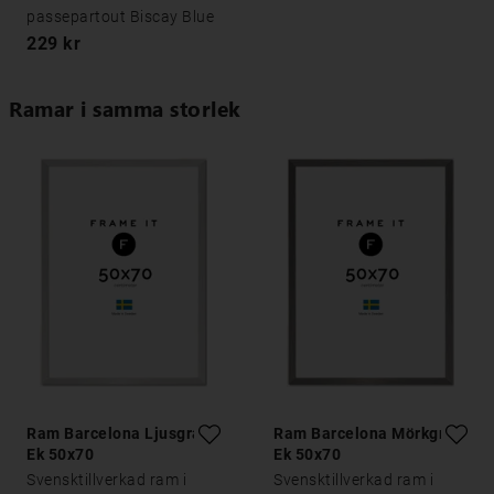
passepartout Biscay Blue
229 kr
Ramar i samma storlek
Ram Barcelona Ljusgrå
Ram Barcelona Mörkgrå
Ek 50x70
Ek 50x70
Svensktillverkad ram i
Svensktillverkad ram i