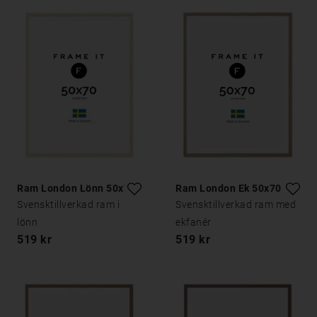
Ram London Lönn 50x70
Ram London Ek 50x70
Svensktillverkad ram i
Svensktillverkad ram med
lönn
ekfanér
519 kr
519 kr