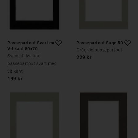
Passepartout Svart med
Passepartout Sage 50x70
Vit kant 50x70
Grågrön passepartout
Svensktillverkad
229 kr
passepartout svart med
vit kant
199 kr