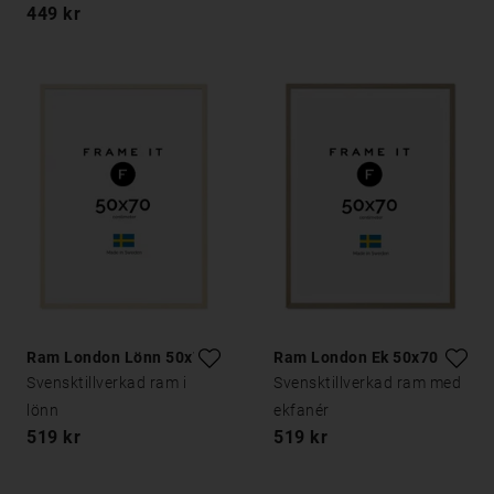
449 kr
Ram London Lönn 50x70
Ram London Ek 50x70
Svensktillverkad ram i
Svensktillverkad ram med
lönn
ekfanér
519 kr
519 kr