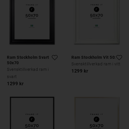
Ram Stockholm Svart
Ram Stockholm Vit 50x70
50x70
Svensktillverkad ram i vitt
Svensktillverkad ram i
1299 kr
svart
1299 kr