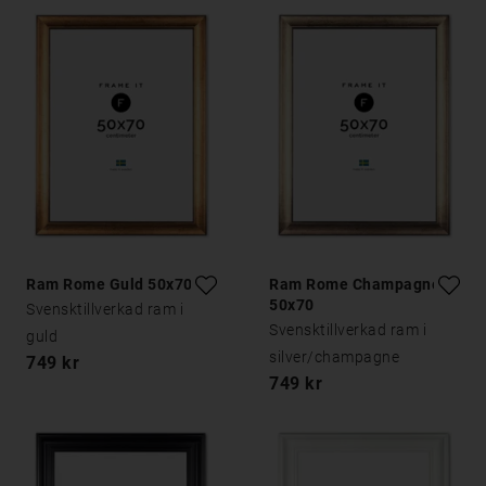
Ram Rome Guld 50x70
Ram Rome Champagne
50x70
Svensktillverkad ram i
Svensktillverkad ram i
guld
silver/champagne
749 kr
749 kr