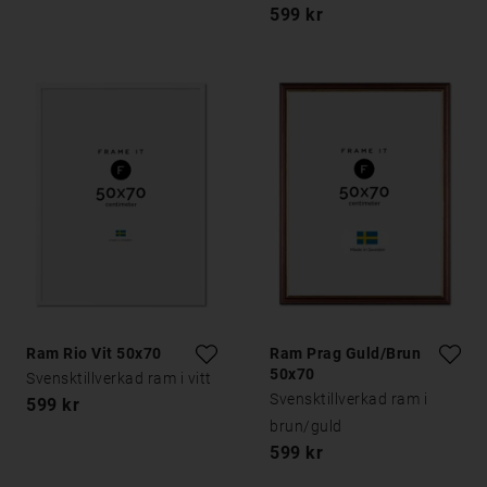
599 kr
Ram Rio Vit 50x70
Ram Prag Guld/Brun
50x70
Svensktillverkad ram i vitt
Svensktillverkad ram i
599 kr
brun/guld
599 kr