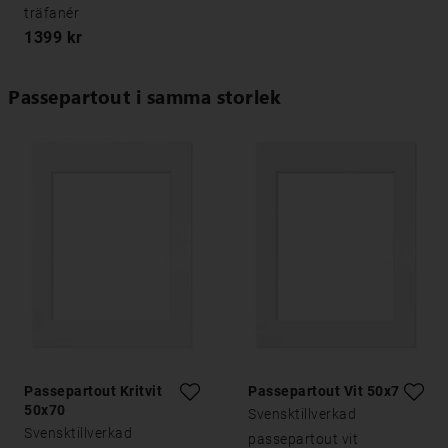
träfanér
1399 kr
Passepartout i samma storlek
Passepartout Kritvit
Passepartout Vit 50x70
50x70
Svensktillverkad
Svensktillverkad
passepartout vit