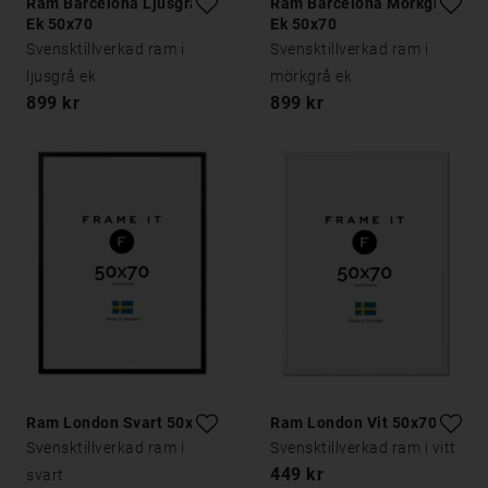
Ram Barcelona Ljusgrå
Ram Barcelona Mörkgrå
Ek 50x70
Ek 50x70
Svensktillverkad ram i
Svensktillverkad ram i
ljusgrå ek
mörkgrå ek
899 kr
899 kr
Ram London Svart 50x70
Ram London Vit 50x70
Svensktillverkad ram i
Svensktillverkad ram i vitt
449 kr
svart