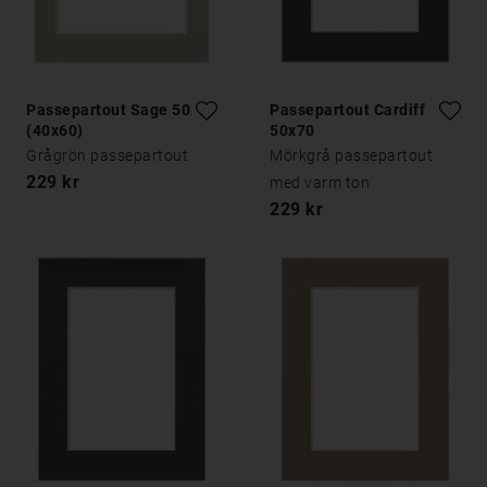
Passepartout Sage 50x70
Passepartout Cardiff
(40x60)
50x70
Grågrön passepartout
Mörkgrå passepartout
229 kr
med varm ton
229 kr