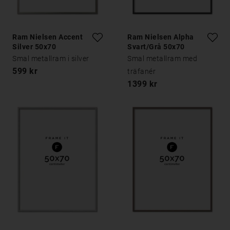
Ram Nielsen Accent
Ram Nielsen Alpha
Silver 50x70
Svart/Grå 50x70
Smal metallram i silver
Smal metallram med
599 kr
träfanér
1399 kr