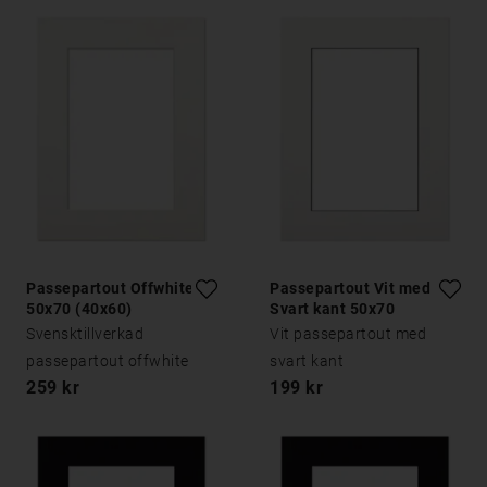
Passepartout Offwhite
Passepartout Vit med
50x70 (40x60)
Svart kant 50x70
Svensktillverkad
Vit passepartout med
passepartout offwhite
svart kant
259 kr
199 kr