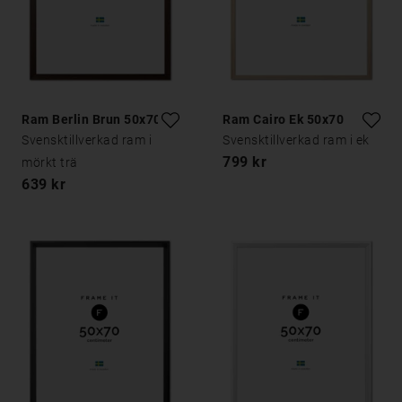
Ram Berlin Brun 50x70
Ram Cairo Ek 50x70
Svensktillverkad ram i
Svensktillverkad ram i ek
799 kr
mörkt trä
639 kr