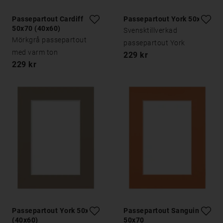
Passepartout Cardiff
Passepartout York 50x70
50x70 (40x60)
Svensktillverkad
Mörkgrå passepartout
passepartout York
med varm ton
229 kr
229 kr
Passepartout York 50x70
Passepartout Sanguine
(40x60)
50x70