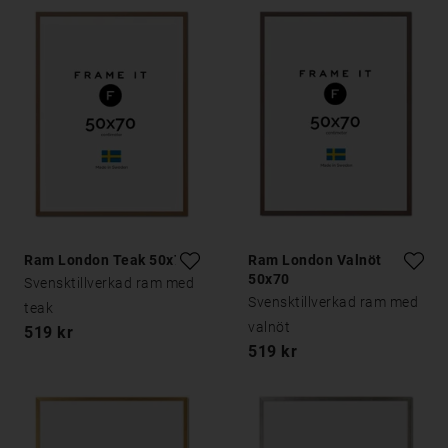
Ram London Teak 50x70
Ram London Valnöt
50x70
Svensktillverkad ram med
Svensktillverkad ram med
teak
valnöt
519 kr
519 kr