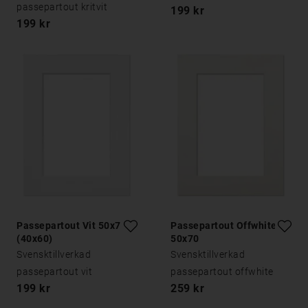
passepartout kritvit
199 kr
199 kr
Passepartout Vit 50x70
Passepartout Offwhite
(40x60)
50x70
Svensktillverkad
Svensktillverkad
passepartout vit
passepartout offwhite
199 kr
259 kr