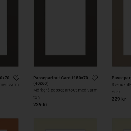
50x70
Passepartout Cardiff 50x70
Passepar
(40x60)
 med varm
Svensktil
Mörkgrå passepartout med varm
York
ton
229 kr
229 kr