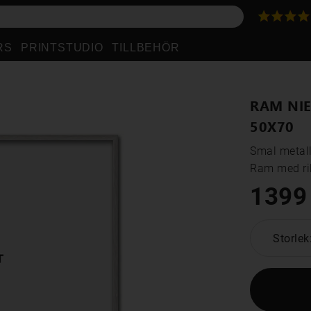
RS
PRINTSTUDIO
TILLBEHÖR
RAM NIE
50X70
Smal metall
Ram med rik
1399
Storlek