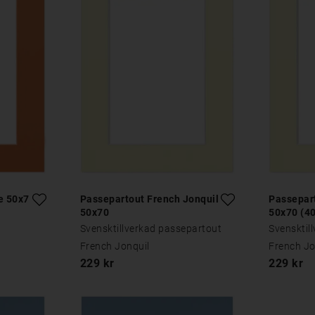
e 50x70
Passepartout French Jonquil
Passepar
50x70
50x70 (4
Svensktillverkad passepartout
Svensktil
French Jonquil
French Jo
229 kr
229 kr