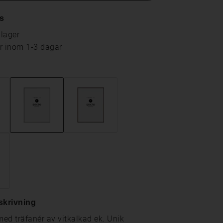
s
 lager
ar inom 1-3 dagar
skrivning
ed träfanér av vitkalkad ek. Unik