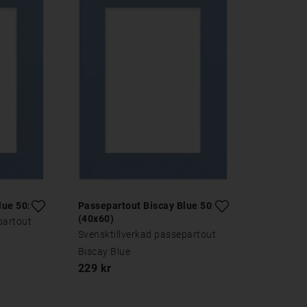
lue 50x70
Passepartout Biscay Blue 50x70
(40x60)
partout
Svensktillverkad passepartout
Biscay Blue
229 kr