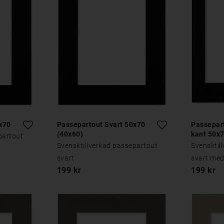
x70
Passepartout Svart 50x70
Passepart
(40x60)
kant 50x
partout
Svensktillverkad passepartout
Svensktil
svart
svart med
199 kr
199 kr