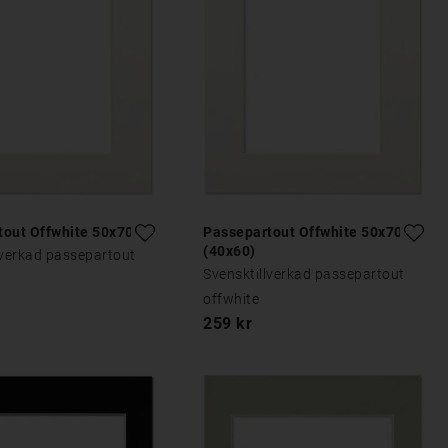
tout Offwhite 50x70
Passepartout Offwhite 50x70
(40x60)
lverkad passepartout
Svensktillverkad passepartout
offwhite
259 kr