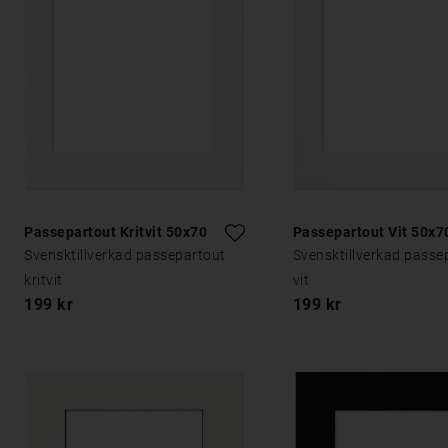
Passepartout Kritvit 50x70
Passepartout Vit 50x7
Svensktillverkad passepartout
Svensktillverkad passe
kritvit
vit
199 kr
199 kr