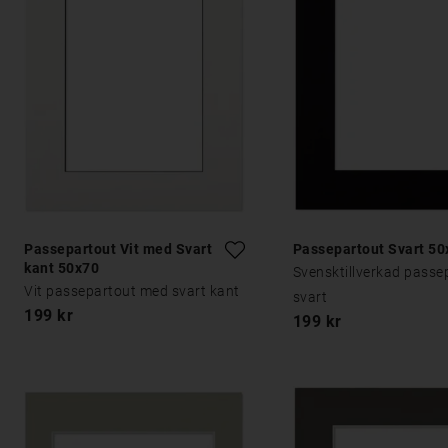
Passepartout Vit med Svart
Passepartout Svart 50
kant 50x70
Svensktillverkad passe
Vit passepartout med svart kant
svart
199 kr
199 kr