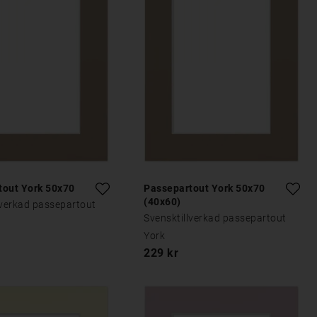
tout York 50x70
Passepartout York 50x70
(40x60)
lverkad passepartout
Svensktillverkad passepartout
York
229 kr