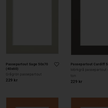
Passepartout Sage 50x70
Passepartout Cardiff 
(40x60)
Mörkgrå passepartout
Grågrön passepartout
ton
229 kr
229 kr