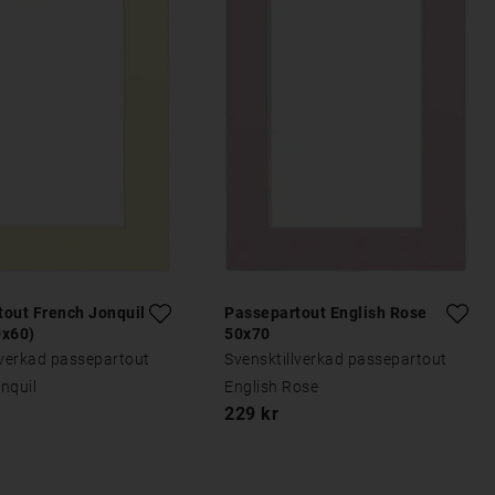
tout French Jonquil
Passepartout English Rose
0x60)
50x70
lverkad passepartout
Svensktillverkad passepartout
nquil
English Rose
229 kr