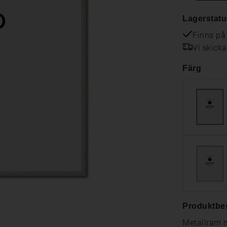
Lagerstatu
Finns på
Vi skick
Färg
Produktbe
Metallram m