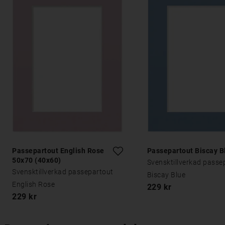
Passepartout English Rose
Passepartout Biscay B
50x70 (40x60)
Svensktillverkad passe
Svensktillverkad passepartout
Biscay Blue
English Rose
229 kr
229 kr