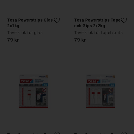
Tesa Powerstrips Glas
Tesa Powerstrips Tapet
2x1kg
och Gips 2x2kg
Tavelkrok för glas
Tavelkrok för tapet/puts
79 kr
79 kr