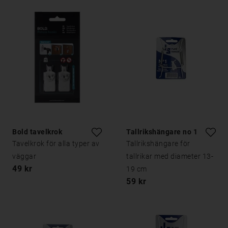
Bold tavelkrok
Tallrikshängare no 1
Tavelkrok för alla typer av
Tallrikshängare för
väggar
tallrikar med diameter 13-
49 kr
19 cm
59 kr