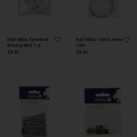
Hall Miba Tavelkrok
Hall Miba Tråd 0.4mm
Betong Mini 7-p
10m
29 kr
29 kr