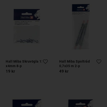
Hall Miba Skruvögla 12
Hall Miba Spoltråd
x4mm 8-p
0,7x35 m 2-p
19 kr
49 kr