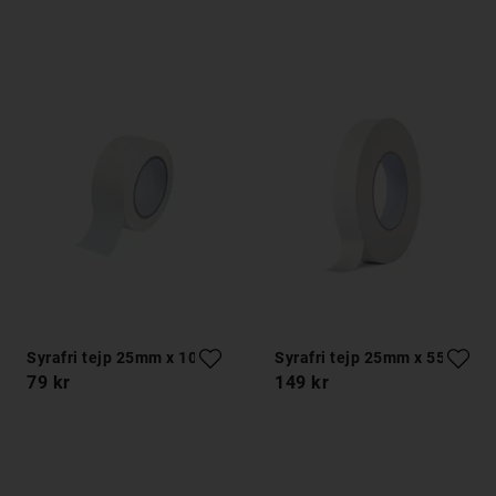
Syrafri tejp 25mm x 10m
Syrafri tejp 25mm x 55m
79 kr
149 kr