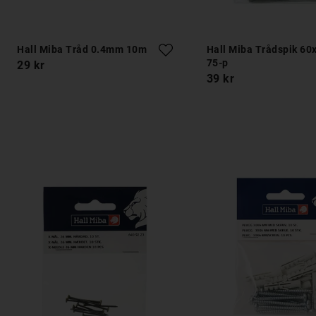
Hall Miba Tråd 0.4mm 10m
Hall Miba Trådspik 6
75-p
29 kr
39 kr