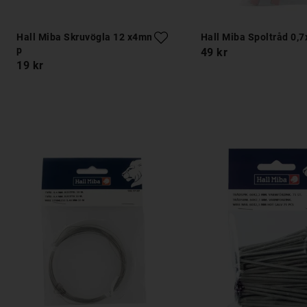
Hall Miba Skruvögla 12 x4mm 8-
Hall Miba Spoltråd 0,7
p
49 kr
19 kr