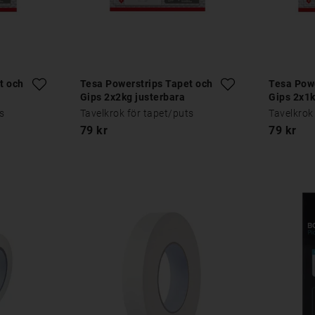
t och
Tesa Powerstrips Tapet och
Tesa Powe
Gips 2x2kg justerbara
Gips 2x1k
ts
Tavelkrok för tapet/puts
Tavelkrok
79 kr
79 kr