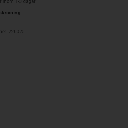
ar inom 1-3 dagar
skrivning
mer: 220025