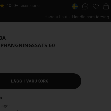
1000+ recensioner
Handla i butik
Handla som företag
BA
PPHÄNGNINGSSATS 60
LÄGG I VARUKORG
s
 lager