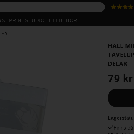
RS
PRINTSTUDIO
TILLBEHÖR
LAR
HALL MI
TAVELU
DELAR
79 kr
Lagerstatu
Finns på