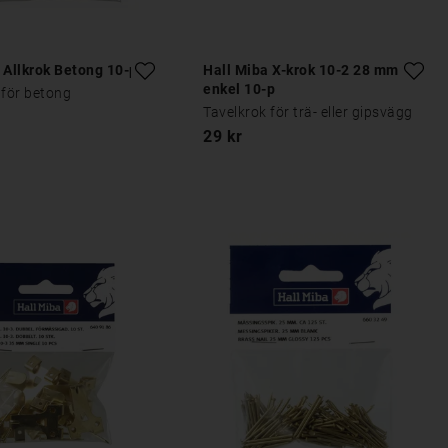
 Allkrok Betong 10-p
Hall Miba X-krok 10-2 28 mm
enkel 10-p
 för betong
Tavelkrok för trä- eller gipsvägg
29 kr