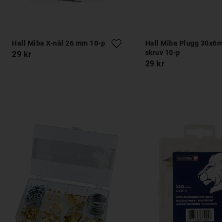
Hall Miba X-nål 26 mm 10-p
Hall Miba Plugg 30x
skruv 10-p
29 kr
29 kr