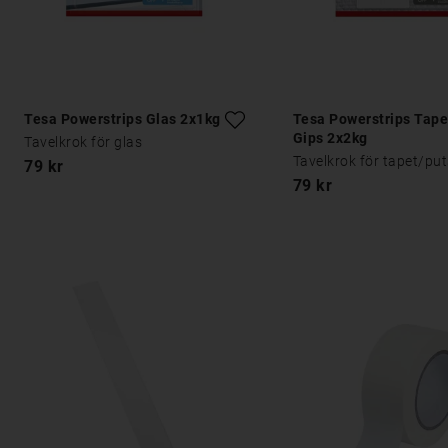
Tesa Powerstrips Glas 2x1kg
Tesa Powerstrips Tape
Gips 2x2kg
Tavelkrok för glas
Tavelkrok för tapet/pu
79 kr
79 kr