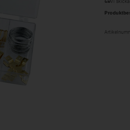
Vi skick
Produktbe
Artikelnum