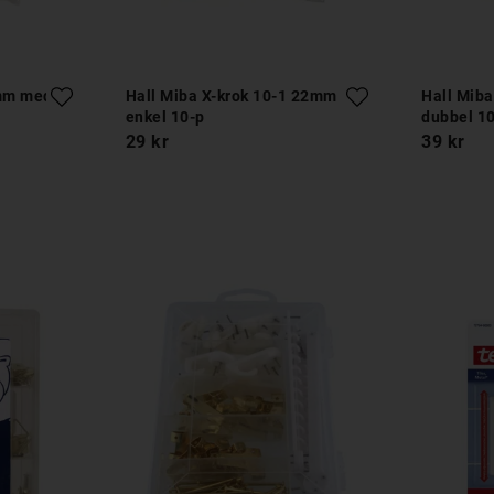
6mm med
Hall Miba X-krok 10-1 22mm
Hall Mib
enkel 10-p
dubbel 1
29 kr
39 kr