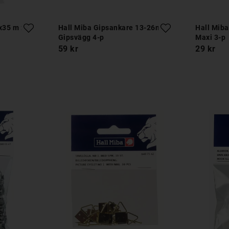
x35 m 2-p
Hall Miba Gipsankare 13-26mm
Hall Miba
Gipsvägg 4-p
Maxi 3-p
59 kr
29 kr