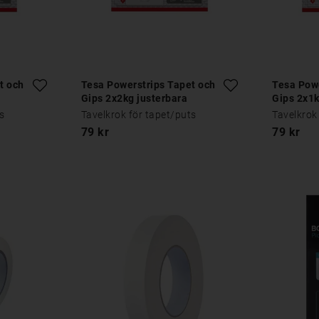
t och
Tesa Powerstrips Tapet och
Tesa Powe
Gips 2x2kg justerbara
Gips 2x1k
ts
Tavelkrok för tapet/puts
Tavelkrok
79 kr
79 kr