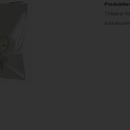
Produktbe
Tillbehör f
Artikelnum