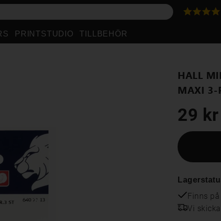
RS
PRINTSTUDIO
TILLBEHÖR
HALL M
MAXI 3-
29 kr
Lagerstatu
Finns på
Vi skick