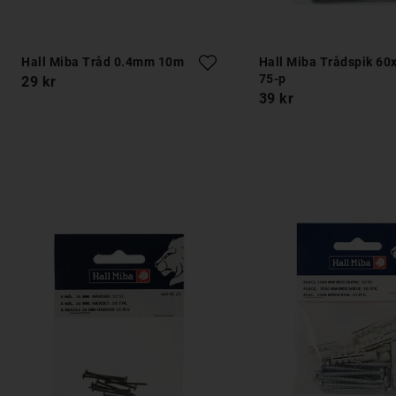
Hall Miba Tråd 0.4mm 10m
Hall Miba Trådspik 6
75-p
29 kr
39 kr