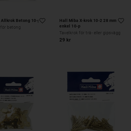
 Allkrok Betong 10-p
Hall Miba X-krok 10-2 28 mm
enkel 10-p
 för betong
Tavelkrok för trä- eller gipsvägg
29 kr