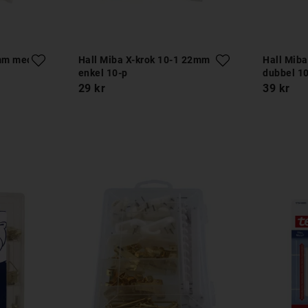
6mm med
Hall Miba X-krok 10-1 22mm
Hall Mib
enkel 10-p
dubbel 1
29 kr
39 kr