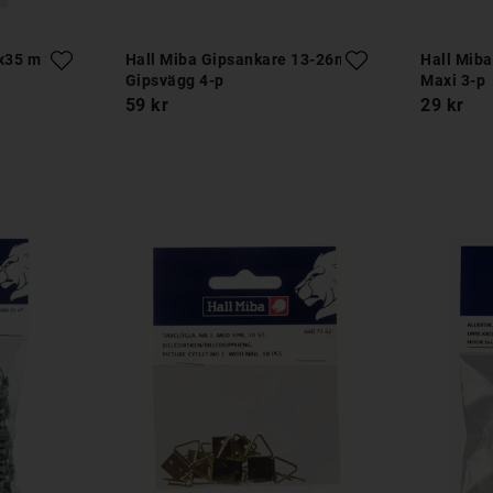
x35 m 2-p
Hall Miba Gipsankare 13-26mm
Hall Miba
Gipsvägg 4-p
Maxi 3-p
59 kr
29 kr