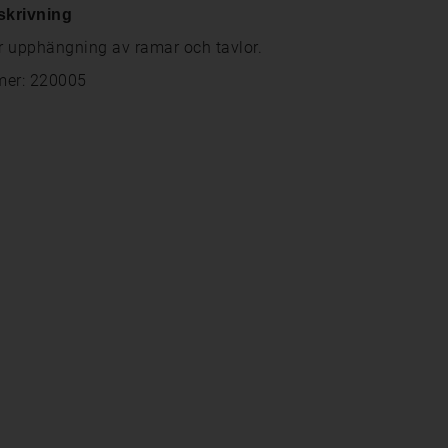
skrivning
ör upphängning av ramar och tavlor.
mer: 220005