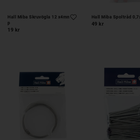
Hall Miba Skruvögla 12 x4mm 8-
Hall Miba Spoltråd 0,7
p
49 kr
19 kr