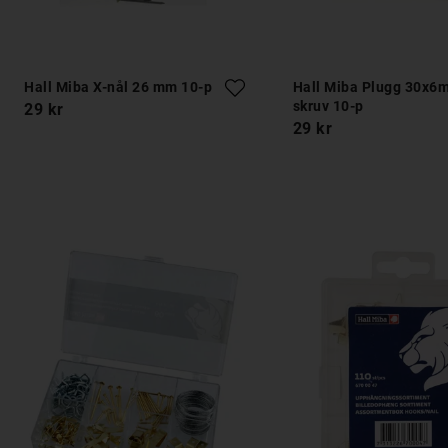
Hall Miba X-nål 26 mm 10-p
Hall Miba Plugg 30x
skruv 10-p
29 kr
29 kr