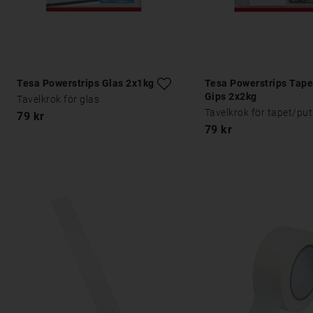
Tesa Powerstrips Glas 2x1kg
Tesa Powerstrips Tape
Gips 2x2kg
Tavelkrok för glas
Tavelkrok för tapet/pu
79 kr
79 kr