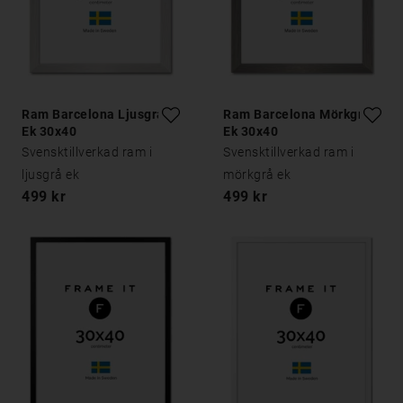
Ram Barcelona Ljusgrå
Ram Barcelona Mörkgrå
Ek 30x40
Ek 30x40
Svensktillverkad ram i
Svensktillverkad ram i
ljusgrå ek
mörkgrå ek
499 kr
499 kr