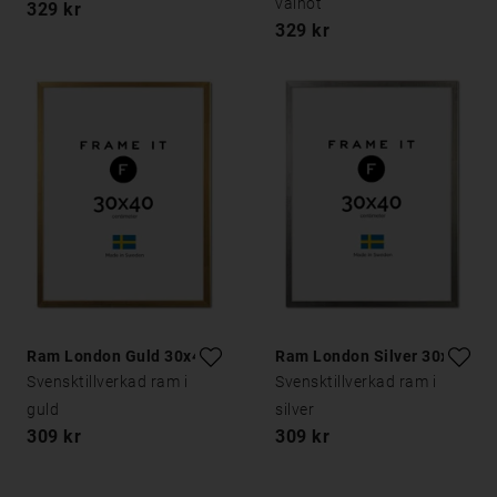
valnöt
329 kr
329 kr
Ram London Guld 30x40
Ram London Silver 30x40
Svensktillverkad ram i
Svensktillverkad ram i
guld
silver
309 kr
309 kr