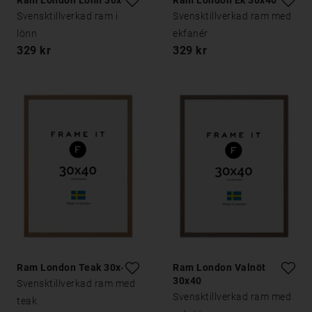
Ram London Lönn 30x40
Ram London Ek 30x40
Svensktillverkad ram i
Svensktillverkad ram med
lönn
ekfanér
329 kr
329 kr
Ram London Teak 30x40
Ram London Valnöt
30x40
Svensktillverkad ram med
Svensktillverkad ram med
teak