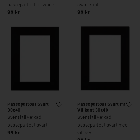
passepartout offwhite
svart kant
99 kr
99 kr
Passepartout Svart
Passepartout Svart med
30x40
Vit kant 30x40
Svensktillverkad
Svensktillverkad
passepartout svart
passepartout svart med
99 kr
vit kant