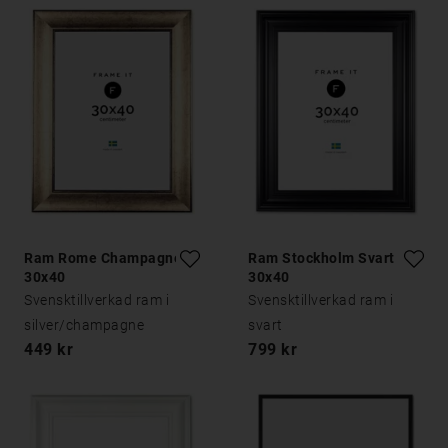
Ram Rome Champagne
Ram Stockholm Svart
30x40
30x40
Svensktillverkad ram i
Svensktillverkad ram i
silver/champagne
svart
449 kr
799 kr