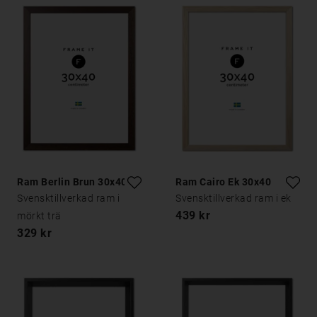
Ram Berlin Brun 30x40
Ram Cairo Ek 30x40
Svensktillverkad ram i
Svensktillverkad ram i ek
439 kr
mörkt trä
329 kr