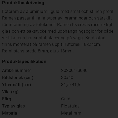
Produktbeskrivning
Fotoram av aluminium i guld med smal och stilren profil.
Ramen passar till alla typer av inramningar och särskilt
för inramning av fotokonst. Ramen levereras med riktigt
glas och ett bakstycke med upphängningsöglor för både
vertikal och horisontal placering på vägg. Bordsstöd
finns monterat på ramen upp till storlek 18x24cm.
Ramlistens bredd 8mm, djup 18mm.
Produktspecifikation
Artikelnummer
202001-3040
Bildstorlek (cm)
30x40
Yttermått (cm)
31,5x41,5
Vikt (kg)
-
Färg
Guld
Typ av glas
Floatglas
Material
Metallram