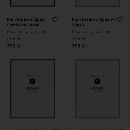
Ram Nielsen Alpha
Ram Nielsen Alpha Vit Ek
Svart/Grå 30x40
30x40
Smal metallram med
Smal metallram med
träfanér
träfanér
799 kr
799 kr