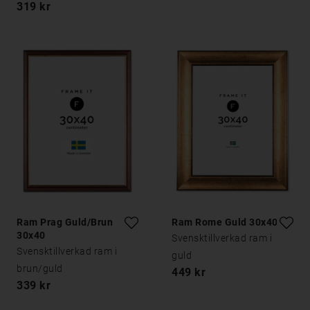
319 kr
Ram Prag Guld/Brun
Ram Rome Guld 30x40
30x40
Svensktillverkad ram i
Svensktillverkad ram i
guld
brun/guld
449 kr
339 kr