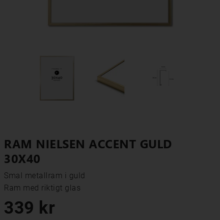
RAM NIELSEN ACCENT GULD
30X40
Smal metallram i guld

Ram med riktigt glas
339 kr