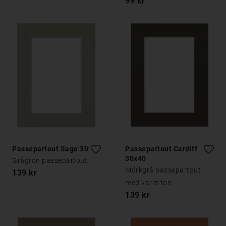
99 kr
Passepartout Sage 30x40
Passepartout Cardiff
30x40
Grågrön passepartout
Mörkgrå passepartout
139 kr
med varm ton
139 kr