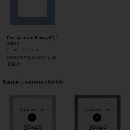
Passepartout Biscay Blue
30x40
Svensktillverkad
passepartout Biscay Blue
139 kr
Ramar i samma storlek