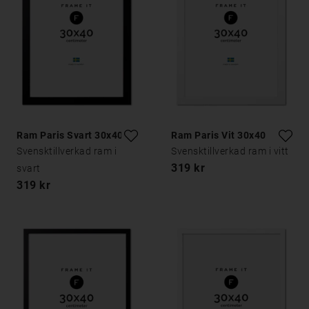
Ram Paris Svart 30x40
Ram Paris Vit 30x40
Svensktillverkad ram i
Svensktillverkad ram i vitt
319 kr
svart
319 kr