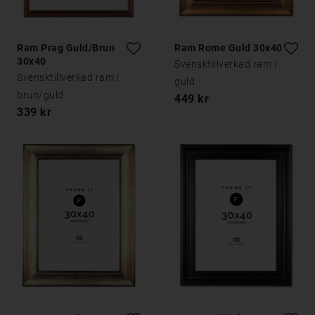
Ram Prag Guld/Brun
Ram Rome Guld 30x40
30x40
Svensktillverkad ram i
Svensktillverkad ram i
guld
brun/guld
449 kr
339 kr