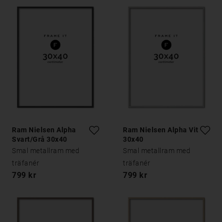
Ram Nielsen Alpha
Ram Nielsen Alpha Vit Ek
Svart/Grå 30x40
30x40
Smal metallram med
Smal metallram med
träfanér
träfanér
799 kr
799 kr