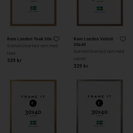
Ram London Teak 30x40
Ram London Valnöt
30x40
Svensktillverkad ram med
Svensktillverkad ram med
teak
valnöt
329 kr
329 kr