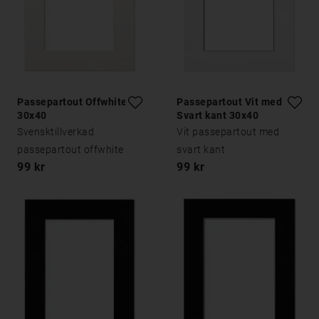
Passepartout Offwhite
Passepartout Vit med
30x40
Svart kant 30x40
Svensktillverkad
Vit passepartout med
passepartout offwhite
svart kant
99 kr
99 kr