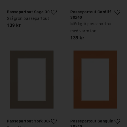
Passepartout Sage 30x40
Passepartout Cardiff
30x40
Grågrön passepartout
Mörkgrå passepartout
139 kr
med varm ton
139 kr
Passepartout York 30x40
Passepartout Sanguine
30x40