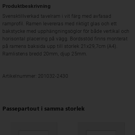
Produktbeskrivning
Svensktillverkad tavelram i vit färg med avfasad
ramprofil. Ramen levereras med riktigt glas och ett
bakstycke med upphängningsöglor för både vertikal och
horisontal placering på vägg. Bordsstöd finns monterat
på ramens baksida upp till storlek 21x29,7cm (A4).
Ramlistens bredd 20mm, djup 25mm.
Artikelnummer: 201032-2430
Passepartout i samma storlek