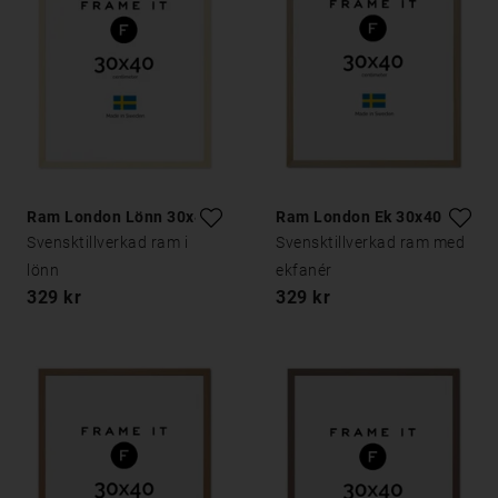
Ram London Lönn 30x40
Ram London Ek 30x40
Svensktillverkad ram i
Svensktillverkad ram med
lönn
ekfanér
329 kr
329 kr