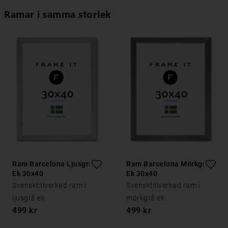
Ramar i samma storlek
Ram Barcelona Ljusgrå
Ram Barcelona Mörkgrå
Ek 30x40
Ek 30x40
Svensktillverkad ram i
Svensktillverkad ram i
ljusgrå ek
mörkgrå ek
499 kr
499 kr