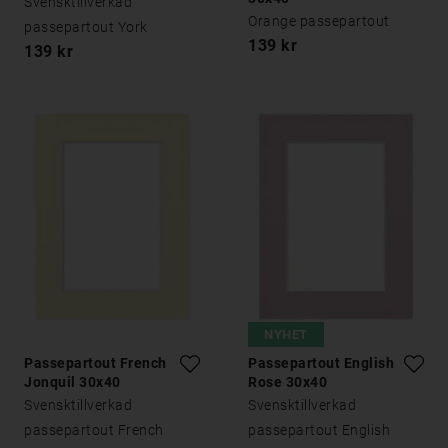
Svensktillverkad
Orange passepartout
passepartout York
139 kr
139 kr
NYHET
Passepartout French
Passepartout English
Jonquil 30x40
Rose 30x40
Svensktillverkad
Svensktillverkad
passepartout French
passepartout English