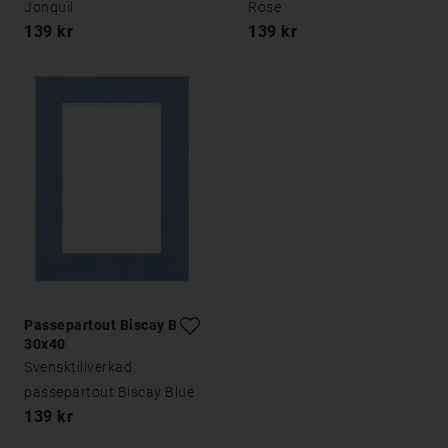
Jonquil
Rose
139 kr
139 kr
Passepartout Biscay Blue
30x40
Svensktillverkad
passepartout Biscay Blue
139 kr