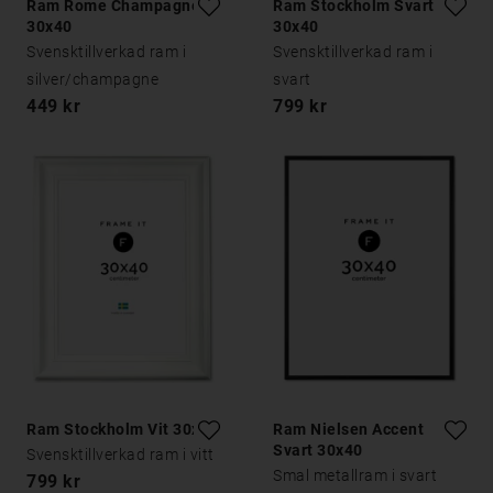
Ram Rome Champagne
Ram Stockholm Svart
30x40
30x40
Svensktillverkad ram i
Svensktillverkad ram i
silver/champagne
svart
449 kr
799 kr
Ram Stockholm Vit 30x40
Ram Nielsen Accent
Svart 30x40
Svensktillverkad ram i vitt
Smal metallram i svart
799 kr