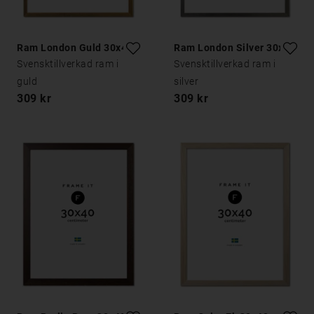
Ram London Guld 30x40
Ram London Silver 30x40
Svensktillverkad ram i
Svensktillverkad ram i
guld
silver
309 kr
309 kr