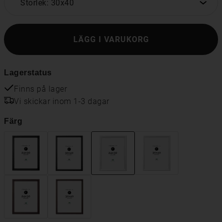
Storlek: 30x40
LÄGG I VARUKORG
Lagerstatus
Finns på lager
Vi skickar inom 1-3 dagar
Färg