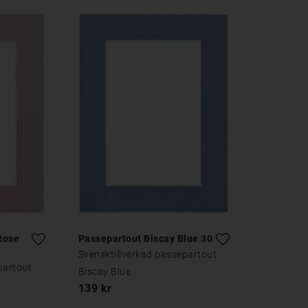
Rose
Passepartout Biscay Blue 30x40
Svensktillverkad passepartout
partout
Biscay Blue
139 kr