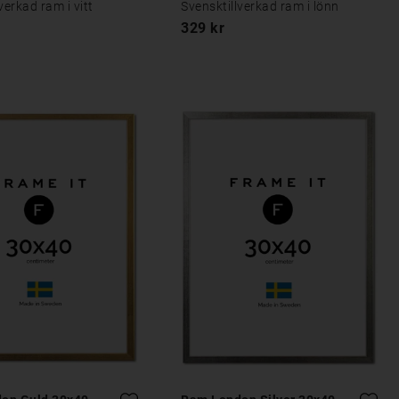
verkad ram i vitt
Svensktillverkad ram i lönn
329 kr