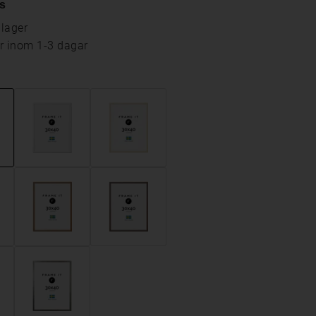
s
 lager
ar inom 1-3 dagar