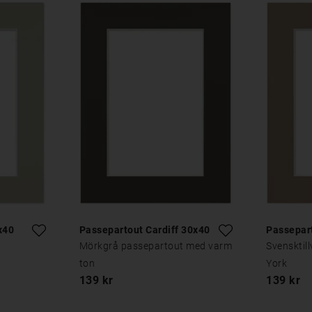
x40
Passepartout Cardiff 30x40
Passepar
Mörkgrå passepartout med varm
Svensktil
ton
York
139 kr
139 kr