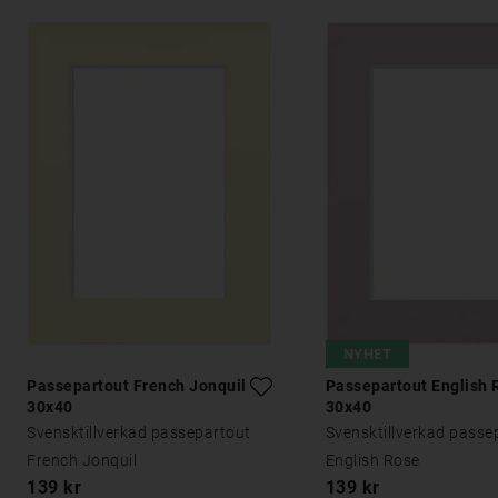
NYHET
Passepartout French Jonquil
Passepartout English 
30x40
30x40
Svensktillverkad passepartout
Svensktillverkad passe
French Jonquil
English Rose
139 kr
139 kr