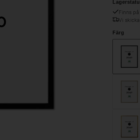
Lagerstatu
Finns på
Vi skick
Färg