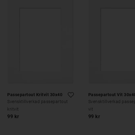
Passepartout Kritvit 30x40
Passepartout Vit 30x4
Svensktillverkad passepartout
Svensktillverkad passe
kritvit
vit
99 kr
99 kr