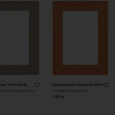
tout York 30x40
Passepartout Sanguine 30x40
lverkad passepartout
Orange passepartout
139 kr