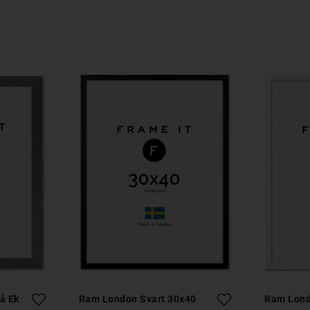
å Ek
Ram London Svart 30x40
Ram Lond