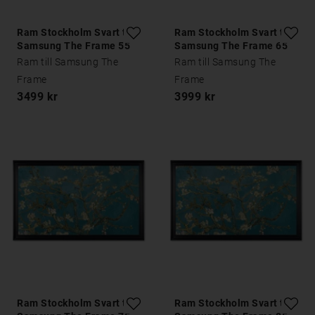
Ram Stockholm Svart till
Ram Stockholm Svart till
Samsung The Frame 55
Samsung The Frame 65
tum
tum
Ram till Samsung The
Ram till Samsung The
Frame
Frame
3499 kr
3999 kr
Ram Stockholm Svart till
Ram Stockholm Svart till