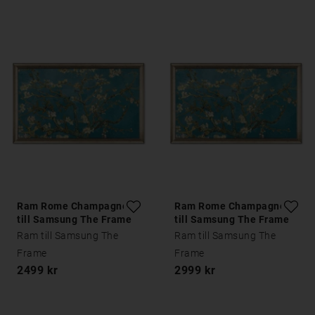
Ram Rome Champagne
Ram Rome Champagne
till Samsung The Frame
till Samsung The Frame
43 tum
50 tum
Ram till Samsung The
Ram till Samsung The
Frame
Frame
2499 kr
2999 kr