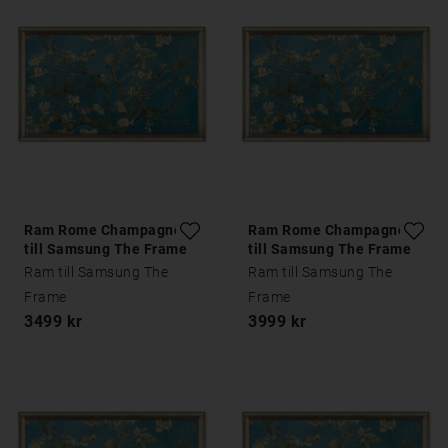
Ram Rome Champagne
Ram Rome Champagne
till Samsung The Frame
till Samsung The Frame
55 tum
65 tum
Ram till Samsung The
Ram till Samsung The
Frame
Frame
3499 kr
3999 kr