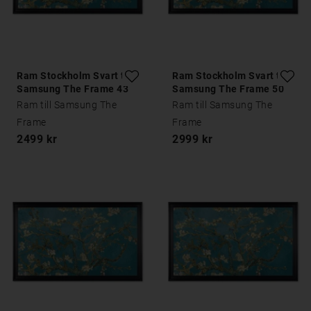
Ram Stockholm Svart till
Ram Stockholm Svart till
Samsung The Frame 43
Samsung The Frame 50
tum
tum
Ram till Samsung The
Ram till Samsung The
Frame
Frame
2499 kr
2999 kr