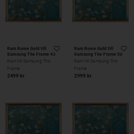
Ram Rome Guld till
Ram Rome Guld till
Samsung The Frame 43
Samsung The Frame 50
tum
tum
Ram till Samsung The
Ram till Samsung The
Frame
Frame
2499 kr
2999 kr