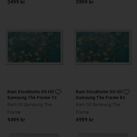
3499 kr
3999 kr
Ram Stockholm Vit till
Ram Stockholm Vit till
Samsung The Frame 75
Samsung The Frame 85
tum
tum
Ram till Samsung The
Ram till Samsung The
Frame
Frame
4499 kr
4999 kr