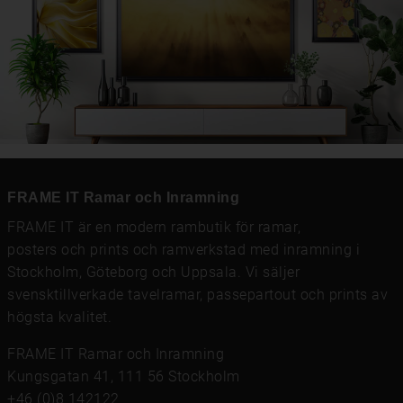
FRAME IT Ramar och Inramning
FRAME IT är en modern rambutik för
ramar
,
posters och prints
och
ramverkstad med inramning
i
Stockholm, Göteborg och Uppsala. Vi säljer
svensktillverkade tavelramar,
passepartout
och prints av
högsta kvalitet.
FRAME IT Ramar och Inramning
Kungsgatan 41, 111 56 Stockholm
+46 (0)8 142122