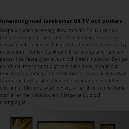
Inramning med tavelramar till TV och posters
Skapa din egen tavelvägg ihop med din TV! Nu kan du
rama in Samsung The Frame TV med riktiga tavelramar
och passa ihop den med dina andra tavlor med samma typ
av tavelram. Ramen Stockholm är en snygg tavelram som
passar i de flesta typer av rum och inredningsstilar. Den ger
en robust intryck samtidigt som den känns vintage och
modern på samma gång. Stockholm är en svensktillverkad
träram med riktigt glas där vi inte tummar på kvaliteten,
och finns i färgerna svart och vit. Vi har även ramen Rome
som är en mer klassisk ram i färgerna guld och
champagne.