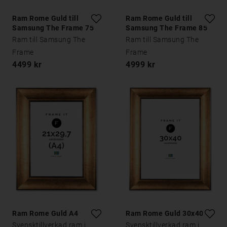
Ram Rome Guld till
Ram Rome Guld till
Samsung The Frame 75
Samsung The Frame 85
tum
tum
Ram till Samsung The
Ram till Samsung The
Frame
Frame
4499 kr
4999 kr
Ram Rome Guld A4
Ram Rome Guld 30x40
Svensktillverkad ram i
Svensktillverkad ram i