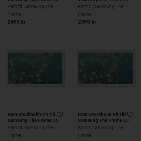
tum
tum
Ram till Samsung The
Ram till Samsung The
Frame
Frame
2499 kr
2999 kr
Ram Stockholm Vit till
Ram Stockholm Vit till
Samsung The Frame 55
Samsung The Frame 65
tum
tum
Ram till Samsung The
Ram till Samsung The
Frame
Frame