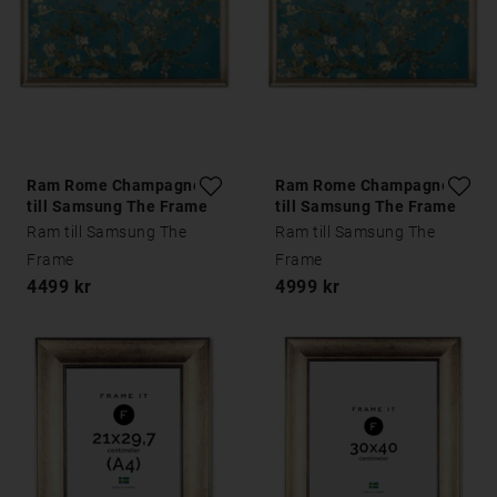
Ram Rome Champagne
Ram Rome Champagne
till Samsung The Frame
till Samsung The Frame
75 tum
85 tum
Ram till Samsung The
Ram till Samsung The
Frame
Frame
4499 kr
4999 kr