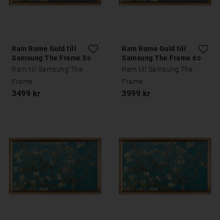
Ram Rome Guld till
Ram Rome Guld till
Samsung The Frame 55
Samsung The Frame 65
tum
tum
Ram till Samsung The
Ram till Samsung The
Frame
Frame
3499 kr
3999 kr