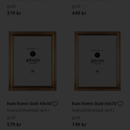
guld
guld
319 kr
449 kr
Ram Rome Guld 40x50
Ram Rome Guld 50x70
Svensktillverkad ram i
Svensktillverkad ram i
guld
guld
579 kr
749 kr