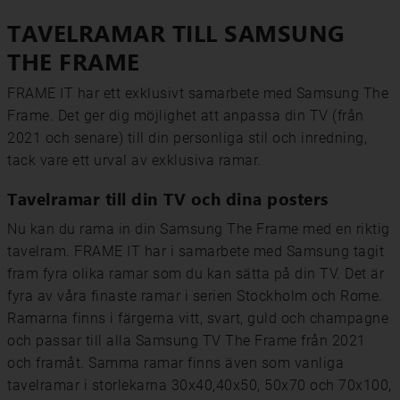
TAVELRAMAR TILL SAMSUNG
THE FRAME
FRAME IT har ett exklusivt samarbete med Samsung The
Frame. Det ger dig möjlighet att anpassa din TV (från
2021 och senare) till din personliga stil och inredning,
tack vare ett urval av exklusiva ramar.
Tavelramar till din TV och dina posters
Nu kan du rama in din Samsung The Frame med en riktig
tavelram. FRAME IT har i samarbete med Samsung tagit
fram fyra olika ramar som du kan sätta på din TV. Det är
fyra av våra finaste ramar i serien Stockholm och Rome.
Ramarna finns i färgerna vitt, svart, guld och champagne
och passar till alla Samsung TV The Frame från 2021
och framåt. Samma ramar finns även som vanliga
tavelramar i storlekarna 30x40,40x50, 50x70 och 70x100,