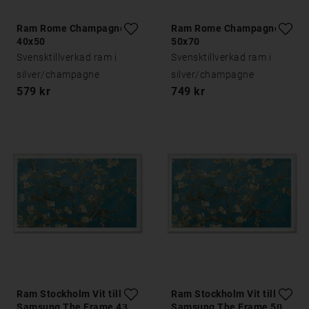
Ram Rome Champagne
Ram Rome Champagne
40x50
50x70
Svensktillverkad ram i
Svensktillverkad ram i
silver/champagne
silver/champagne
579 kr
749 kr
Ram Stockholm Vit till
Ram Stockholm Vit till
Samsung The Frame 43
Samsung The Frame 50