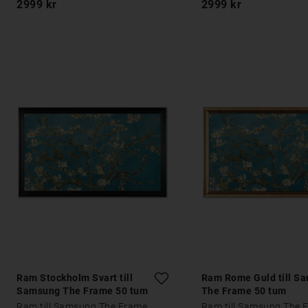
2999 kr
2999 kr
Ram Stockholm Svart till
Ram Rome Guld till S
Samsung The Frame 50 tum
The Frame 50 tum
Ram till Samsung The Frame
Ram till Samsung The 