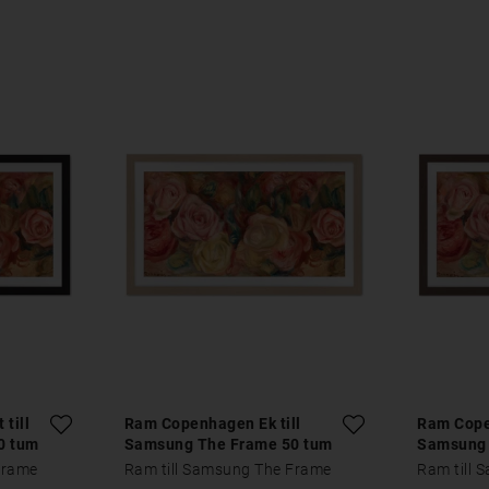
till
Ram Copenhagen Ek till
Ram Cope
0 tum
Samsung The Frame 50 tum
Samsung 
Frame
Ram till Samsung The Frame
Ram till