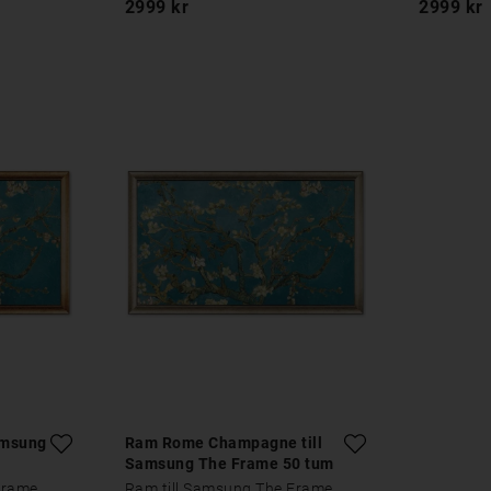
2999 kr
2999 kr
amsung
Ram Rome Champagne till
Samsung The Frame 50 tum
Frame
Ram till Samsung The Frame