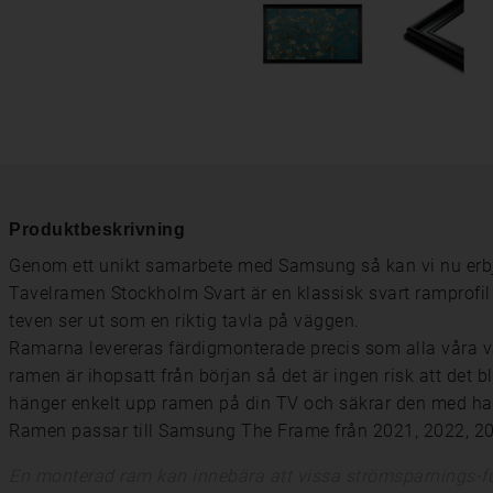
Produktbeskrivning
Genom ett unikt samarbete med Samsung så kan vi nu erbj
Tavelramen Stockholm Svart är en klassisk svart ramprofil
teven ser ut som en riktig tavla på väggen.
Ramarna levereras färdigmonterade precis som alla våra van
ramen är ihopsatt från början så det är ingen risk att det bl
hänger enkelt upp ramen på din TV och säkrar den med ha
Ramen passar till Samsung The Frame från 2021, 2022, 20
En monterad ram kan innebära att vissa strömsparnings-fu