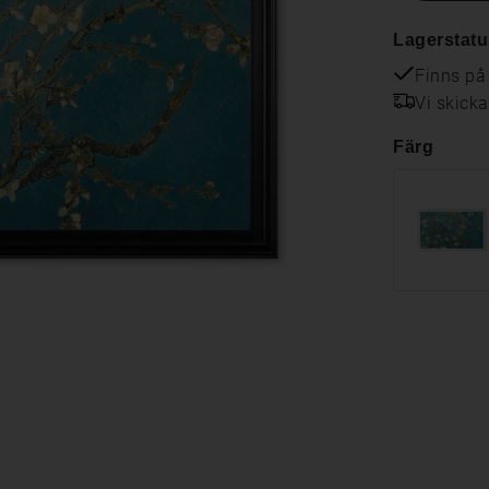
Lagerstatu
Finns på
Vi skick
Färg