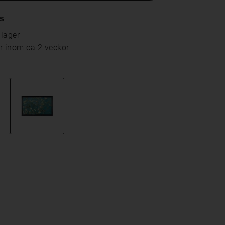
s
 lager
ar inom ca 2 veckor