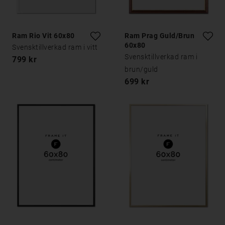
Ram Rio Vit 60x80
Ram Prag Guld/Brun
60x80
Svensktillverkad ram i vitt
Svensktillverkad ram i
799 kr
brun/guld
699 kr