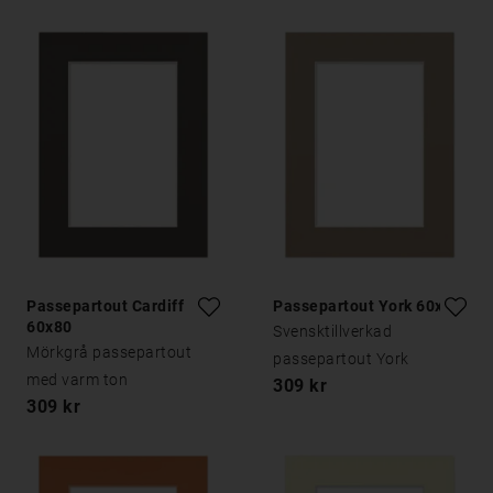
Passepartout Cardiff
Passepartout York 60x80
60x80
Svensktillverkad
Mörkgrå passepartout
passepartout York
med varm ton
309 kr
309 kr