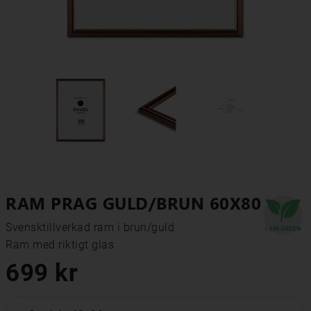
RAM PRAG GULD/BRUN 60X80
Svensktillverkad ram i brun/guld

Ram med riktigt glas
699 kr