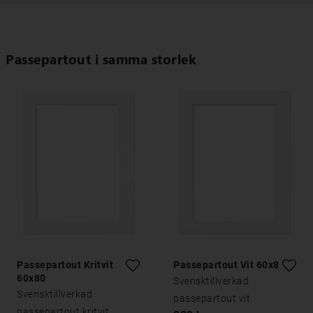
Passepartout i samma storlek
Passepartout Kritvit
Passepartout Vit 60x80
60x80
Svensktillverkad
Svensktillverkad
passepartout vit
passepartout kritvit