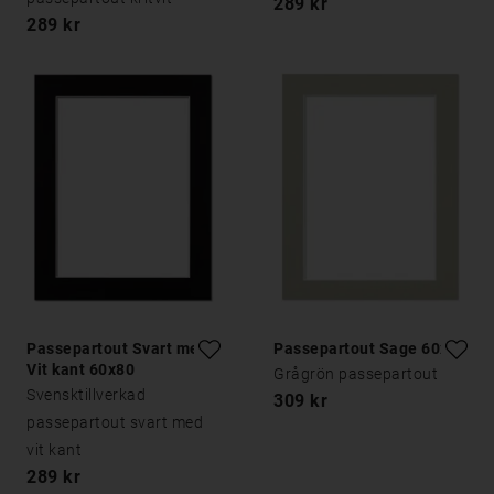
289 kr
289 kr
Passepartout Svart med
Passepartout Sage 60x80
Vit kant 60x80
Grågrön passepartout
Svensktillverkad
309 kr
passepartout svart med
vit kant
289 kr