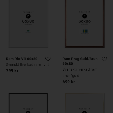
Ram Rio Vit 60x80
Ram Prag Guld/Brun
60x80
Svensktillverkad ram i vitt
Svensktillverkad ram i
799 kr
brun/guld
699 kr