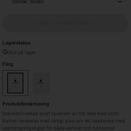
Storlek: 60x80
UTGÅTT UR SORTIMENTET
Lagerstatus
Slut på lager
Färg
Produktbeskrivning
Svensktillverkad svart tavelram av trä med bred profil.
Ramen levereras med riktigt glas och ett bakstycke med
upphängningsöglor för både vertikal och horisontal