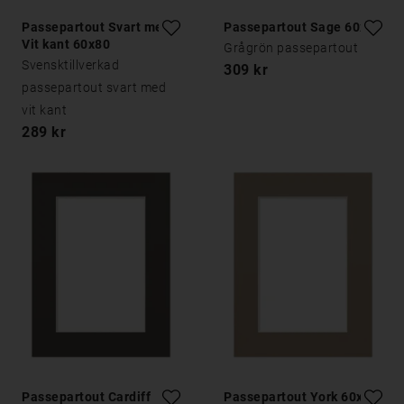
Passepartout Svart med
Passepartout Sage 60x80
Vit kant 60x80
Grågrön passepartout
Svensktillverkad
309 kr
passepartout svart med
vit kant
289 kr
Passepartout Cardiff
Passepartout York 60x80