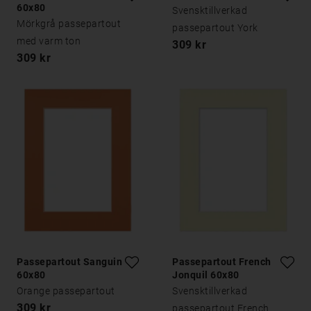
60x80
Svensktillverkad
Mörkgrå passepartout
passepartout York
med varm ton
309 kr
309 kr
Passepartout Sanguine
Passepartout French
60x80
Jonquil 60x80
Orange passepartout
Svensktillverkad
309 kr
passepartout French