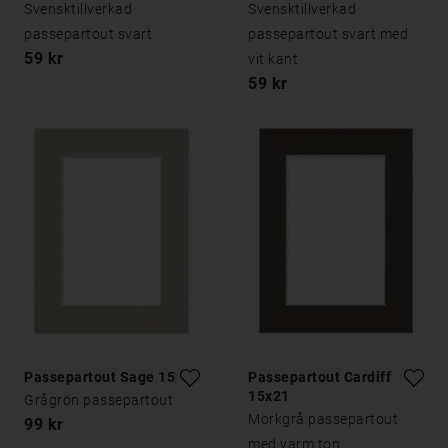
Svensktillverkad
Svensktillverkad
passepartout svart
passepartout svart med
59 kr
vit kant
59 kr
Passepartout Sage 15x21
Passepartout Cardiff
15x21
Grågrön passepartout
Mörkgrå passepartout
99 kr
med varm ton