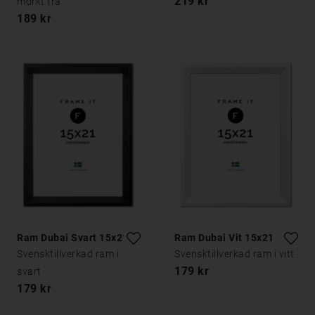
219 kr
mörkt trä
189 kr
Ram Dubai Svart 15x21
Ram Dubai Vit 15x21
Svensktillverkad ram i
Svensktillverkad ram i vitt
179 kr
svart
179 kr