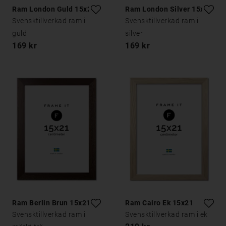
Ram London Guld 15x21
Ram London Silver 15x21
Svensktillverkad ram i
Svensktillverkad ram i
guld
silver
169 kr
169 kr
Ram Berlin Brun 15x21
Ram Cairo Ek 15x21
Svensktillverkad ram i
Svensktillverkad ram i ek