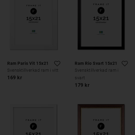
Ram Paris Vit 15x21
Ram Rio Svart 15x21
Svensktillverkad ram i vitt
Svensktillverkad ram i
169 kr
svart
179 kr