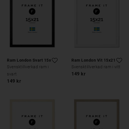
Ram London Svart 15x21
Ram London Vit 15x21
Svensktillverkad ram i
Svensktillverkad ram i vitt
149 kr
svart
149 kr