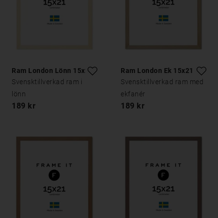
Ram London Lönn 15x21
Ram London Ek 15x21
Svensktillverkad ram i
Svensktillverkad ram med
lönn
ekfanér
189 kr
189 kr