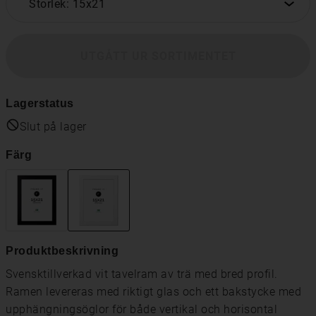
Storlek: 15x21
UTGÅTT UR SORTIMENTET
Lagerstatus
Slut på lager
Färg
Produktbeskrivning
Svensktillverkad vit tavelram av trä med bred profil.
Ramen levereras med riktigt glas och ett bakstycke med
upphängningsöglor för både vertikal och horisontal