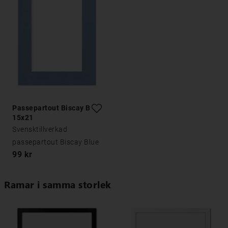
Passepartout Biscay Blue
15x21
Svensktillverkad
passepartout Biscay Blue
99 kr
Ramar i samma storlek