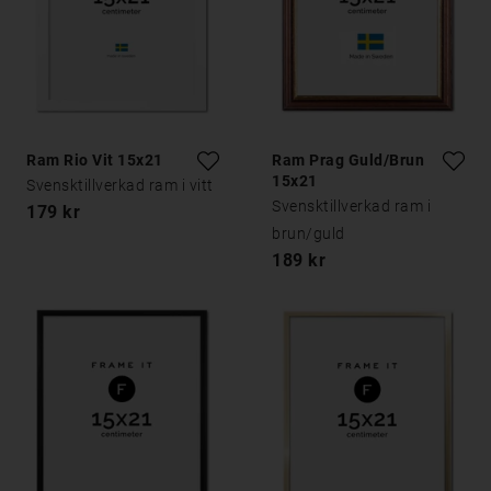
Ram Rio Vit 15x21
Ram Prag Guld/Brun
15x21
Svensktillverkad ram i vitt
Svensktillverkad ram i
179 kr
brun/guld
189 kr