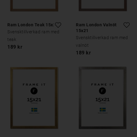
Ram London Teak 15x21
Ram London Valnöt
15x21
Svensktillverkad ram med
Svensktillverkad ram med
teak
valnöt
189 kr
189 kr