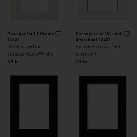
Passepartout Offwhite
Passepartout Vit med
15x21
Svart kant 15x21
Svensktillverkad
Vit passepartout med
passepartout offwhite
svart kant
59 kr
59 kr