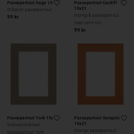
Passepartout Sage 15x21
Passepartout Cardiff
15x21
Grågrön passepartout
Mörkgrå passepartout
99 kr
med varm ton
99 kr
Passepartout York 15x21
Passepartout Sanguine
15x21
Svensktillverkad
Orange passepartout
passepartout York