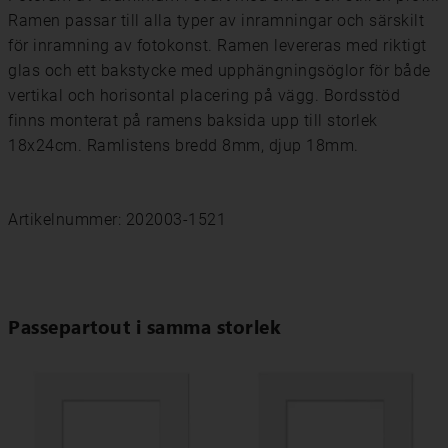
Ramen passar till alla typer av inramningar och särskilt
för inramning av fotokonst. Ramen levereras med riktigt
glas och ett bakstycke med upphängningsöglor för både
vertikal och horisontal placering på vägg. Bordsstöd
finns monterat på ramens baksida upp till storlek
18x24cm. Ramlistens bredd 8mm, djup 18mm.
Artikelnummer: 202003-1521
Passepartout i samma storlek