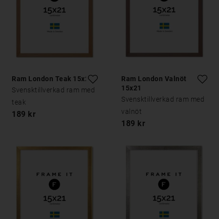
Ram London Teak 15x21
Ram London Valnöt
15x21
Svensktillverkad ram med
Svensktillverkad ram med
teak
valnöt
189 kr
189 kr