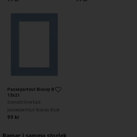
Passepartout Biscay Blue
15x21
Svensktillverkad
passepartout Biscay Blue
99 kr
Ramar i samma storlek