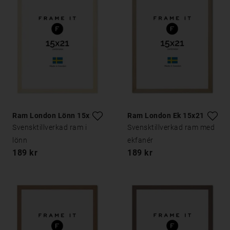
Ram London Lönn 15x21
Ram London Ek 15x21
Svensktillverkad ram i
Svensktillverkad ram med
lönn
ekfanér
189 kr
189 kr