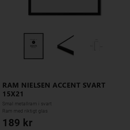
RAM NIELSEN ACCENT SVART
15X21
Smal metallram i svart

Ram med riktigt glas
189 kr