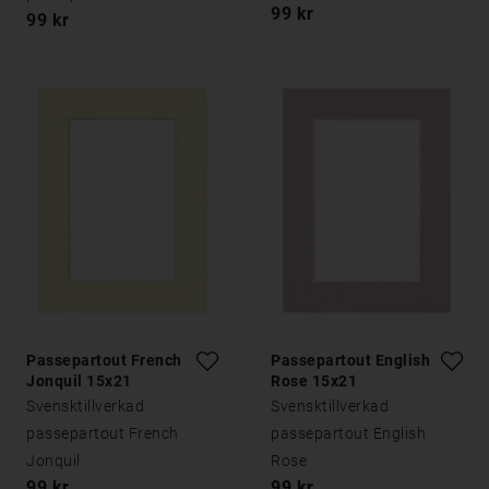
99 kr
99 kr
Passepartout French
Passepartout English
Jonquil 15x21
Rose 15x21
Svensktillverkad
Svensktillverkad
passepartout French
passepartout English
Jonquil
Rose
99 kr
99 kr