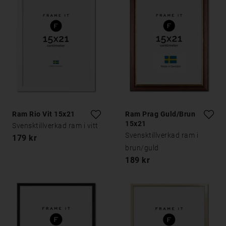
Ram Rio Vit 15x21
Ram Prag Guld/Brun
15x21
Svensktillverkad ram i vitt
Svensktillverkad ram i
179 kr
brun/guld
189 kr