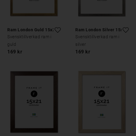
Ram London Guld 15x21
Ram London Silver 15x21
Svensktillverkad ram i
Svensktillverkad ram i
guld
silver
169 kr
169 kr