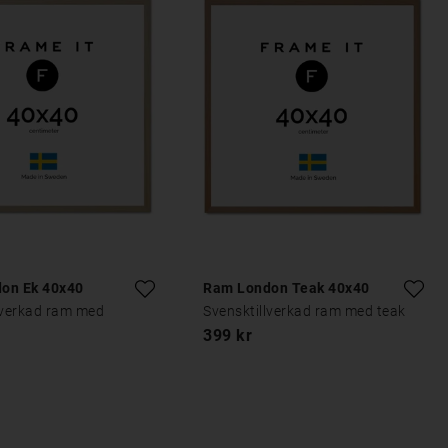
on Ek 40x40
Ram London Teak 40x40
lverkad ram med
Svensktillverkad ram med teak
399 kr