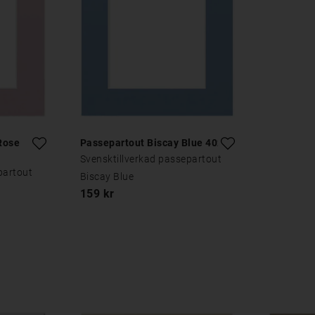
Rose
Passepartout Biscay Blue 40x40
Svensktillverkad passepartout
partout
Biscay Blue
159 kr