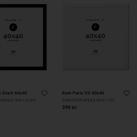
s Svart 40x40
Ram Paris Vit 40x40
verkad ram i svart
Svensktillverkad ram i vitt
399 kr