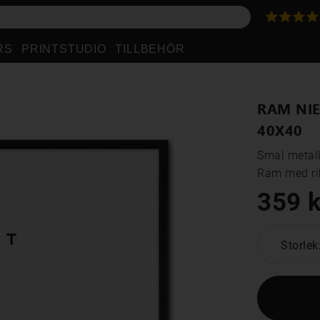
RS
PRINTSTUDIO
TILLBEHÖR
RAM NIE
40X40
Smal metall
Ram med rik
359 k
Storlek