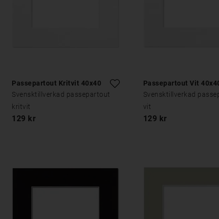
Passepartout Kritvit 40x40
Passepartout Vit 40x4
Svensktillverkad passepartout
Svensktillverkad passe
kritvit
vit
129 kr
129 kr