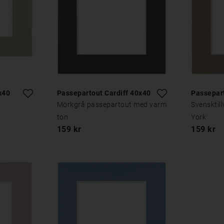
x40
Passepartout Cardiff 40x40
Passepar
Mörkgrå passepartout med varm
Svensktil
ton
York
159 kr
159 kr