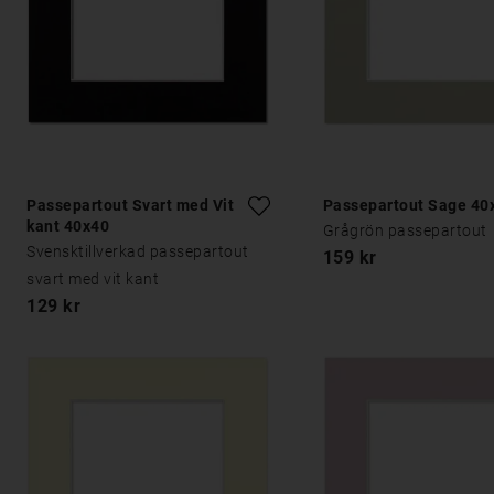
Passepartout Svart med Vit
Passepartout Sage 40
kant 40x40
Grågrön passepartout
Svensktillverkad passepartout
159 kr
svart med vit kant
129 kr