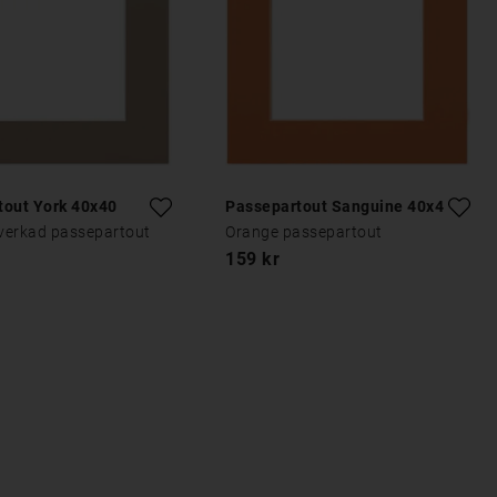
tout York 40x40
Passepartout Sanguine 40x40
lverkad passepartout
Orange passepartout
159 kr