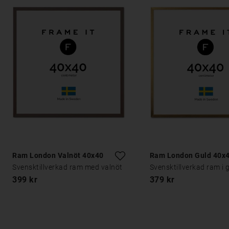
Ram London Valnöt 40x40
Ram London Guld 40x
Svensktillverkad ram med valnöt
Svensktillverkad ram i 
399 kr
379 kr