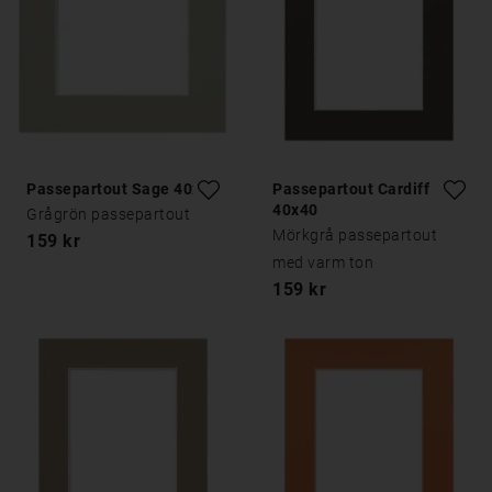
Passepartout Sage 40x40
Passepartout Cardiff
40x40
Grågrön passepartout
Mörkgrå passepartout
159 kr
med varm ton
159 kr