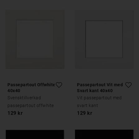
Passepartout Offwhite
Passepartout Vit med
40x40
Svart kant 40x40
Svensktillverkad
Vit passepartout med
passepartout offwhite
svart kant
129 kr
129 kr