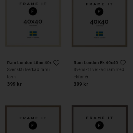
Ram London Lönn 40x40
Ram London Ek 40x40
Svensktillverkad ram i
Svensktillverkad ram med
lönn
ekfanér
399 kr
399 kr