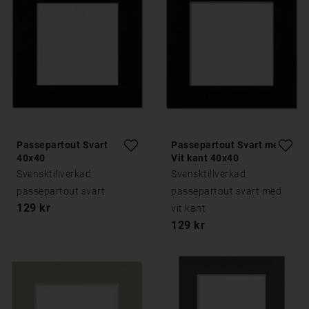
Passepartout Svart
Passepartout Svart med
40x40
Vit kant 40x40
Svensktillverkad
Svensktillverkad
passepartout svart
passepartout svart med
129 kr
vit kant
129 kr