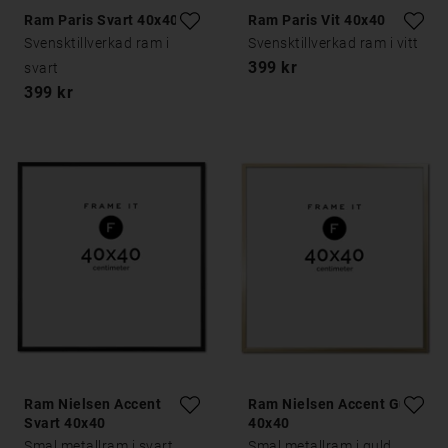
Ram Paris Svart 40x40
Ram Paris Vit 40x40
Svensktillverkad ram i
Svensktillverkad ram i vitt
399 kr
svart
399 kr
Ram Nielsen Accent
Ram Nielsen Accent Guld
Svart 40x40
40x40
Smal metallram i svart
Smal metallram i guld