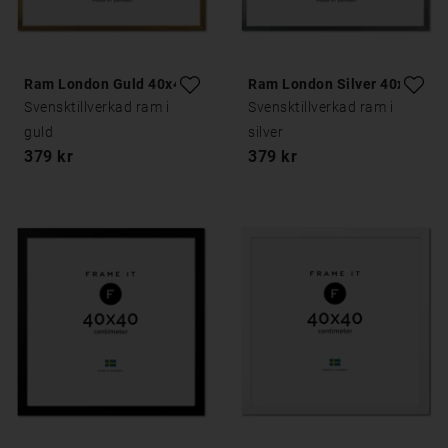
Ram London Guld 40x40
Ram London Silver 40x40
Svensktillverkad ram i
Svensktillverkad ram i
guld
silver
379 kr
379 kr