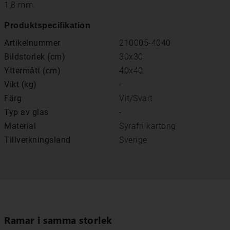
1,8 mm.
Produktspecifikation
Artikelnummer
210005-4040
Bildstorlek (cm)
30x30
Yttermått (cm)
40x40
Vikt (kg)
-
Färg
Vit/Svart
Typ av glas
-
Material
Syrafri kartong
Tillverkningsland
Sverige
Ramar i samma storlek