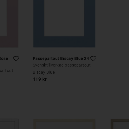
Rose
Passepartout Biscay Blue 24x30
Svensktillverkad passepartout
partout
Biscay Blue
119 kr