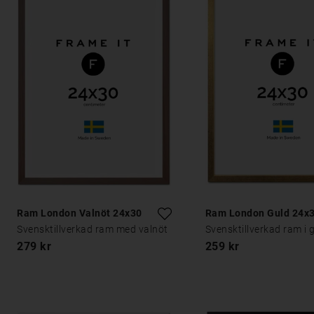
Ram London Valnöt 24x30
Ram London Guld 24x
Svensktillverkad ram med valnöt
Svensktillverkad ram i 
279 kr
259 kr