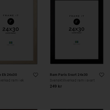
o Ek 24x30
Ram Paris Svart 24x30
verkad ram i ek
Svensktillverkad ram i svart
249 kr