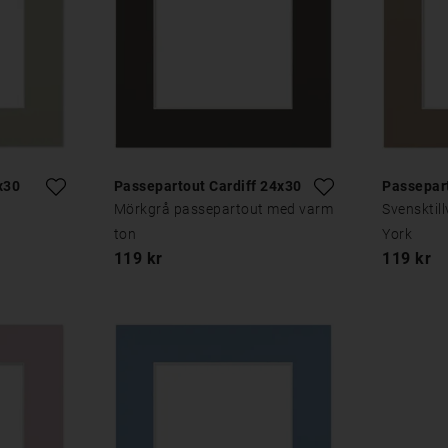
x30
Passepartout Cardiff 24x30
Passepar
Mörkgrå passepartout med varm
Svensktil
ton
York
119 kr
119 kr