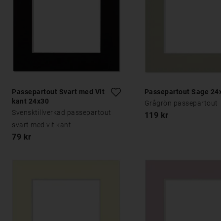
Passepartout Svart med Vit
Passepartout Sage 24
kant 24x30
Grågrön passepartout
Svensktillverkad passepartout
119 kr
svart med vit kant
79 kr