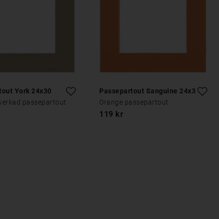
tout York 24x30
Passepartout Sanguine 24x30
lverkad passepartout
Orange passepartout
119 kr