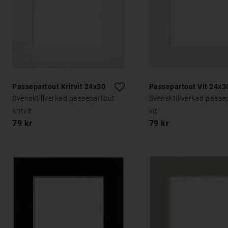
Passepartout Kritvit 24x30
Passepartout Vit 24x3
Svensktillverkad passepartout
Svensktillverkad passe
kritvit
vit
79 kr
79 kr