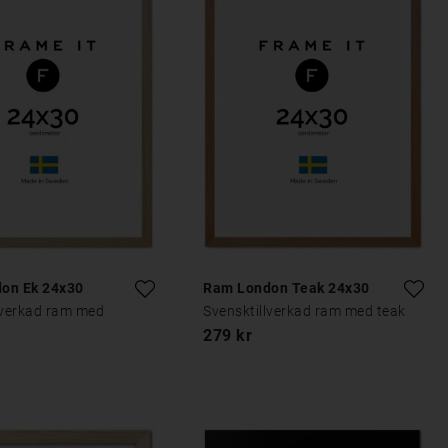
on Ek 24x30
Ram London Teak 24x30
lverkad ram med
Svensktillverkad ram med teak
279 kr