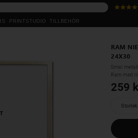
RS
PRINTSTUDIO
TILLBEHÖR
RAM NIE
24X30
Smal metall
Ram med rik
259 k
Storlek