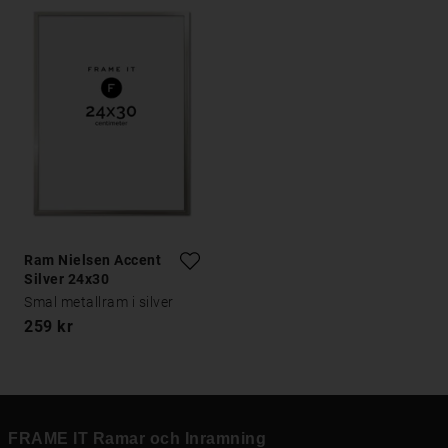
Ram Nielsen Accent
Silver 24x30
Smal metallram i silver
259 kr
FRAME IT Ramar och Inramning