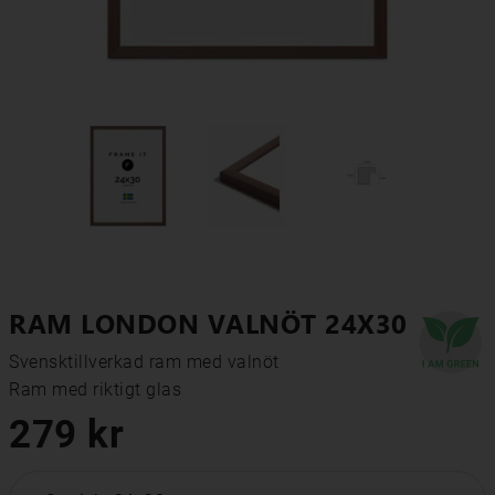
RAM LONDON VALNÖT 24X30
Svensktillverkad ram med valnöt

Ram med riktigt glas
279 kr