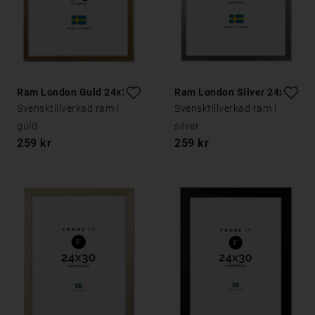
Ram London Guld 24x30
Ram London Silver 24x30
Svensktillverkad ram i
Svensktillverkad ram i
guld
silver
259 kr
259 kr