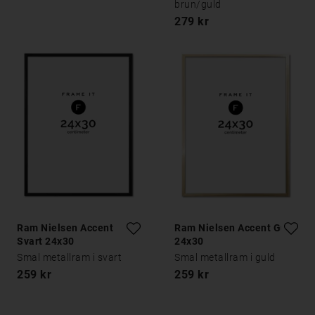
brun/guld
279 kr
Ram Nielsen Accent
Ram Nielsen Accent Guld
Svart 24x30
24x30
Smal metallram i svart
Smal metallram i guld
259 kr
259 kr