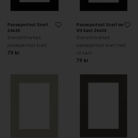
Passepartout Svart
Passepartout Svart med
24x30
Vit kant 24x30
Svensktillverkad
Svensktillverkad
passepartout svart
passepartout svart med
79 kr
vit kant
79 kr