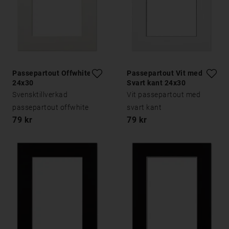
Passepartout Offwhite
Passepartout Vit med
24x30
Svart kant 24x30
Svensktillverkad
Vit passepartout med
passepartout offwhite
svart kant
79 kr
79 kr