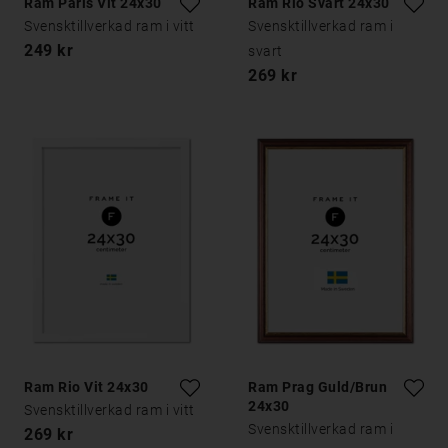
Ram Paris Vit 24x30
Ram Rio Svart 24x30
Svensktillverkad ram i vitt
Svensktillverkad ram i
249 kr
svart
269 kr
Ram Rio Vit 24x30
Ram Prag Guld/Brun
24x30
Svensktillverkad ram i vitt
Svensktillverkad ram i
269 kr