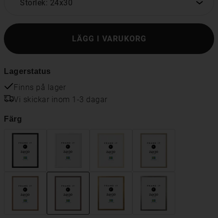
Storlek: 24x30
LÄGG I VARUKORG
Lagerstatus
Finns på lager
Vi skickar inom 1-3 dagar
Färg