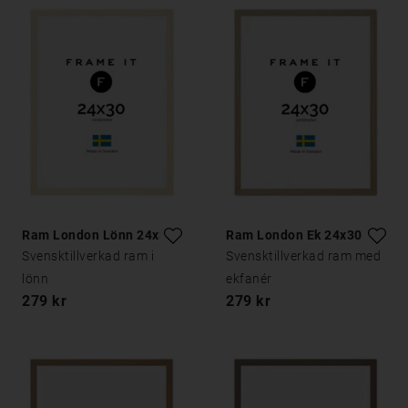
Ram London Lönn 24x30
Ram London Ek 24x30
Svensktillverkad ram i
Svensktillverkad ram med
lönn
ekfanér
279 kr
279 kr