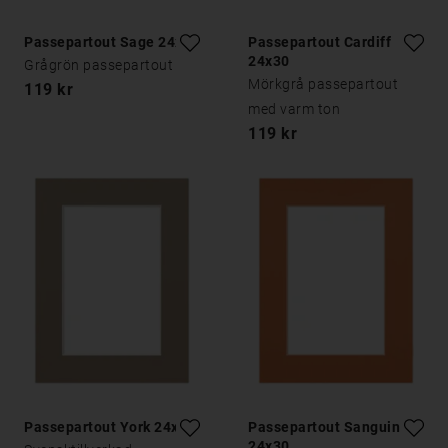
Passepartout Sage 24x30
Passepartout Cardiff
24x30
Grågrön passepartout
Mörkgrå passepartout
119 kr
med varm ton
119 kr
Passepartout York 24x30
Passepartout Sanguine
24x30