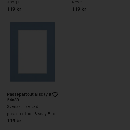
Jonquil
Rose
119 kr
119 kr
Passepartout Biscay Blue
24x30
Svensktillverkad
passepartout Biscay Blue
119 kr