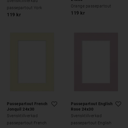
Svensktillverkad
Orange passepartout
passepartout York
119 kr
119 kr
Passepartout French
Passepartout English
Jonquil 24x30
Rose 24x30
Svensktillverkad
Svensktillverkad
passepartout French
passepartout English