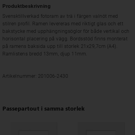
Produktbeskrivning
Svensktillverkad fotoram av trä i färgen valnöt med
stilren profil. Ramen levereras med riktigt glas och ett
bakstycke med upphängningsöglor för både vertikal och
horisontal placering på vägg. Bordsstöd finns monterat
på ramens baksida upp till storlek 21x29,7cm (A4).
Ramlistens bredd 13mm, djup 11mm.
Artikelnummer: 201006-2430
Passepartout i samma storlek