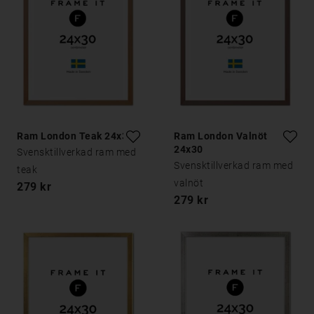
Ram London Teak 24x30
Ram London Valnöt
24x30
Svensktillverkad ram med
Svensktillverkad ram med
teak
valnöt
279 kr
279 kr