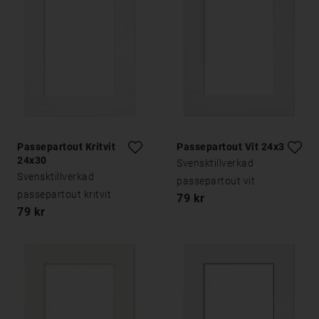
Passepartout Kritvit
Passepartout Vit 24x30
24x30
Svensktillverkad
Svensktillverkad
passepartout vit
passepartout kritvit
79 kr
79 kr