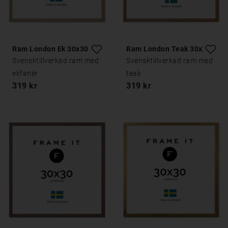
Ram London Ek 30x30
Ram London Teak 30x30
Svensktillverkad ram med
Svensktillverkad ram med
ekfanér
teak
319 kr
319 kr