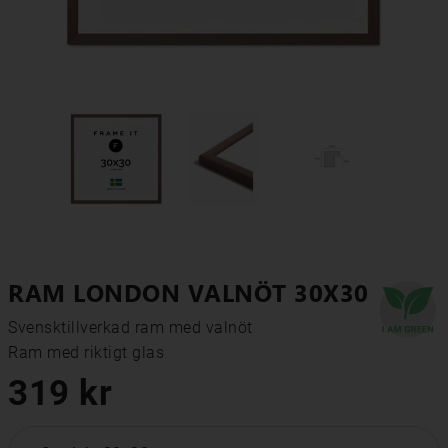
RAM LONDON VALNÖT 30X30
Svensktillverkad ram med valnöt

Ram med riktigt glas
319 kr