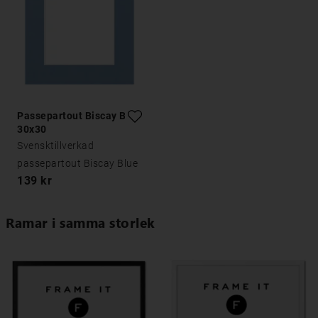
Passepartout Biscay Blue
30x30
Svensktillverkad
passepartout Biscay Blue
139 kr
Ramar i samma storlek