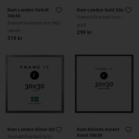
Ram London Valnöt
Ram London Guld 30x30
30x30
Svensktillverkad ram i
Svensktillverkad ram med
guld
valnöt
299 kr
319 kr
Ram London Silver 30x30
Ram Nielsen Accent
Svart 30x30
Svensktillverkad ram i