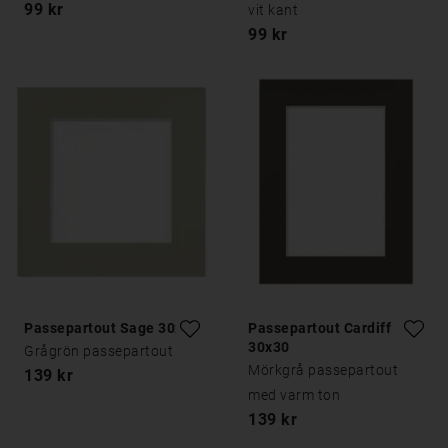
99 kr
vit kant
99 kr
Passepartout Sage 30x30
Passepartout Cardiff
30x30
Grågrön passepartout
Mörkgrå passepartout
139 kr
med varm ton
139 kr