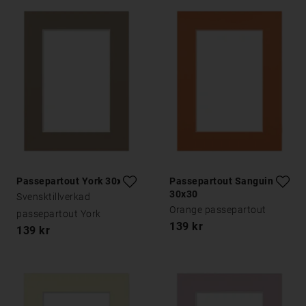
Passepartout York 30x30
Passepartout Sanguine
30x30
Svensktillverkad
Orange passepartout
passepartout York
139 kr
139 kr