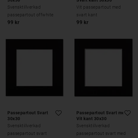
30x30
Svart kant 30x30
Svensktillverkad
Vit passepartout med
passepartout offwhite
svart kant
99 kr
99 kr
Passepartout Svart
Passepartout Svart med
30x30
Vit kant 30x30
Svensktillverkad
Svensktillverkad
passepartout svart
passepartout svart med