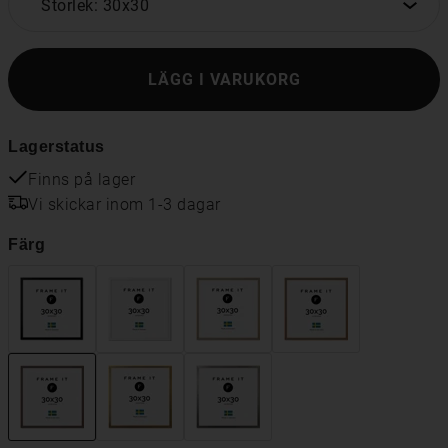
Storlek: 30x30
LÄGG I VARUKORG
Lagerstatus
Finns på lager
Vi skickar inom 1-3 dagar
Färg