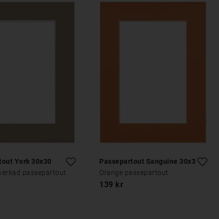
tout York 30x30
Passepartout Sanguine 30x30
lverkad passepartout
Orange passepartout
139 kr