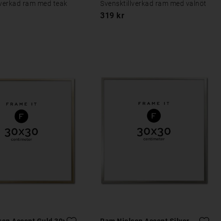
lverkad ram med teak
Svensktillverkad ram med valnöt
319 kr