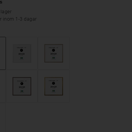
s
 lager
ar inom 1-3 dagar