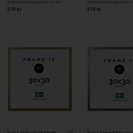
Svensktillverkad ram i svart
Svensktillverkad ram i v
279 kr
279 kr