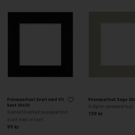
Passepartout Svart med Vit
Passepartout Sage 30
kant 30x30
Grågrön passepartout
Svensktillverkad passepartout
139 kr
svart med vit kant
99 kr