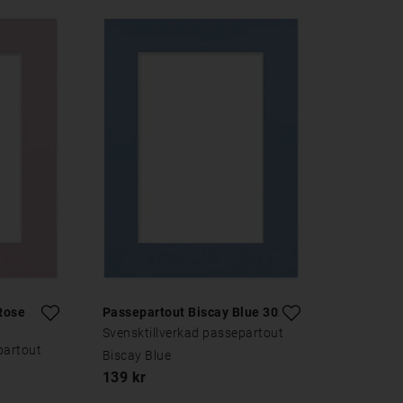
Rose
Passepartout Biscay Blue 30x30
Svensktillverkad passepartout
partout
Biscay Blue
139 kr