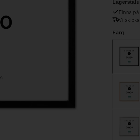
Lagerstatu
Finns på
Vi skick
Färg