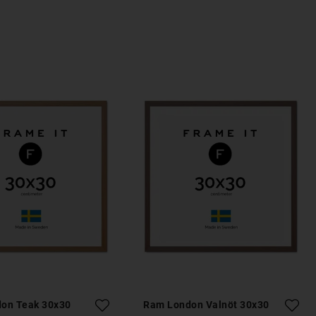
on Teak 30x30
Ram London Valnöt 30x30