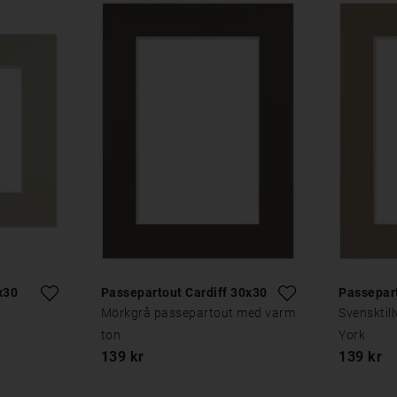
x30
Passepartout Cardiff 30x30
Passepar
Mörkgrå passepartout med varm
Svensktil
ton
York
139 kr
139 kr