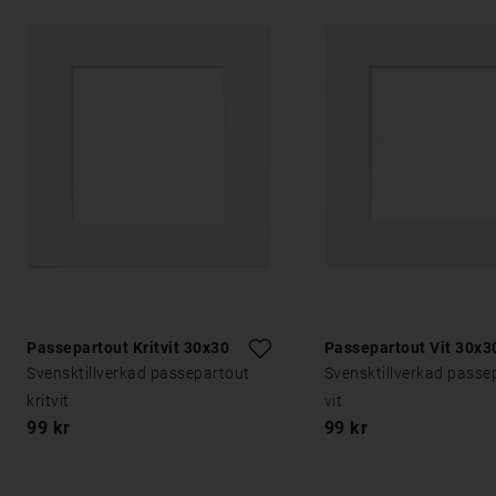
Passepartout Kritvit 30x30
Passepartout Vit 30x3
Svensktillverkad passepartout
Svensktillverkad passe
kritvit
vit
99 kr
99 kr