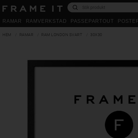
RAMAR
RAMVERKSTAD
PASSEPARTOUT
POSTE
HEM
RAMAR
RAM LONDON SVART
30X30