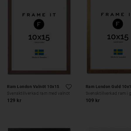
Ram London Valnöt 10x15
Ram London Guld 10x
Svensktillverkad ram med valnöt
Svensktillverkad ram i 
129 kr
109 kr