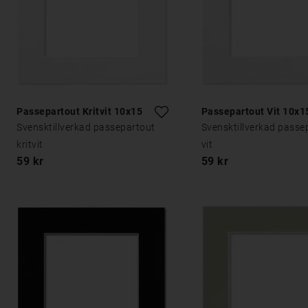
Passepartout Kritvit 10x15
Passepartout Vit 10x1
Svensktillverkad passepartout
Svensktillverkad passe
kritvit
vit
59 kr
59 kr