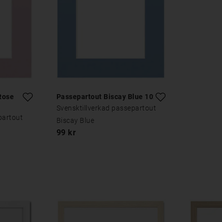
Rose
Passepartout Biscay Blue 10x15
Svensktillverkad passepartout
partout
Biscay Blue
99 kr