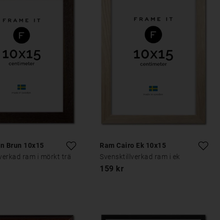
in Brun 10x15
Ram Cairo Ek 10x15
lverkad ram i mörkt trä
Svensktillverkad ram i ek
159 kr