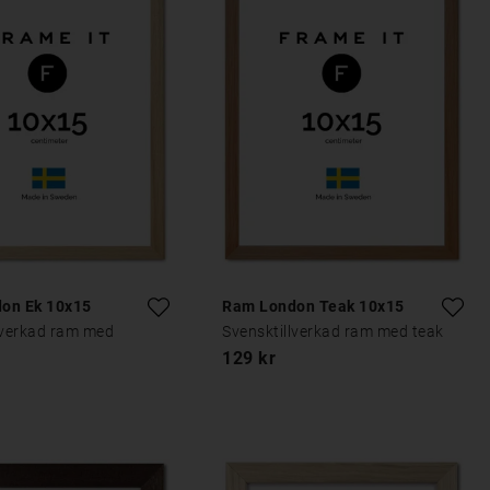
on Ek 10x15
Ram London Teak 10x15
lverkad ram med
Svensktillverkad ram med teak
129 kr