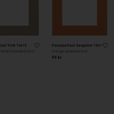
tout York 10x15
Passepartout Sanguine 10x15
lverkad passepartout
Orange passepartout
99 kr