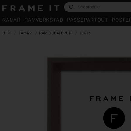
RAMAR
RAMVERKSTAD
PASSEPARTOUT
POSTE
HEM
RAMAR
RAM DUBAI BRUN
10X15