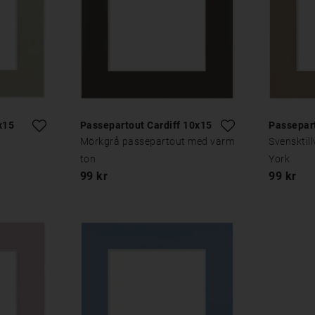
x15
Passepartout Cardiff 10x15
Passepar
Mörkgrå passepartout med varm
Svensktil
ton
York
99 kr
99 kr