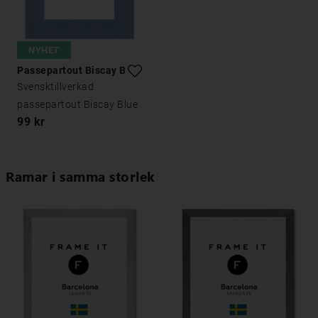
NYHET
Passepartout Biscay Blue
Svensktillverkad
passepartout Biscay Blue
99 kr
Ramar i samma storlek