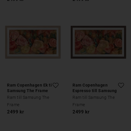
Ram Copenhagen Ek till
Ram Copenhagen
Samsung The Frame
Espresso till Samsung
The Frame
Ram till Samsung The
Ram till Samsung The
Frame
Frame
2499 kr
2499 kr