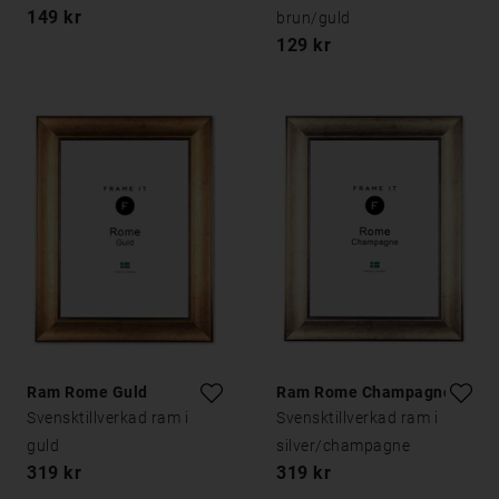
149 kr
brun/guld
129 kr
Ram Rome Guld
Ram Rome Champagne
Svensktillverkad ram i
Svensktillverkad ram i
guld
silver/champagne
319 kr
319 kr