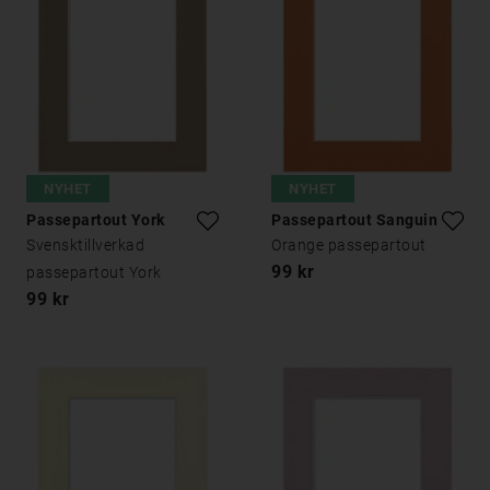
NYHET
NYHET
Passepartout York
Passepartout Sanguine
Svensktillverkad
Orange passepartout
99 kr
passepartout York
99 kr