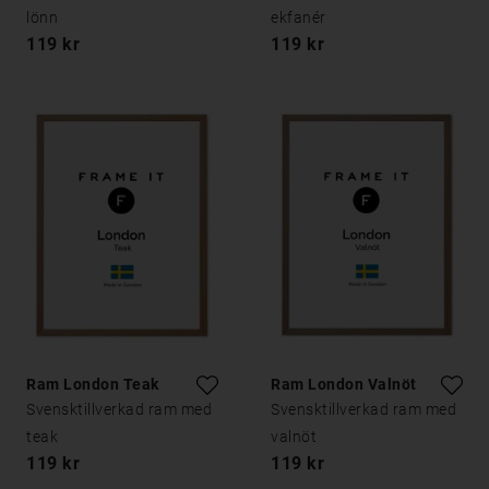
lönn
ekfanér
119 kr
119 kr
Ram London Teak
Ram London Valnöt
Svensktillverkad ram med
Svensktillverkad ram med
teak
valnöt
119 kr
119 kr