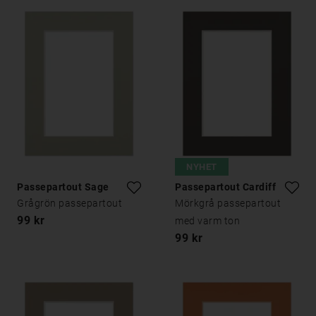
NYHET
Passepartout Sage
Passepartout Cardiff
Grågrön passepartout
Mörkgrå passepartout
99 kr
med varm ton
99 kr