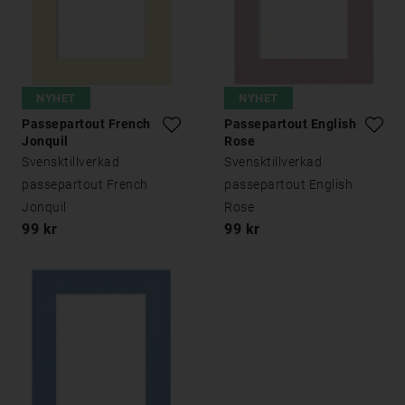
NYHET
NYHET
Passepartout French
Passepartout English
Jonquil
Rose
Svensktillverkad
Svensktillverkad
passepartout French
passepartout English
Jonquil
Rose
99 kr
99 kr