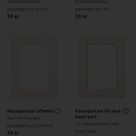
Svensktillverkad
Svensktillverkad
passepartout kritvit
passepartout vit
59 kr
59 kr
Passepartout Offwhite
Passepartout Vit med
Svart kant
Svensktillverkad
Vit passepartout med
passepartout offwhite
svart kant
59 kr