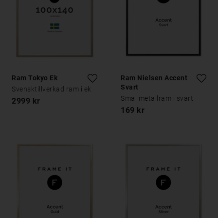
Ram Tokyo Ek
Ram Nielsen Accent
Svart
Svensktillverkad ram i ek
Smal metallram i svart
2999 kr
169 kr