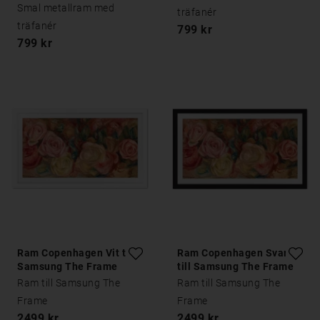
Smal metallram med
träfanér
träfanér
799 kr
799 kr
Ram Copenhagen Vit till
Ram Copenhagen Svart
Samsung The Frame
till Samsung The Frame
Ram till Samsung The
Ram till Samsung The
Frame
Frame
2499 kr
2499 kr