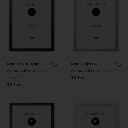
Ram Berlin Brun
Ram Cairo Ek
Svensktillverkad ram i
Svensktillverkad ram i ek
159 kr
mörkt trä
129 kr