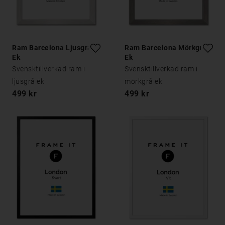
Ram Barcelona Ljusgrå
Ram Barcelona Mörkgrå
Ek
Ek
Svensktillverkad ram i
Svensktillverkad ram i
ljusgrå ek
mörkgrå ek
499 kr
499 kr