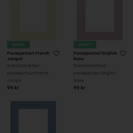
NYHET
NYHET
Passepartout French
Passepartout English
Jonquil
Rose
Svensktillverkad
Svensktillverkad
passepartout French
passepartout English
Jonquil
Rose
99 kr
99 kr