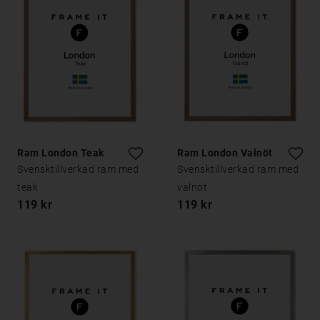
Ram London Teak
Ram London Valnöt
Svensktillverkad ram med
Svensktillverkad ram med
teak
valnöt
119 kr
119 kr