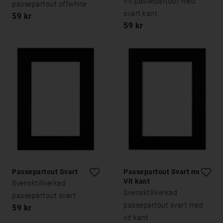
Vit passepartout med
passepartout offwhite
svart kant
59 kr
59 kr
Passepartout Svart
Passepartout Svart med
Vit kant
Svensktillverkad
Svensktillverkad
passepartout svart
passepartout svart med
59 kr
vit kant