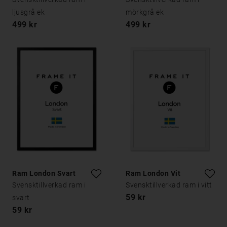
ljusgrå ek
mörkgrå ek
499 kr
499 kr
Ram London Svart
Ram London Vit
Svensktillverkad ram i
Svensktillverkad ram i vitt
59 kr
svart
59 kr