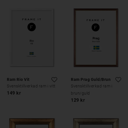
Ram Rio Vit
Ram Prag Guld/Brun
Svensktillverkad ram i vitt
Svensktillverkad ram i
149 kr
brun/guld
129 kr