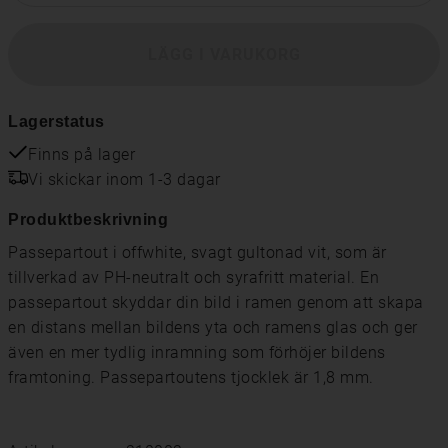
LÄGG I VARUKORG
Lagerstatus
Finns på lager
Vi skickar inom 1-3 dagar
Produktbeskrivning
Passepartout i offwhite, svagt gultonad vit, som är
tillverkad av PH-neutralt och syrafritt material. En
passepartout skyddar din bild i ramen genom att skapa
en distans mellan bildens yta och ramens glas och ger
även en mer tydlig inramning som förhöjer bildens
framtoning. Passepartoutens tjocklek är 1,8 mm.