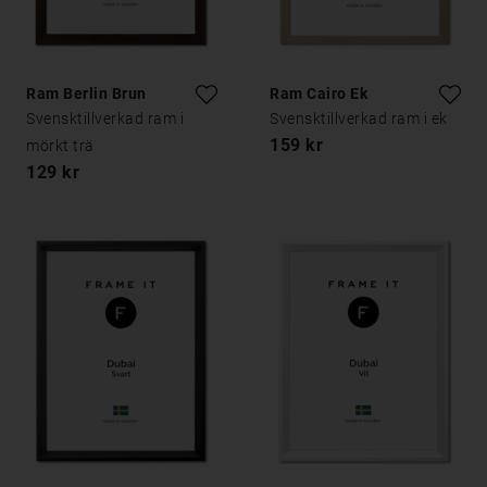
Ram Berlin Brun
Ram Cairo Ek
Svensktillverkad ram i
Svensktillverkad ram i ek
159 kr
mörkt trä
129 kr