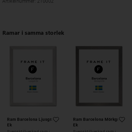
Artikelnummer: 210002
Ramar i samma storlek
Ram Barcelona Ljusgrå
Ram Barcelona Mörkgrå
Ek
Ek
Svensktillverkad ram i
Svensktillverkad ram i