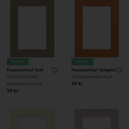
NYHET
NYHET
Passepartout York
Passepartout Sanguine
Svensktillverkad
Orange passepartout
99 kr
passepartout York
99 kr