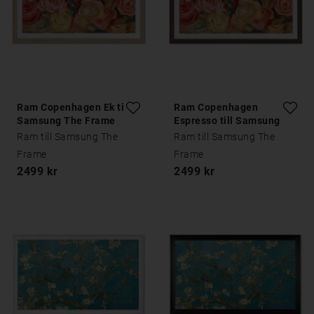
Ram Copenhagen Ek till
Ram Copenhagen
Samsung The Frame
Espresso till Samsung
The Frame
Ram till Samsung The
Ram till Samsung The
Frame
Frame
2499 kr
2499 kr