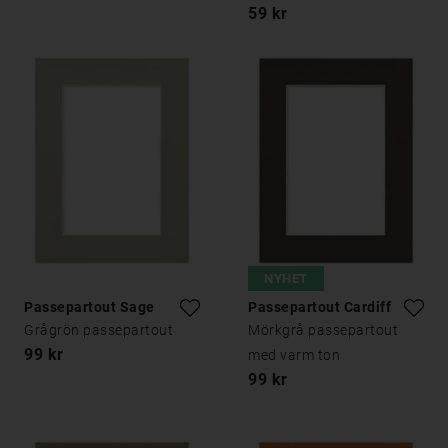
59 kr
NYHET
Passepartout Sage
Passepartout Cardiff
Grågrön passepartout
Mörkgrå passepartout
99 kr
med varm ton
99 kr