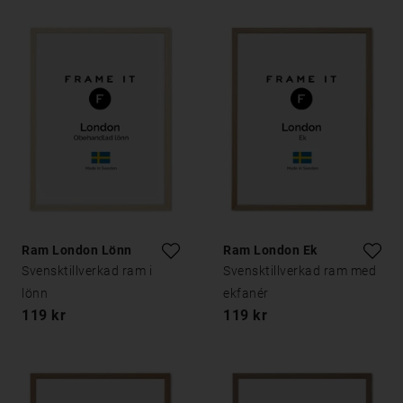
Ram London Lönn
Ram London Ek
Svensktillverkad ram i
Svensktillverkad ram med
lönn
ekfanér
119 kr
119 kr