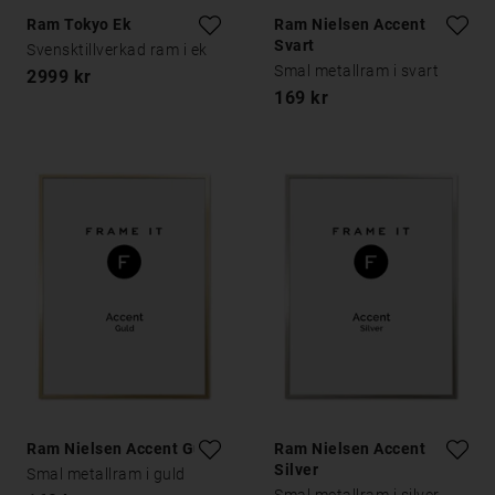
Ram Tokyo Ek
Ram Nielsen Accent
Svart
Svensktillverkad ram i ek
Smal metallram i svart
2999 kr
169 kr
Ram Nielsen Accent Guld
Ram Nielsen Accent
Silver
Smal metallram i guld