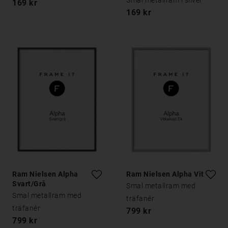
Smal metallram i silver
169 kr
169 kr
Ram Nielsen Alpha
Ram Nielsen Alpha Vit Ek
Svart/Grå
Smal metallram med
Smal metallram med
träfanér
träfanér
799 kr
799 kr