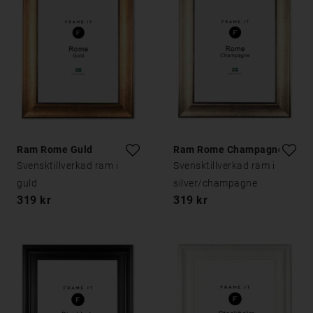
Ram Rome Guld
Ram Rome Champagne
Svensktillverkad ram i
Svensktillverkad ram i
guld
silver/champagne
319 kr
319 kr