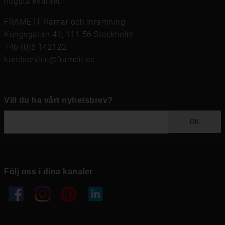
högsta kvalitet.
FRAME IT Ramar och Inramning
Kungsgatan 41, 111 56 Stockholm
+46 (0)8 142122
kundservice@frameit.se
Vill du ha vårt nyhetsbrev?
OK
Följ oss i dina kanaler