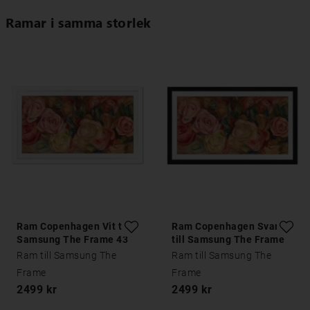
Ramar i samma storlek
Ram Copenhagen Vit till
Ram Copenhagen Svart
Samsung The Frame 43
till Samsung The Frame
tum
43 tum
Ram till Samsung The
Ram till Samsung The
Frame
Frame
2499 kr
2499 kr