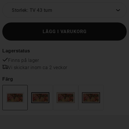
Storlek: TV 43 tum
LÄGG I VARUKORG
Lagerstatus
Finns på lager
Vi skickar inom ca 2 veckor
Färg