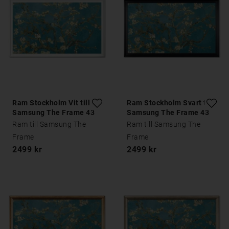
Ram Stockholm Vit till
Ram Stockholm Svart till
Samsung The Frame 43
Samsung The Frame 43
tum
tum
Ram till Samsung The
Ram till Samsung The
Frame
Frame
2499 kr
2499 kr