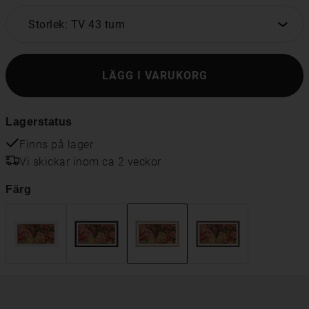
Storlek: TV 43 tum
LÄGG I VARUKORG
Lagerstatus
Finns på lager
Vi skickar inom ca 2 veckor
Färg