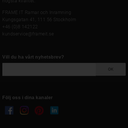
högsta kvalitet.
FRAME IT Ramar och Inramning
Kungsgatan 41, 111 56 Stockholm
+46 (0)8 142122
kundservice@frameit.se
Vill du ha vårt nyhetsbrev?
OK
Följ oss i dina kanaler