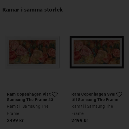
Ramar i samma storlek
Ram Copenhagen Vit till
Ram Copenhagen Svart
Samsung The Frame 43
till Samsung The Frame
tum
43 tum
Ram till Samsung The
Ram till Samsung The
Frame
Frame
2499 kr
2499 kr