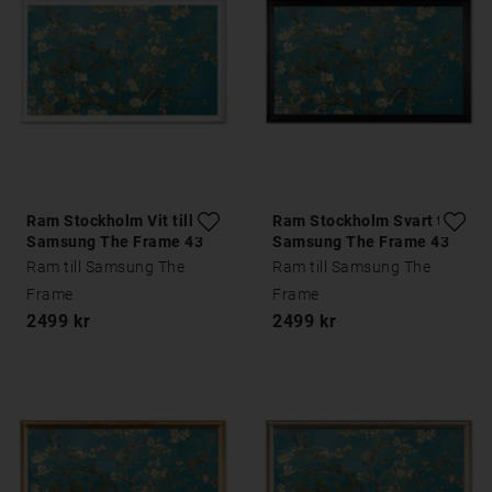
Ram Stockholm Vit till
Ram Stockholm Svart till
Samsung The Frame 43
Samsung The Frame 43
tum
tum
Ram till Samsung The
Ram till Samsung The
Frame
Frame
2499 kr
2499 kr