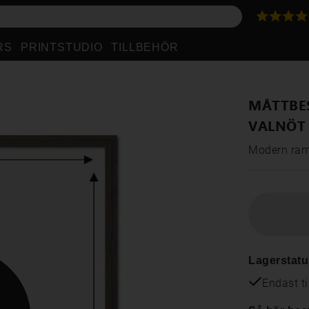
RS
PRINTSTUDIO
TILLBEHÖR
MÅTTBE
VALNÖT
Modern raml
Lagerstatu
Endast ti