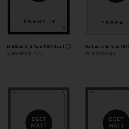
Måttbeställd Ram 1003 Svart
Måttbeställd Ram 1003
Svart ramlist i furu
Vit ramlist i furu