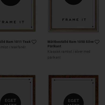
älld Ram 1011 Teak
Måttbeställd Ram 1050 Silver
Pärlkant
mlist i teakfanér
Klassisk ramlist i silver med
pärlkant