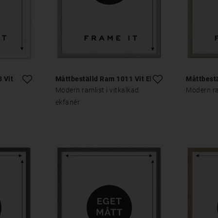
 Vit
Måttbeställd Ram 1011 Vit Ek
Måttbest
Modern ramlist i vitkalkad
Modern ra
ekfanér