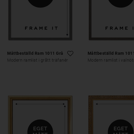
Måttbeställd Ram 1011 Grå
Måttbeställd Ram 101
Modern ramlist i grått träfanér
Modern ramlist i valnö