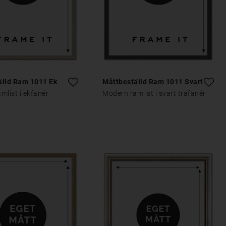
älld Ram 1011 Ek
Måttbeställd Ram 1011 Svart
mlist i ekfanér
Modern ramlist i svart träfanér