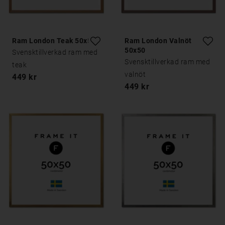
Ram London Teak 50x50
Ram London Valnöt
50x50
Svensktillverkad ram med
Svensktillverkad ram med
teak
valnöt
449 kr
449 kr