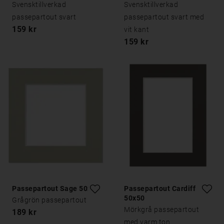
Svensktillverkad
Svensktillverkad
passepartout svart
passepartout svart med
159 kr
vit kant
159 kr
Passepartout Sage 50x50
Passepartout Cardiff
50x50
Grågrön passepartout
Mörkgrå passepartout
189 kr
med varm ton