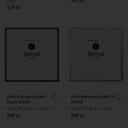
529 kr
svart
529 kr
Ram Nielsen Accent
Ram Nielsen Accent Guld
Svart 50x50
50x50
Smal metallram i svart
Smal metallram i guld
509 kr
509 kr