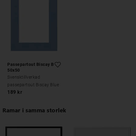
Passepartout Biscay Blue
50x50
Svensktillverkad
passepartout Biscay Blue
189 kr
Ramar i samma storlek