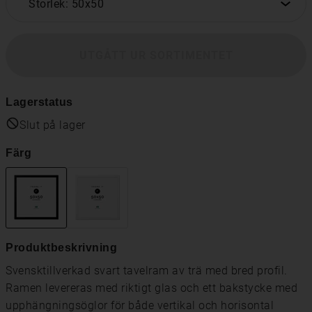
Storlek: 50x50
UTGÅTT UR SORTIMENTET
Lagerstatus
Slut på lager
Färg
Produktbeskrivning
Svensktillverkad svart tavelram av trä med bred profil.
Ramen levereras med riktigt glas och ett bakstycke med
upphängningsöglor för både vertikal och horisontal