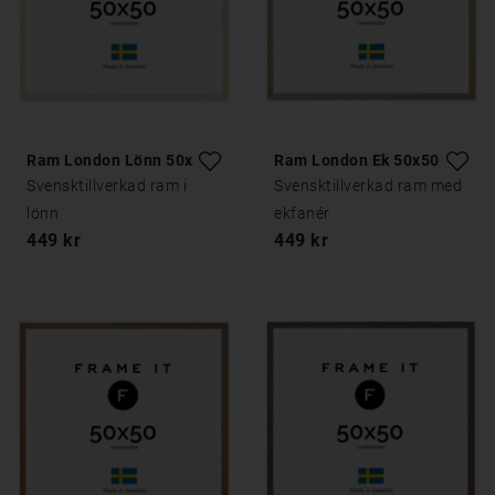
Ram London Lönn 50x50
Ram London Ek 50x50
Svensktillverkad ram i
Svensktillverkad ram med
lönn
ekfanér
449 kr
449 kr