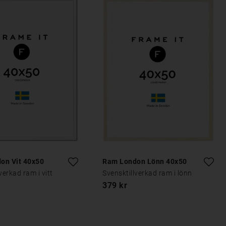
on Vit 40x50
Ram London Lönn 40x50
verkad ram i vitt
Svensktillverkad ram i lönn
379 kr