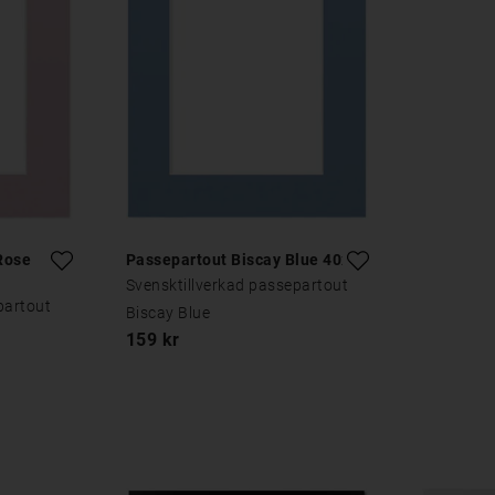
Rose
Passepartout Biscay Blue 40x50
Svensktillverkad passepartout
partout
Biscay Blue
159 kr