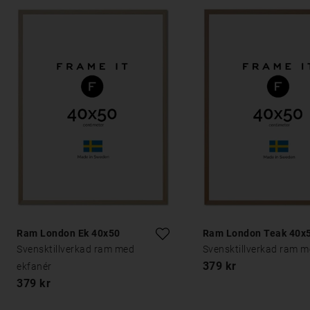
Ram London Ek 40x50
Ram London Teak 40x
Svensktillverkad ram med
Svensktillverkad ram m
379 kr
ekfanér
379 kr