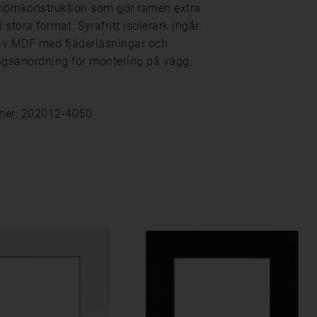
hörnkonstruktion som gör ramen extra
i stora format. Syrafritt isolerark ingår.
av MDF med fjäderläsningar och
gsanordning för montering på vägg.
mer: 202012-4050