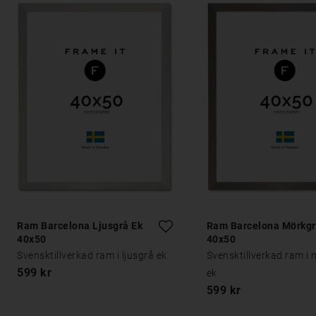
Ram Barcelona Ljusgrå Ek
Ram Barcelona Mörkgr
40x50
40x50
Svensktillverkad ram i ljusgrå ek
Svensktillverkad ram i
599 kr
ek
599 kr