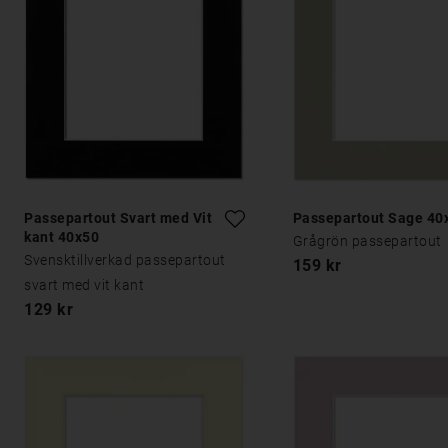
Passepartout Svart med Vit
Passepartout Sage 40
kant 40x50
Grågrön passepartout
Svensktillverkad passepartout
159 kr
svart med vit kant
129 kr