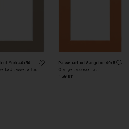
tout York 40x50
Passepartout Sanguine 40x50
lverkad passepartout
Orange passepartout
159 kr