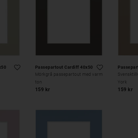
x50
Passepartout Cardiff 40x50
Passepar
Mörkgrå passepartout med varm
Svensktil
ton
York
159 kr
159 kr