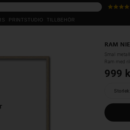
RS
PRINTSTUDIO
TILLBEHÖR
RAM NIE
Smal metall
Ram med rik
999 k
Storlek