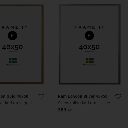
on Guld 40x50
Ram London Silver 40x50
lverkad ram i guld
Svensktillverkad ram i silver
359 kr