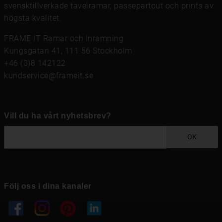
svensktillverkade tavelramar,
passepartout
och prints av
högsta kvalitet.
FRAME IT Ramar och Inramning
Kungsgatan 41, 111 56 Stockholm
+46 (0)8 142122
kundservice@frameit.se
Vill du ha vårt nyhetsbrev?
OK
Följ oss i dina kanaler