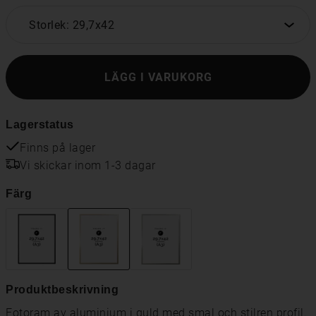
Storlek: 29,7x42
LÄGG I VARUKORG
Lagerstatus
Finns på lager
Vi skickar inom 1-3 dagar
Färg
Produktbeskrivning
Fotoram av aluminium i guld med smal och stilren profil.