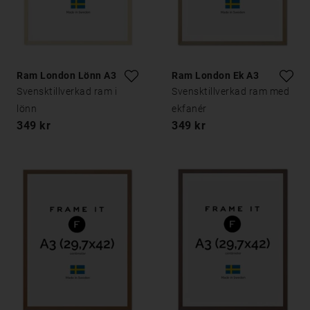
Ram London Lönn A3
Ram London Ek A3
Svensktillverkad ram i
Svensktillverkad ram med
lönn
ekfanér
349 kr
349 kr