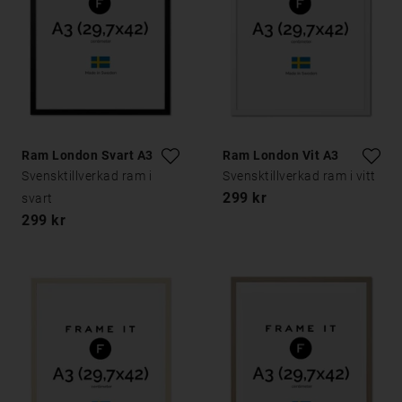
Ram London Svart A3
Ram London Vit A3
Svensktillverkad ram i
Svensktillverkad ram i vitt
299 kr
svart
299 kr