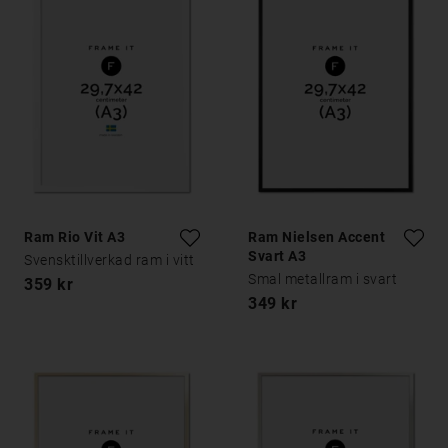
Ram Rio Vit A3
Ram Nielsen Accent
Svart A3
Svensktillverkad ram i vitt
Smal metallram i svart
359 kr
349 kr