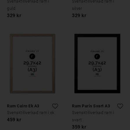
Svensktillverkad ram i
Svensktillverkad ram i
guld
silver
329 kr
329 kr
Ram Cairo Ek A3
Ram Paris Svart A3
Svensktillverkad ram i ek
Svensktillverkad ram i
459 kr
svart
359 kr