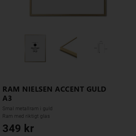
RAM NIELSEN ACCENT GULD
A3
Smal metallram i guld

Ram med riktigt glas
349 kr