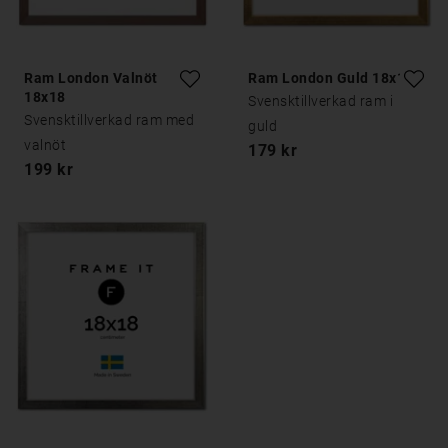
Ram London Valnöt
Ram London Guld 18x18
18x18
Svensktillverkad ram i
Svensktillverkad ram med
guld
valnöt
179 kr
199 kr