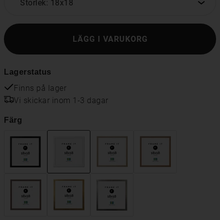
Storlek: 18x18
LÄGG I VARUKORG
Lagerstatus
Finns på lager
Vi skickar inom 1-3 dagar
Färg