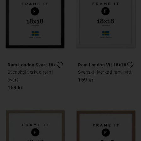
Ram London Svart 18x18
Ram London Vit 18x18
Svensktillverkad ram i
Svensktillverkad ram i vitt
159 kr
svart
159 kr