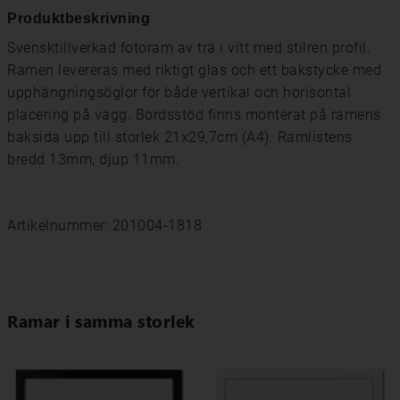
Produktbeskrivning
Svensktillverkad fotoram av trä i vitt med stilren profil.
Ramen levereras med riktigt glas och ett bakstycke med
upphängningsöglor för både vertikal och horisontal
placering på vägg. Bordsstöd finns monterat på ramens
baksida upp till storlek 21x29,7cm (A4). Ramlistens
bredd 13mm, djup 11mm.
Artikelnummer: 201004-1818
Ramar i samma storlek