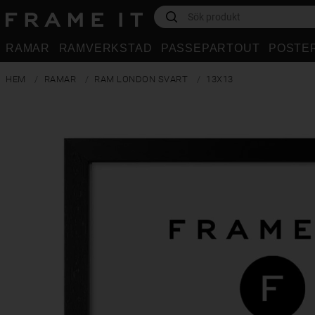
RAMAR
RAMVERKSTAD
PASSEPARTOUT
POSTE
HEM
RAMAR
RAM LONDON SVART
13X13