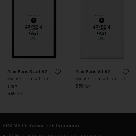
Ram Paris Svart A2
Ram Paris Vit A2
Svensktillverkad ram i
Svensktillverkad ram i vitt
559 kr
svart
559 kr
FRAME IT Ramar och Inramning
FRAME IT är en modern rambutik för
ramar
,