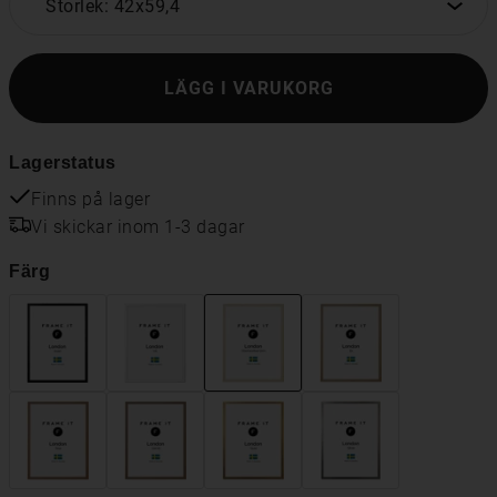
Storlek: 42x59,4
LÄGG I VARUKORG
Lagerstatus
Finns på lager
Vi skickar inom 1-3 dagar
Färg