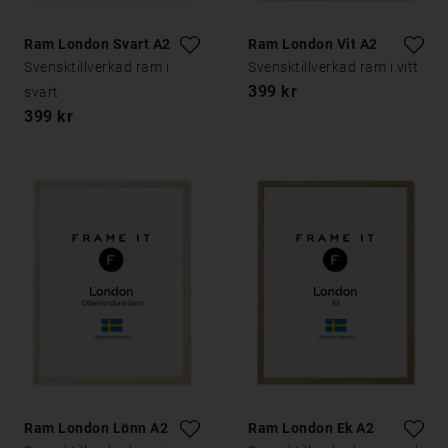
Ram London Svart A2
Ram London Vit A2
Svensktillverkad ram i
Svensktillverkad ram i vitt
399 kr
svart
399 kr
Ram London Lönn A2
Ram London Ek A2