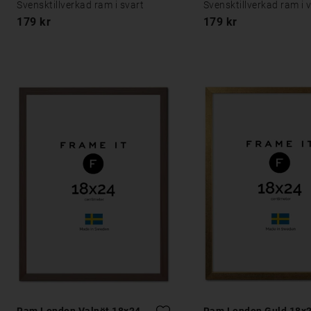
Svensktillverkad ram i svart
Svensktillverkad ram i v
179 kr
179 kr