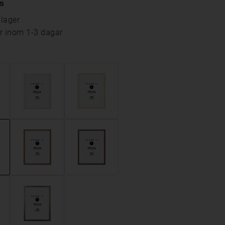
s
 lager
ar inom 1-3 dagar