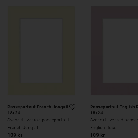
Passepartout French Jonquil
Passepartout English 
18x24
18x24
Svensktillverkad passepartout
Svensktillverkad passe
French Jonquil
English Rose
109 kr
109 kr