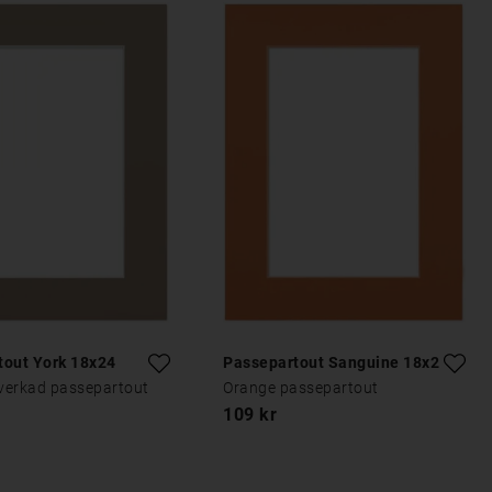
tout York 18x24
Passepartout Sanguine 18x24
lverkad passepartout
Orange passepartout
109 kr