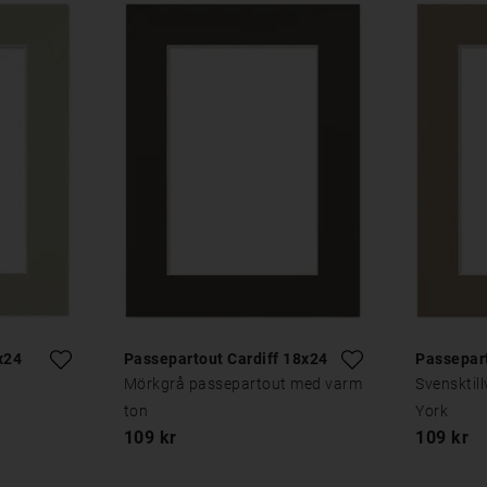
x24
Passepartout Cardiff 18x24
Passepar
Mörkgrå passepartout med varm
Svensktil
ton
York
109 kr
109 kr