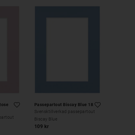
Rose
Passepartout Biscay Blue 18x24
Svensktillverkad passepartout
partout
Biscay Blue
109 kr