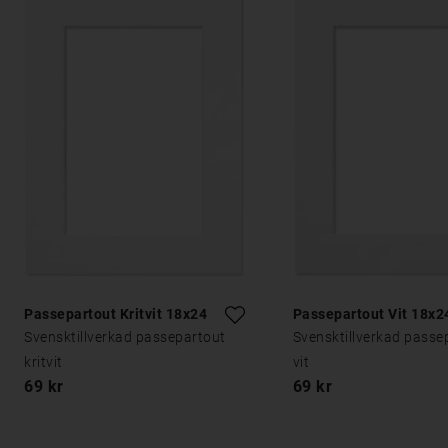
Passepartout Kritvit 18x24
Passepartout Vit 18x2
Svensktillverkad passepartout
Svensktillverkad passe
kritvit
vit
69 kr
69 kr