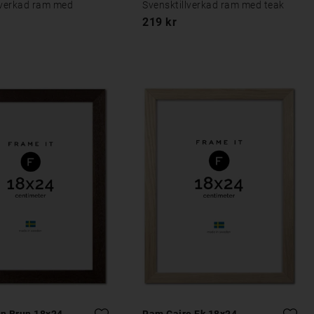
lverkad ram med
Svensktillverkad ram med teak
219 kr