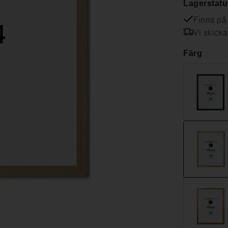
Lagerstatu
Finns på
Vi skick
Färg