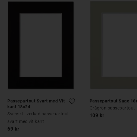
Passepartout Svart med Vit
Passepartout Sage 18
kant 18x24
Grågrön passepartout
Svensktillverkad passepartout
109 kr
svart med vit kant
69 kr