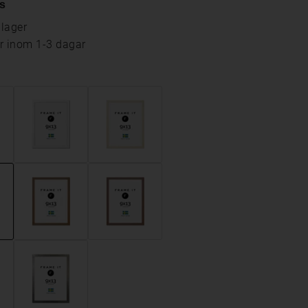
s
 lager
ar inom 1-3 dagar