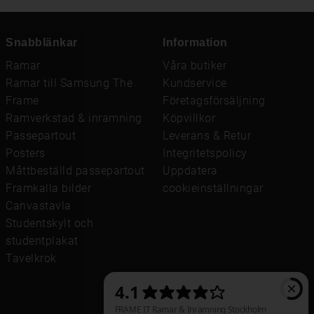
Snabblänkar
Information
Ramar
Våra butiker
Ramar till Samsung The
Kundservice
Frame
Företagsförsäljning
Ramverkstad & inramning
Köpvillkor
Passepartout
Leverans & Retur
Posters
Integritetspolicy
Måttbeställd passepartout
Uppdatera
Framkalla bilder
cookieinställningar
Canvastavla
Studentskylt och
studentplakat
Tavelkrok