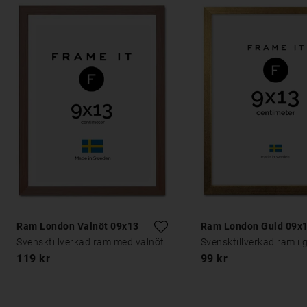
Ram London Valnöt 09x13
Ram London Guld 09x
Svensktillverkad ram med valnöt
Svensktillverkad ram i 
119 kr
99 kr