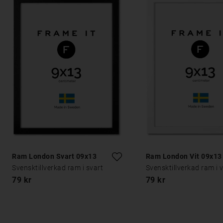
Ram London Svart 09x13
Ram London Vit 09x13
Svensktillverkad ram i svart
Svensktillverkad ram i v
79 kr
79 kr