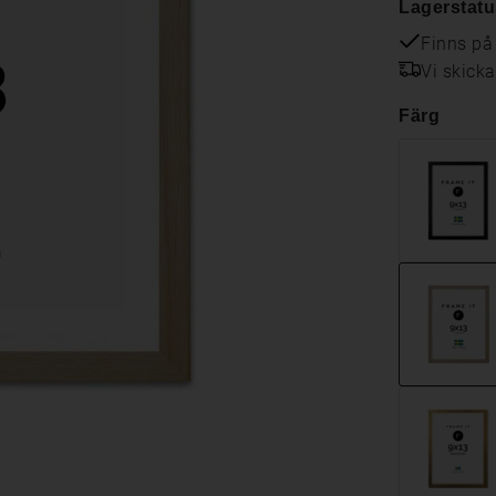
Lagerstatu
Finns på
Vi skick
Färg