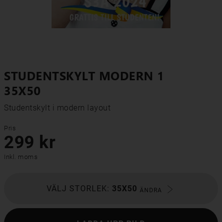
STUDENTSKYLT MODERN 1
35X50
Studentskylt i modern layout
Pris
299 kr
Inkl. moms
VÄLJ STORLEK:
35X50
ÄNDRA