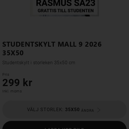
STUDENTSKYLT MALL 9 2026
35X50
Studentskylt i storleken 35x50 cm
Pris
299 kr
Inkl. moms
VÄLJ STORLEK:
35X50
ÄNDRA