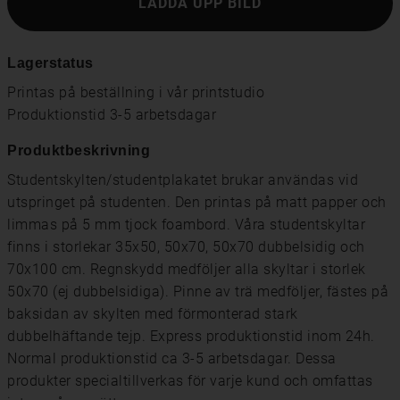
LADDA UPP BILD
Lagerstatus
Printas på beställning i vår printstudio
Produktionstid 3-5 arbetsdagar
Produktbeskrivning
Studentskylten/studentplakatet brukar användas vid
utspringet på studenten. Den printas på matt papper och
limmas på 5 mm tjock foambord. Våra studentskyltar
finns i storlekar 35x50, 50x70, 50x70 dubbelsidig och
70x100 cm. Regnskydd medföljer alla skyltar i storlek
50x70 (ej dubbelsidiga). Pinne av trä medföljer, fästes på
baksidan av skylten med förmonterad stark
dubbelhäftande tejp. Express produktionstid inom 24h.
Normal produktionstid ca 3-5 arbetsdagar. Dessa
produkter specialtillverkas för varje kund och omfattas