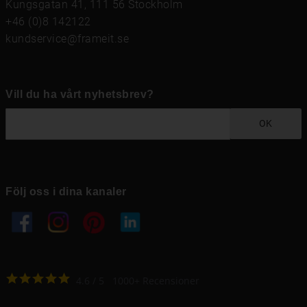
Kungsgatan 41, 111 56 Stockholm
+46 (0)8 142122
kundservice@frameit.se
Vill du ha vårt nyhetsbrev?
OK
Följ oss i dina kanaler
4.6
4.6
/
5
1000
+
Recensioner