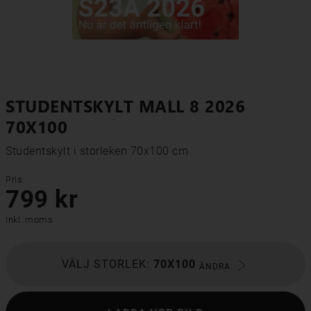
STUDENTSKYLT MALL 8 2026
70X100
Studentskylt i storleken 70x100 cm
Pris
799 kr
Inkl. moms
VÄLJ STORLEK:
70X100
ÄNDRA