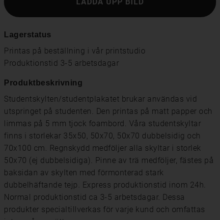
LADDA UPP BILD
Lagerstatus
Printas på beställning i vår printstudio
Produktionstid 3-5 arbetsdagar
Produktbeskrivning
Studentskylten/studentplakatet brukar användas vid
utspringet på studenten. Den printas på matt papper och
limmas på 5 mm tjock foambord. Våra studentskyltar
finns i storlekar 35x50, 50x70, 50x70 dubbelsidig och
70x100 cm. Regnskydd medföljer alla skyltar i storlek
50x70 (ej dubbelsidiga). Pinne av trä medföljer, fästes på
baksidan av skylten med förmonterad stark
dubbelhäftande tejp. Express produktionstid inom 24h.
Normal produktionstid ca 3-5 arbetsdagar. Dessa
produkter specialtillverkas för varje kund och omfattas