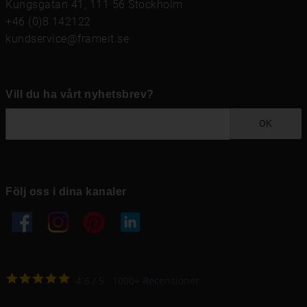
Kungsgatan 41, 111 56 Stockholm
+46 (0)8 142122
kundservice@frameit.se
Vill du ha vårt nyhetsbrev?
OK
Följ oss i dina kanaler
4.6
4.6
/
5
1000
+
Recensioner