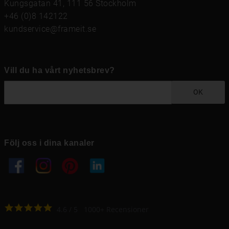
Kungsgatan 41, 111 56 Stockholm
+46 (0)8 142122
kundservice@frameit.se
Vill du ha vårt nyhetsbrev?
OK
Följ oss i dina kanaler
4.6
4.6
/
5
1000
+
Recensioner