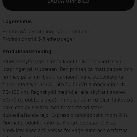
LADDA UPP BILD
Lagerstatus
Printas på beställning i vår printstudio
Produktionstid 3-5 arbetsdagar
Produktbeskrivning
Studentskylten/studentplakatet brukar användas vid
utspringet på studenten. Den printas på matt papper och
limmas på 5 mm tjock foambord. Våra studentskyltar
finns i storlekar 35x50, 50x70, 50x70 dubbelsidig och
70x100 cm. Regnskydd medföljer alla skyltar i storlek
50x70 (ej dubbelsidiga). Pinne av trä medföljer, fästes på
baksidan av skylten med förmonterad stark
dubbelhäftande tejp. Express produktionstid inom 24h.
Normal produktionstid ca 3-5 arbetsdagar. Dessa
produkter specialtillverkas för varje kund och omfattas