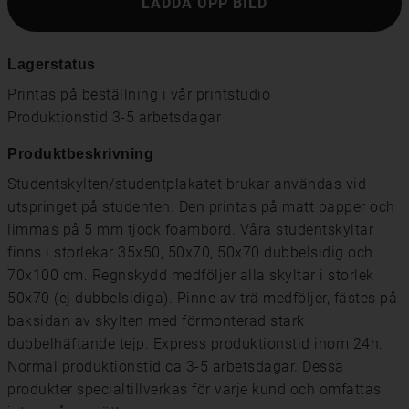
LADDA UPP BILD
Lagerstatus
Printas på beställning i vår printstudio
Produktionstid 3-5 arbetsdagar
Produktbeskrivning
Studentskylten/studentplakatet brukar användas vid
utspringet på studenten. Den printas på matt papper och
limmas på 5 mm tjock foambord. Våra studentskyltar
finns i storlekar 35x50, 50x70, 50x70 dubbelsidig och
70x100 cm. Regnskydd medföljer alla skyltar i storlek
50x70 (ej dubbelsidiga). Pinne av trä medföljer, fästes på
baksidan av skylten med förmonterad stark
dubbelhäftande tejp. Express produktionstid inom 24h.
Normal produktionstid ca 3-5 arbetsdagar. Dessa
produkter specialtillverkas för varje kund och omfattas