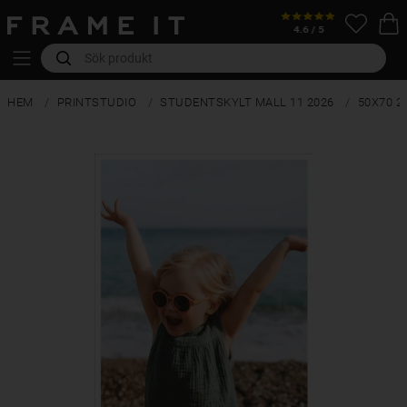
HEM
PRINTSTUDIO
STUDENTSKYLT MALL 11 2026
50X70 2-