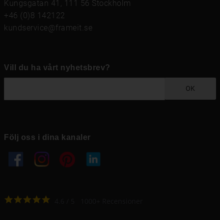
Kungsgatan 41, 111 56 Stockholm
+46 (0)8 142122
kundservice@frameit.se
Vill du ha vårt nyhetsbrev?
OK
Följ oss i dina kanaler
4.6
4.6
/
5
1000
+
Recensioner