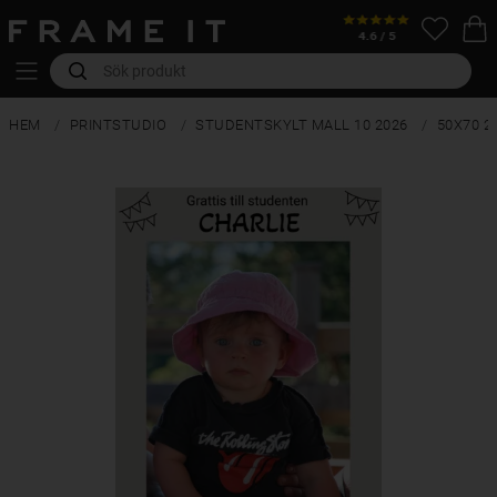
HEM
PRINTSTUDIO
STUDENTSKYLT MALL 10 2026
50X70 2-