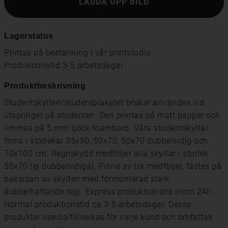
LADDA UPP BILD
Lagerstatus
Printas på beställning i vår printstudio
Produktionstid 3-5 arbetsdagar
Produktbeskrivning
Studentskylten/studentplakatet brukar användas vid
utspringet på studenten. Den printas på matt papper och
limmas på 5 mm tjock foambord. Våra studentskyltar
finns i storlekar 35x50, 50x70, 50x70 dubbelsidig och
70x100 cm. Regnskydd medföljer alla skyltar i storlek
50x70 (ej dubbelsidiga). Pinne av trä medföljer, fästes på
baksidan av skylten med förmonterad stark
dubbelhäftande tejp. Express produktionstid inom 24h.
Normal produktionstid ca 3-5 arbetsdagar. Dessa
produkter specialtillverkas för varje kund och omfattas