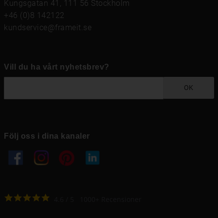
Kungsgatan 41, 111 56 Stockholm
+46 (0)8 142122
kundservice@frameit.se
Vill du ha vårt nyhetsbrev?
OK
Följ oss i dina kanaler
4.6
4.6
/
5
1000
+
Recensioner