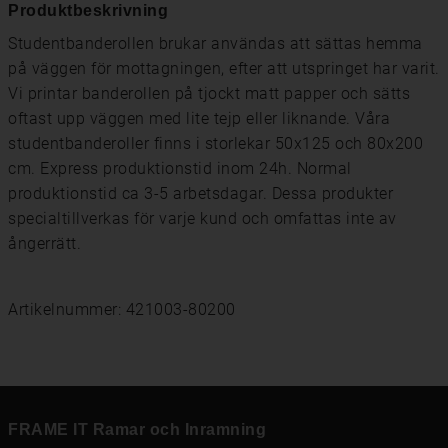
Produktbeskrivning
Studentbanderollen brukar användas att sättas hemma
på väggen för mottagningen, efter att utspringet har varit.
Vi printar banderollen på tjockt matt papper och sätts
oftast upp väggen med lite tejp eller liknande. Våra
studentbanderoller finns i storlekar 50x125 och 80x200
cm. Express produktionstid inom 24h. Normal
produktionstid ca 3-5 arbetsdagar. Dessa produkter
specialtillverkas för varje kund och omfattas inte av
ångerrätt.
Artikelnummer: 421003-80200
FRAME IT Ramar och Inramning